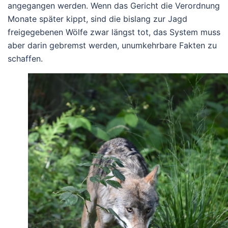
angegangen werden. Wenn das Gericht die Verordnung
Monate später kippt, sind die bislang zur Jagd
freigegebenen Wölfe zwar längst tot, das System muss
aber darin gebremst werden, unumkehrbare Fakten zu
schaffen.