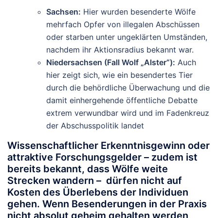
Sachsen:
Hier wurden besenderte Wölfe
mehrfach Opfer von illegalen Abschüssen
oder starben unter ungeklärten Umständen,
nachdem ihr Aktionsradius bekannt war.
Niedersachsen (Fall Wolf „Alster“):
Auch
hier zeigt sich, wie ein besendertes Tier
durch die behördliche Überwachung und die
damit einhergehende öffentliche Debatte
extrem verwundbar wird und im Fadenkreuz
der Abschusspolitik landet
Wissenschaftlicher Erkenntnisgewinn oder
attraktive Forschungsgelder – zudem ist
bereits bekannt, dass Wölfe weite
Strecken wandern – dürfen nicht auf
Kosten des Überlebens der Individuen
gehen. Wenn Besenderungen in der Praxis
nicht absolut geheim gehalten werden