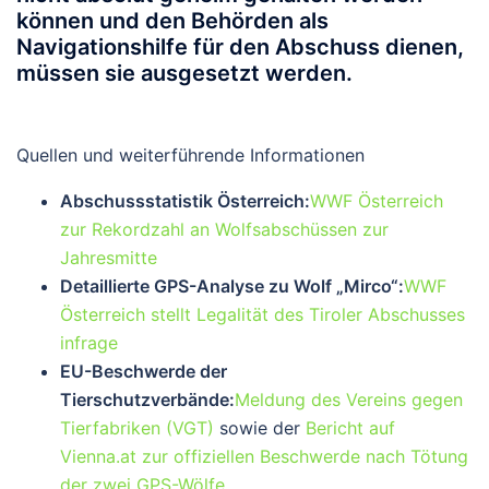
können und den Behörden als
Navigationshilfe für den Abschuss dienen,
müssen sie ausgesetzt werden.
Quellen und weiterführende Informationen
Abschussstatistik Österreich:
WWF Österreich
zur Rekordzahl an Wolfsabschüssen zur
Jahresmitte
Detaillierte GPS-Analyse zu Wolf „Mirco“:
WWF
Österreich stellt Legalität des Tiroler Abschusses
infrage
EU-Beschwerde der
Tierschutzverbände:
Meldung des Vereins gegen
Tierfabriken (VGT)
sowie der
Bericht auf
Vienna.at zur offiziellen Beschwerde nach Tötung
der zwei GPS-Wölfe
.