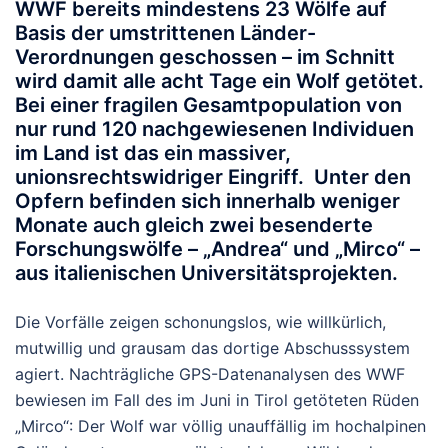
WWF bereits
mindestens 23 Wölfe
auf
Basis der umstrittenen Länder-
Verordnungen geschossen – im Schnitt
wird damit
alle acht Tage ein Wolf getötet
.
Bei einer fragilen Gesamtpopulation von
nur rund 120 nachgewiesenen Individuen
im Land ist das ein massiver,
unionsrechtswidriger Eingriff. Unter den
Opfern befinden sich innerhalb weniger
Monate auch gleich zwei besenderte
Forschungswölfe – „Andrea“ und „Mirco“ –
aus italienischen Universitätsprojekten.
Die Vorfälle zeigen schonungslos, wie willkürlich,
mutwillig und grausam das dortige Abschusssystem
agiert. Nachträgliche GPS-Datenanalysen des WWF
bewiesen im Fall des im Juni in Tirol getöteten Rüden
„Mirco“: Der Wolf war völlig unauffällig im hochalpinen