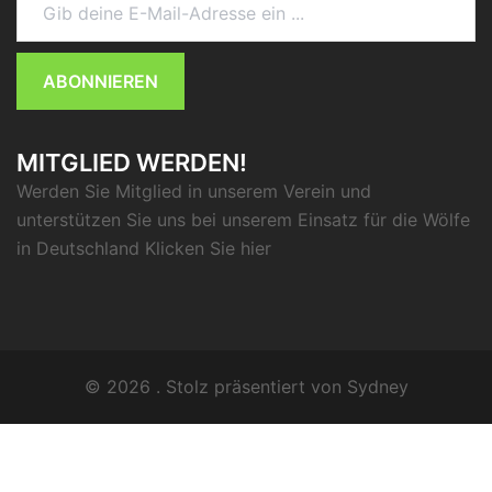
ABONNIEREN
MITGLIED WERDEN!
Werden Sie Mitglied in unserem Verein und
unterstützen Sie uns bei unserem Einsatz für die Wölfe
in Deutschland Klicken Sie
hier
© 2026 . Stolz präsentiert von
Sydney