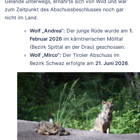
Gelände unterwegs, ernährte sich von Wild und war
zum Zeitpunkt des Abschussbeschlusses noch gar
nicht im Land.
Wolf „Andrea“:
Der junge Rüde wurde am
1.
Februar 2026
im kärntnerischen Mölltal
(Bezirk Spittal an der Drau) geschossen.
Wolf „Mirco“:
Der Tiroler Abschuss im
Bezirk Schwaz erfolgte am
21. Juni 2026
.