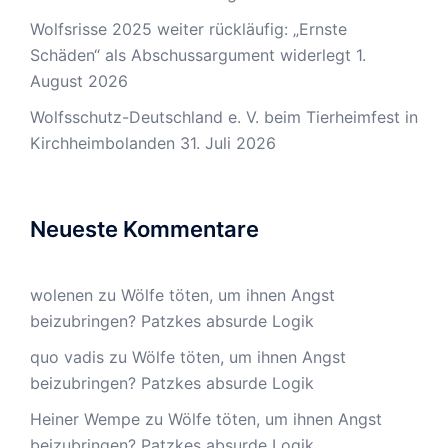
Wolfsrisse 2025 weiter rückläufig: „Ernste
Schäden“ als Abschussargument widerlegt
1.
August 2026
Wolfsschutz-Deutschland e. V. beim Tierheimfest in
Kirchheimbolanden
31. Juli 2026
Neueste Kommentare
wolenen
zu
Wölfe töten, um ihnen Angst
beizubringen? Patzkes absurde Logik
quo vadis
zu
Wölfe töten, um ihnen Angst
beizubringen? Patzkes absurde Logik
Heiner Wempe
zu
Wölfe töten, um ihnen Angst
beizubringen? Patzkes absurde Logik