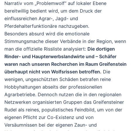
Narrativ vom „Problemwolf“ auf lokaler Ebene
bereitwillig bedient wird, um dem Druck der
einflussreichen Agrar-, Jagd- und
Pferdehalterfunktionäre nachzugeben.
Besonders absurd wird die emotionale
Stimmungsmache dieser Verbände in der Region, wenn
man die offizielle Rissliste analysiert:
Die dortigen
Rinder- und Haupterwerbslandwirte und – Schäfer
waren nach unseren Recherchen im Raum Greifenstein
überhaupt nicht von Wolfsrissen betroffen.
Die
wenigen, ungeschützten Schäden betrafen reine
Hobbyhaltungen abseits der professionellen
Agrarbetriebe. Dennoch nutzen die in den regionalen
Netzwerken organisierten Gruppen das Greifensteiner
Rudel als reines, populistisches Feindbild, um von der
eigenen Pflicht zur Co-Existenz und von
Versäumnissen bei der eigenen Zaun- und