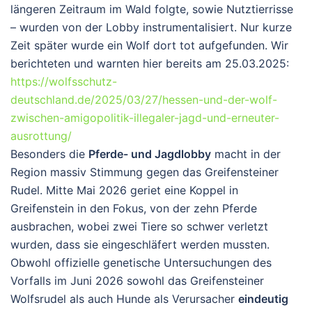
längeren Zeitraum im Wald folgte, sowie Nutztierrisse
– wurden von der Lobby instrumentalisiert. Nur kurze
Zeit später wurde ein Wolf dort tot aufgefunden. Wir
berichteten und warnten hier bereits am 25.03.2025:
https://wolfsschutz-
deutschland.de/2025/03/27/hessen-und-der-wolf-
zwischen-amigopolitik-illegaler-jagd-und-erneuter-
ausrottung/
Besonders die
Pferde- und Jagdlobby
macht in der
Region massiv Stimmung gegen das Greifensteiner
Rudel. Mitte Mai 2026 geriet eine Koppel in
Greifenstein in den Fokus, von der zehn Pferde
ausbrachen, wobei zwei Tiere so schwer verletzt
wurden, dass sie eingeschläfert werden mussten.
Obwohl offizielle genetische Untersuchungen des
Vorfalls im Juni 2026 sowohl das Greifensteiner
Wolfsrudel als auch Hunde als Verursacher
eindeutig