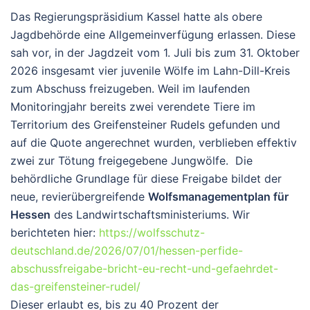
Das Regierungspräsidium Kassel hatte als obere
Jagdbehörde eine Allgemeinverfügung erlassen. Diese
sah vor, in der Jagdzeit vom 1. Juli bis zum 31. Oktober
2026 insgesamt vier juvenile Wölfe im Lahn-Dill-Kreis
zum Abschuss freizugeben. Weil im laufenden
Monitoringjahr bereits zwei verendete Tiere im
Territorium des Greifensteiner Rudels gefunden und
auf die Quote angerechnet wurden, verblieben effektiv
zwei zur Tötung freigegebene Jungwölfe. Die
behördliche Grundlage für diese Freigabe bildet der
neue, revierübergreifende
Wolfsmanagementplan für
Hessen
des Landwirtschaftsministeriums. Wir
berichteten hier:
https://wolfsschutz-
deutschland.de/2026/07/01/hessen-perfide-
abschussfreigabe-bricht-eu-recht-und-gefaehrdet-
das-greifensteiner-rudel/
Dieser erlaubt es, bis zu 40 Prozent der