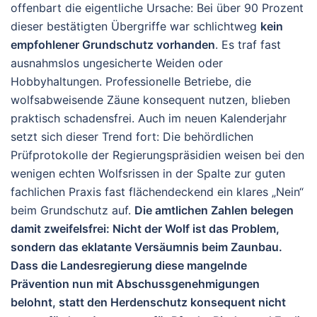
offenbart die eigentliche Ursache: Bei über 90 Prozent
dieser bestätigten Übergriffe war schlichtweg
kein
empfohlener Grundschutz vorhanden
. Es traf fast
ausnahmslos ungesicherte Weiden oder
Hobbyhaltungen. Professionelle Betriebe, die
wolfsabweisende Zäune konsequent nutzen, blieben
praktisch schadensfrei. Auch im neuen Kalenderjahr
setzt sich dieser Trend fort: Die behördlichen
Prüfprotokolle der Regierungspräsidien weisen bei den
wenigen echten Wolfsrissen in der Spalte zur guten
fachlichen Praxis fast flächendeckend ein klares „Nein“
beim Grundschutz auf.
Die amtlichen Zahlen belegen
damit zweifelsfrei: Nicht der Wolf ist das Problem,
sondern das eklatante Versäumnis beim Zaunbau.
Dass die Landesregierung diese mangelnde
Prävention nun mit Abschussgenehmigungen
belohnt, statt den Herdenschutz konsequent nicht