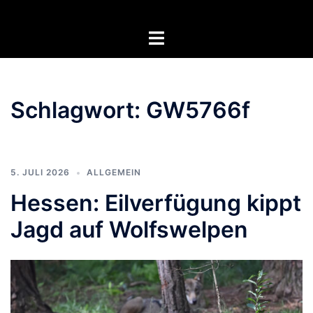
Zum
Inhalt
Menü
springen
umschalten
Schlagwort:
GW5766f
5. JULI 2026
ALLGEMEIN
Hessen: Eilverfügung kippt
Jagd auf Wolfswelpen