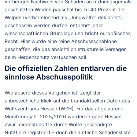
vorherigen Nachweis von Schäden an ordnungsgemäß
geschützten Weiden pauschal bis zu 40 Prozent der
Welpen (verharmlosend als „Jungwölfe“ deklariert)
geschossen werden dürfen, entbehrt jeder
wissenschaftlichen Grundlage und bricht europäisches
Recht. Hier wurde eine reine Abschussschablone
geschaffen, die das absichtlich strukturelle Versagen
beim Herdenschutz vertuschen soll.
Die offiziellen Zahlen entlarven die
sinnlose Abschusspolitik
Wie absurd dieses Vorgehen ist, zeigt der
unbestechliche Blick auf die brandaktuellen Daten des
Wolfszentrums Hessen (WZH). Für das abgelaufene
Monitoringjahr 2025/2026 wurden in ganz Hessen
zwar mindestens 113 durch Wölfe geschädigte
Nutztiere registriert – doch die amtliche Schadensliste