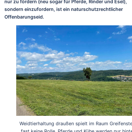
nur zu fördern (neu sogar für Pferde, Rinder und Esel),
sondern einzufordern, ist ein naturschutzrechtlicher
Offenbarungseid.
Weidtierhaltung draußen spielt im Raum Greifenste
fast keine Rolle. Pferde und Kühe werden nur hint