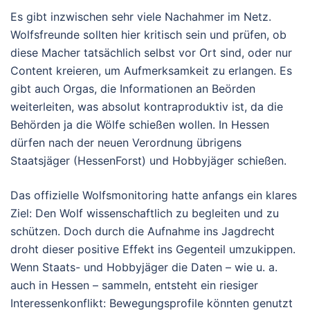
Es gibt inzwischen sehr viele Nachahmer im Netz.
Wolfsfreunde sollten hier kritisch sein und prüfen, ob
diese Macher tatsächlich selbst vor Ort sind, oder nur
Content kreieren, um Aufmerksamkeit zu erlangen. Es
gibt auch Orgas, die Informationen an Beörden
weiterleiten, was absolut kontraproduktiv ist, da die
Behörden ja die Wölfe schießen wollen. In Hessen
dürfen nach der neuen Verordnung übrigens
Staatsjäger (HessenForst) und Hobbyjäger schießen.
Das offizielle Wolfsmonitoring hatte anfangs ein klares
Ziel: Den Wolf wissenschaftlich zu begleiten und zu
schützen. Doch durch die Aufnahme ins Jagdrecht
droht dieser positive Effekt ins Gegenteil umzukippen.
Wenn Staats- und Hobbyjäger die Daten – wie u. a.
auch in Hessen – sammeln, entsteht ein riesiger
Interessenkonflikt: Bewegungsprofile könnten genutzt