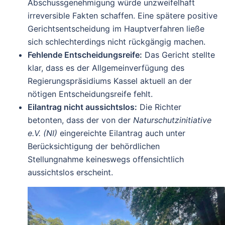
Abschussgenehmigung würde unzweifelhaft
irreversible Fakten schaffen. Eine spätere positive
Gerichtsentscheidung im Hauptverfahren ließe
sich schlechterdings nicht rückgängig machen.
Fehlende Entscheidungsreife:
Das Gericht stellte
klar, dass es der Allgemeinverfügung des
Regierungspräsidiums Kassel aktuell an der
nötigen Entscheidungsreife fehlt.
Eilantrag nicht aussichtslos:
Die Richter
betonten, dass der von der
Naturschutzinitiative
e.V. (NI)
eingereichte Eilantrag auch unter
Berücksichtigung der behördlichen
Stellungnahme keineswegs offensichtlich
aussichtslos erscheint.