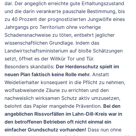
dar
. Der angeglich erreichte gute Erhaltungszustand
und die darin verankerte pauschale Bestimmung, bis
zu 40 Prozent der prognostizierten Jungwölfe eines
Jahrgangs pro Territorium ohne vorherige
Schadensnachweise zu töten, entbehrt jeglicher
wissenschaftlichen Grundlage. Indem das
Landwirtschaftsministerium auf bloße Schätzungen
setzt, öffnet es der Willkür Tor und Tür.
Besonders skandalös:
Der Herdenschutz spielt im
neuen Plan faktisch keine Rolle mehr.
Anstatt
Weidetierhalter konsequent in die Pflicht zu nehmen,
wolfsabweisende Zäune zu errichten und den
nachweislich wirksamen Schutz aktiv umzusetzen,
belohnt das Papier mangelnde Prävention.
Bei den
angeblichen Rissvorfällen im Lahn-Dill-Kreis war in
den betroffenen Betrieben oft nicht einmal ein
einfacher Grundschutz vorhanden!
Dass nun ohne