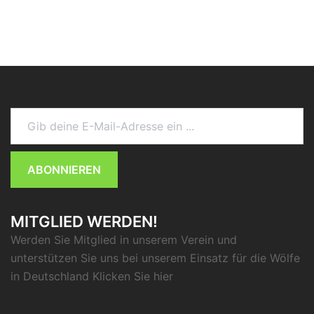
Gib deine E-Mail-Adresse ein ...
ABONNIEREN
MITGLIED WERDEN!
Werden Sie Mitglied in unserem Verein und
unterstützen Sie uns bei unserem Einsatz für die Wölfe
in Deutschland Klicken Sie
hier