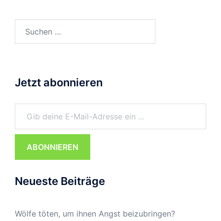
Suchen
nach:
Jetzt abonnieren
Gib deine E-Mail-Adresse ein ...
ABONNIEREN
Neueste Beiträge
Wölfe töten, um ihnen Angst beizubringen?