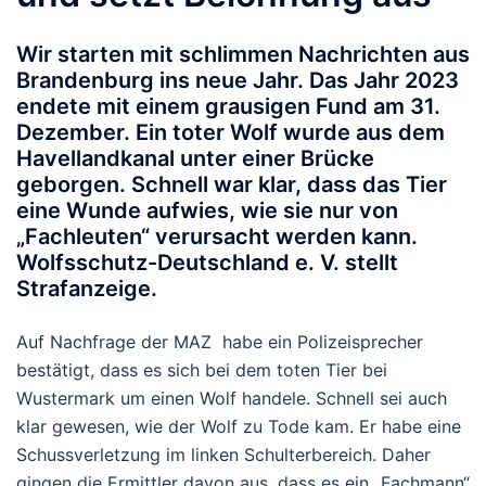
Wir starten mit schlimmen Nachrichten aus
Brandenburg ins neue Jahr. Das Jahr 2023
endete mit einem grausigen Fund am 31.
Dezember. Ein toter Wolf wurde aus dem
Havellandkanal unter einer Brücke
geborgen. Schnell war klar, dass das Tier
eine Wunde aufwies, wie sie nur von
„Fachleuten“ verursacht werden kann.
Wolfsschutz-Deutschland e. V. stellt
Strafanzeige.
Auf Nachfrage der MAZ habe ein Polizeisprecher
bestätigt, dass es sich bei dem toten Tier bei
Wustermark um einen Wolf handele. Schnell sei auch
klar gewesen, wie der Wolf zu Tode kam. Er habe eine
Schussverletzung im linken Schulterbereich. Daher
gingen die Ermittler davon aus, dass es ein „Fachmann“