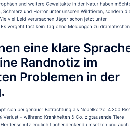
Trophäen und weitere Gewaltakte in der Natur haben möcht
, Schmerz und Horror unter unseren Wildtieren, sondern di
ie viel Leid verursachen Jäger schon jetzt unter
 Es vergeht fast kein Tag ohne Meldungen zu dramatischen
hen eine klare Sprache
eine Randnotiz im
ten Problemen in der
.
ppt sich bei genauer Betrachtung als Nebelkerze: 4.300 Ris
 % Verlust – während Krankheiten & Co. zigtausende Tiere
an Herdenschutz endlich flächendeckend umsetzen und auch