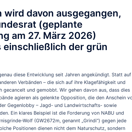
en wird davon ausgegangen,
ndesrat
(geplante
ung am
27. März 2026
)
s
einschließlich der grün
enau diese Entwicklung seit Jahren angekündigt. Statt auf
nderen Verbänden – die sich auf ihre Klagefähigkeit und
ch gecancelt und gemobbt. Wir gehen davon aus, dass dies
rbände agieren als gelenkte Opposition, die den Anschein v
 der Gegenlobby – Jagd- und Landwirtschafts- sowie
en. Ein klares Beispiel ist die Forderung von NABU und
nisgrinde-Wolf (GW2672m, genannt „Grindi“) gegen jede
Solche Positionen dienen nicht dem Naturschutz, sondern