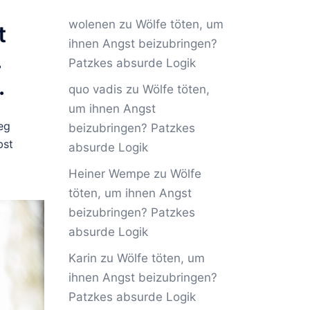
wolenen
zu
Wölfe töten, um
t
ihnen Angst beizubringen?
.
Patzkes absurde Logik
.
quo vadis
zu
Wölfe töten,
um ihnen Angst
eg
beizubringen? Patzkes
bst
absurde Logik
Heiner Wempe
zu
Wölfe
töten, um ihnen Angst
beizubringen? Patzkes
absurde Logik
Karin
zu
Wölfe töten, um
ihnen Angst beizubringen?
Patzkes absurde Logik