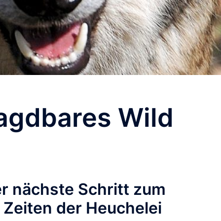
jagdbares Wild
er nächste Schritt zum
Zeiten der Heuchelei