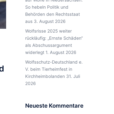
auf Wölfe in Niedersachsen:
So hebeln Politik und
Behörden den Rechtsstaat
aus
3. August 2026
Wolfsrisse 2025 weiter
rückläufig: „Ernste Schäden“
als Abschussargument
widerlegt
1. August 2026
Wolfsschutz-Deutschland e.
nd
V. beim Tierheimfest in
Kirchheimbolanden
31. Juli
2026
Neueste Kommentare