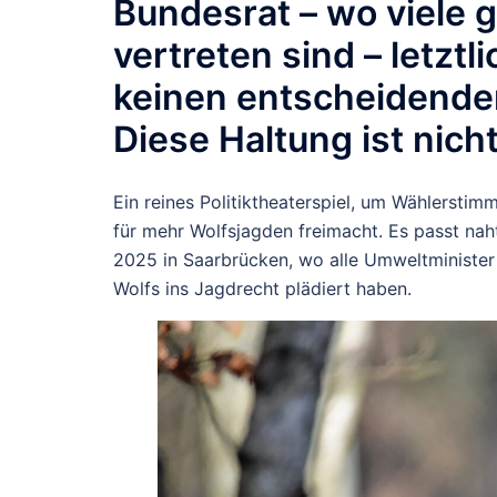
Bundesrat – wo viele 
vertreten sind – letz
keinen entscheidende
Diese Haltung ist nich
Ein reines Politiktheaterspiel, um Wählersti
für mehr Wolfsjagden freimacht. Es passt nah
2025 in Saarbrücken, wo alle Umweltminister 
Wolfs ins Jagdrecht plädiert haben.