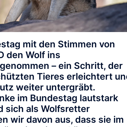
estag mit den Stimmen von
 den Wolf ins
genommen – ein Schritt, der
hützten Tieres erleichtert u
utz weiter untergräbt.
nke im Bundestag lautstark
sich als Wolfsretter
n wir davon aus, dass sie im