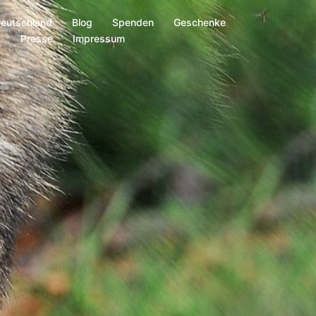
Deutschland
Blog
Spenden
Geschenke
s
Presse
Impressum