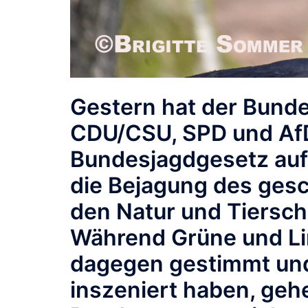
Gestern hat der Bund
CDU/CSU, SPD und AfD
Bundesjagdgesetz auf
die Bejagung des gesc
den Natur und Tiersch
Während Grüne und Li
dagegen gestimmt und 
inszeniert haben, gehe