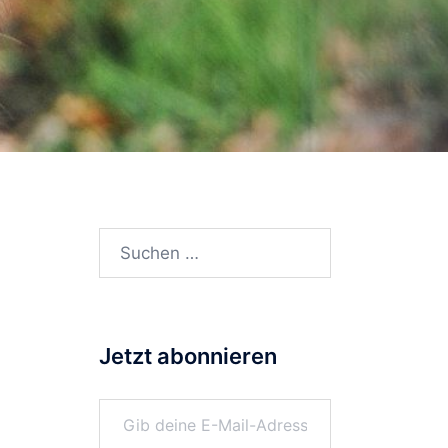
Suchen
nach:
Jetzt abonnieren
Gib deine E-Mail-Adresse ein ...