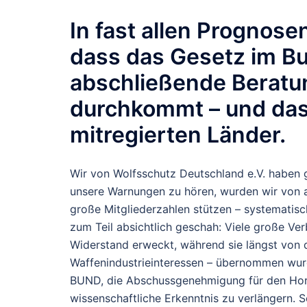
In fast allen Prognos
dass das Gesetz im
Bu
abschließende Berat
durchkommt – und da
mitregierten Länder
.
Wir von Wolfsschutz Deutschland e.V. haben g
unsere Warnungen zu hören, wurden wir von a
große Mitgliederzahlen stützen – systematis
zum Teil absichtlich geschah: Viele große Ve
Widerstand erweckt, während sie längst von
Waffenindustrieinteressen – übernommen wurd
BUND, die Abschussgenehmigung für den Hor
wissenschaftliche Erkenntnis zu verlängern. 