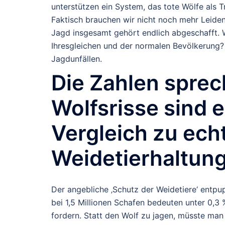
unterstützen ein System, das tote Wölfe als 
Faktisch brauchen wir nicht noch mehr Leiden
Jagd insgesamt gehört endlich abgeschafft. W
Ihresgleichen und der normalen Bevölkerung?
Jagdunfällen.
Die Zahlen sprec
Wolfsrisse sind 
Vergleich zu ech
Weidetierhaltung
Der angebliche ‚Schutz der Weidetiere‘ entpu
bei 1,5 Millionen Schafen bedeuten unter 0,3
fordern. Statt den Wolf zu jagen, müsste m