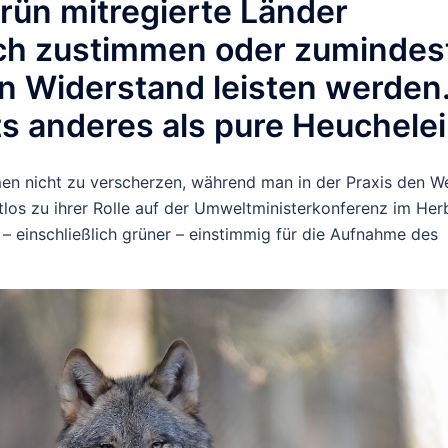
grün mitregierte Länder
tlich zustimmen oder zumindes
n Widerstand leisten werden
ts anderes als pure Heuchelei
mmen nicht zu verscherzen, während man in der Praxis den W
tlos zu ihrer Rolle auf der Umweltministerkonferenz im Her
– einschließlich grüner – einstimmig für die Aufnahme des