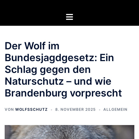
Zum
Inhalt
Menü
springen
umschalten
Der Wolf im
Bundesjagdgesetz: Ein
Schlag gegen den
Naturschutz – und wie
Brandenburg vorprescht
VON
WOLFSSCHUTZ
8. NOVEMBER 2025
ALLGEMEIN