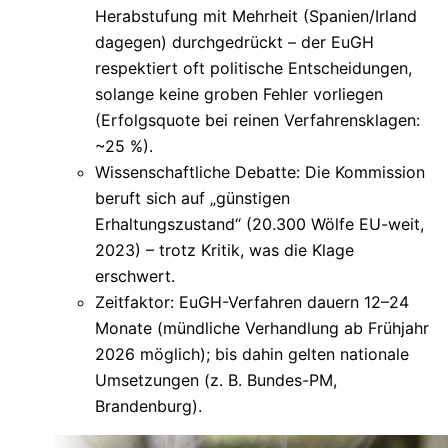
Herabstufung mit Mehrheit (Spanien/Irland
dagegen) durchgedrückt – der EuGH
respektiert oft politische Entscheidungen,
solange keine groben Fehler vorliegen
(Erfolgsquote bei reinen Verfahrensklagen:
~25 %).
Wissenschaftliche Debatte
: Die Kommission
beruft sich auf „günstigen
Erhaltungszustand“ (20.300 Wölfe EU-weit,
2023) – trotz Kritik, was die Klage
erschwert.
Zeitfaktor
: EuGH-Verfahren dauern 12–24
Monate (mündliche Verhandlung ab Frühjahr
2026 möglich); bis dahin gelten nationale
Umsetzungen (z. B. Bundes-PM,
Brandenburg).