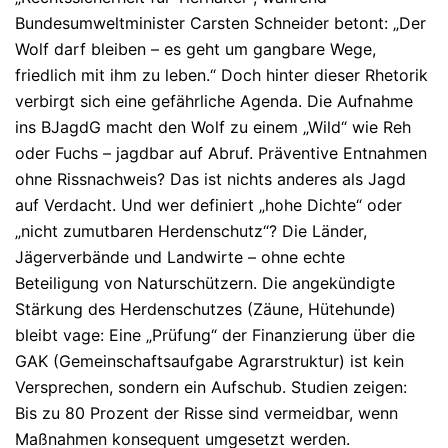
Bundesumweltminister Carsten Schneider betont: „Der
Wolf darf bleiben – es geht um gangbare Wege,
friedlich mit ihm zu leben.“
Doch hinter dieser Rhetorik
verbirgt sich eine gefährliche Agenda. Die Aufnahme
ins BJagdG macht den Wolf zu einem „Wild“ wie Reh
oder Fuchs – jagdbar auf Abruf. Präventive Entnahmen
ohne Rissnachweis? Das ist nichts anderes als Jagd
auf Verdacht. Und wer definiert „hohe Dichte“ oder
„nicht zumutbaren Herdenschutz“? Die Länder,
Jägerverbände und Landwirte – ohne echte
Beteiligung von Naturschützern. Die angekündigte
Stärkung des Herdenschutzes (Zäune, Hütehunde)
bleibt vage: Eine „Prüfung“ der Finanzierung über die
GAK (Gemeinschaftsaufgabe Agrarstruktur) ist kein
Versprechen, sondern ein Aufschub. Studien zeigen:
Bis zu 80 Prozent der Risse sind vermeidbar, wenn
Maßnahmen konsequent umgesetzt werden.