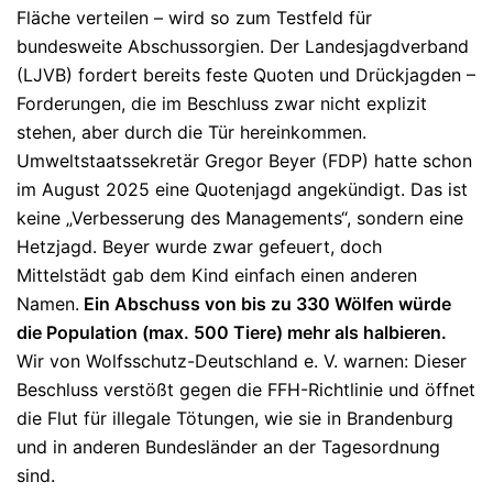
Fläche verteilen – wird so zum Testfeld für
bundesweite Abschussorgien. Der Landesjagdverband
(LJVB) fordert bereits feste Quoten und Drückjagden –
Forderungen, die im Beschluss zwar nicht explizit
stehen, aber durch die Tür hereinkommen.
Umweltstaatssekretär Gregor Beyer (FDP) hatte schon
im August 2025 eine Quotenjagd angekündigt. Das ist
keine „Verbesserung des Managements“, sondern eine
Hetzjagd. Beyer wurde zwar gefeuert, doch
Mittelstädt gab dem Kind einfach einen anderen
Namen.
Ein Abschuss von bis zu 330 Wölfen würde
die Population (max. 500 Tiere) mehr als halbieren.
Wir von Wolfsschutz-Deutschland e. V. warnen: Dieser
Beschluss verstößt gegen die FFH-Richtlinie und öffnet
die Flut für illegale Tötungen, wie sie in Brandenburg
und in anderen Bundesländer an der Tagesordnung
sind.