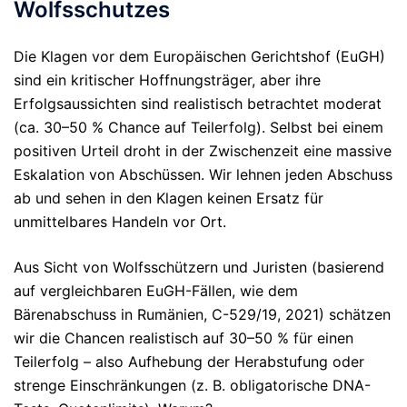
Wolfsschutzes
Die Klagen vor dem Europäischen Gerichtshof (EuGH)
sind ein kritischer Hoffnungsträger, aber ihre
Erfolgsaussichten sind realistisch betrachtet
moderat
(ca. 30–50 % Chance auf Teilerfolg).
Selbst bei einem
positiven Urteil droht in der Zwischenzeit eine massive
Eskalation von Abschüssen. Wir lehnen jeden Abschuss
ab und sehen in den Klagen keinen Ersatz für
unmittelbares Handeln vor Ort.
Aus Sicht von Wolfsschützern und Juristen (basierend
auf vergleichbaren EuGH-Fällen, wie dem
Bärenabschuss in Rumänien, C-529/19, 2021) schätzen
wir die Chancen
realistisch auf 30–50 % für einen
Teilerfolg
– also Aufhebung der Herabstufung oder
strenge Einschränkungen (z. B. obligatorische DNA-