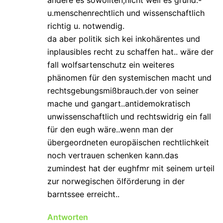
andere es sowollten,nicht weil es grund.-
u.menschenrechtlich und wissenschaftlich
richtig u. notwendig.
da aber politik sich kei inkohärentes und
inplausibles recht zu schaffen hat.. wäre der
fall wolfsartenschutz ein weiteres
phänomen für den systemischen macht und
rechtsgebungsmißbrauch.der von seiner
mache und gangart..antidemokratisch
unwissenschaftlich und rechtswidrig ein fall
für den eugh wäre..wenn man der
übergeordneten europäischen rechtlichkeit
noch vertrauen schenken kann.das
zumindest hat der eughfmr mit seinem urteil
zur norwegischen ölförderung in der
barntssee erreicht..
Antworten