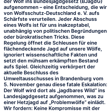
der Wolf ins Bundesjagdgesetz (BJagdG)
aufgenommen – eine Entscheidung, die wir
von Wolfsschutz-Deutschland e. V. aufs
Schärfste verurteilen. Jeder Abschuss
eines Wolfs ist für uns inakzeptabel,
unabhängig von politischen Begründungen
oder bürokratischen Tricks. Diese
Regelung öffnet die Schleusen für eine
flächendeckende Jagd auf unsere Wölfe,
ignoriert wissenschaftliche Fakten und
setzt den mühsam erkämpften Bestand
aufs Spiel. Gleichzeitig verkörpert der
aktuelle Beschluss des
Umweltausschusses in Brandenburg vom
5. November genau diese fatale Eskalation:
Der Wolf wird dort als „jagdbares Wild“ ins
Landesjagdgesetz aufgenommen, was zu
einer Hetzjagd auf „Problemwölfe“ einlädt.
Wir fordern: Keine Kompromisse mit der