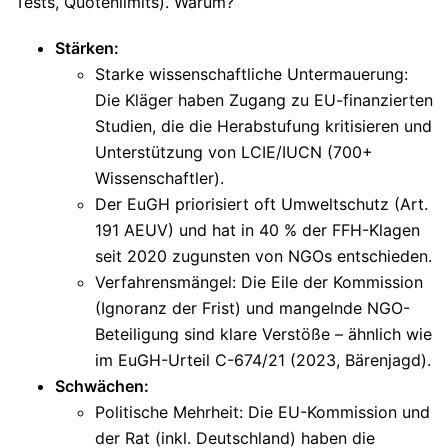
Tests, Quotenlimits). Warum?
Stärken
:
Starke wissenschaftliche Untermauerung
:
Die Kläger haben Zugang zu EU-finanzierten
Studien, die die Herabstufung kritisieren und
Unterstützung von LCIE/IUCN (700+
Wissenschaftler).
Der EuGH priorisiert oft Umweltschutz (Art.
191 AEUV) und hat in 40 % der FFH-Klagen
seit 2020 zugunsten von NGOs entschieden.
Verfahrensmängel
: Die Eile der Kommission
(Ignoranz der Frist) und mangelnde NGO-
Beteiligung sind klare Verstöße – ähnlich wie
im EuGH-Urteil C-674/21 (2023, Bärenjagd).
Schwächen
:
Politische Mehrheit
: Die EU-Kommission und
der Rat (inkl. Deutschland) haben die