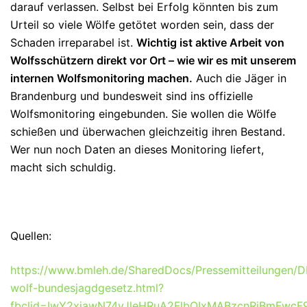
darauf verlassen.
Selbst bei Erfolg könnten bis zum
Urteil so viele Wölfe getötet worden sein, dass der
Schaden irreparabel ist.
Wichtig ist aktive Arbeit von
Wolfsschützern direkt vor Ort – wie wir es mit unserem
internen Wolfsmonitoring machen.
Auch die Jäger in
Brandenburg und bundesweit sind ins offizielle
Wolfsmonitoring eingebunden. Sie wollen die Wölfe
schießen und überwachen gleichzeitig ihren Bestand.
Wer nun noch Daten an dieses Monitoring liefert,
macht sich schuldig.
Quellen:
https://www.bmleh.de/SharedDocs/Pressemitteilungen/
wolf-bundesjagdgesetz.html?
fbclid=IwY2xjawN74vJleHRuA2FlbQIxMABzcnRjBmFw