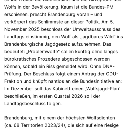
Wolfs in der Bevölkerung.
Kaum ist die Bundes-PM
erschienen, prescht Brandenburg voran – und
verkörpert das Schlimmste an dieser Politik. Am 5.
November 2025 beschloss der Umweltausschuss des
Landtags einstimmig, den Wolf als „jagdbares Wild“ ins
Brandenburgische Jagdgesetz aufzunehmen. Das
bedeutet: „Problemwölfe“ sollen künftig ohne langes
bürokratisches Prozedere abgeschossen werden
können, sobald ein Riss gemeldet wird. Ohne DNA-
Prüfung. Der Beschluss folgt einem Antrag der CDU-
Fraktion und knüpft nahtlos an die Bundesinitiative an:
Im Dezember soll das Kabinett einen „Wolfsjagd-Plan“
beschließen, im ersten Quartal 2026 soll der
Landtagsbeschluss folgen.
Brandenburg, mit einem der höchsten Wolfsdichten
(ca. 68 Territorien 2023/24), die sich auf eine riesige