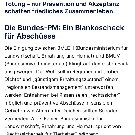
Tötung – nur Prävention und Akzeptanz
schaffen friedliches Zusammenleben.
Die Bundes-PM: Ein Blankoscheck
für Abschüsse
Die Einigung zwischen BMLEH (
Bundesministerium für
Landwirtschaft, Ernährung und Heimat
) und BMUV
(Bundesumweltministerium) klingt auf den ersten Blick
ausgewogen: Der Wolf soll in Regionen mit „hoher
Dichte“ und „günstigem Erhaltungszustand“ einem
„regionalen Bestandsmanagement“ unterworfen
werden, Entnahmen bei Rissen seien „rechtssicher“
möglich und präventive Abschüsse in sensiblen
Gebieten wie Alpen oder Deichen sollten Schäden
vermeiden. Alois Rainer,
Bundesminister für
Landwirtschaft, Ernährung und Heimat,
spricht von
„Rechtssicherheit für Tierhalter“, während