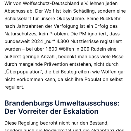
Wir von Wolfsschutz-Deutschland e.V. lehnen jeden
Abschuss ab. Der Wolf ist kein Schädling, sondern eine
Schlüsselart für unsere Ökosysteme. Seine Rückkehr
nach Jahrzehnten der Verfolgung ist ein Erfolg des
Naturschutzes, kein Problem. Die PM ignoriert, dass
bundesweit 2024 „nur“ 4.300 Nutztierrisse registriert
wurden – bei über 1.600 Wölfen in 209 Rudeln eine
äußerst geringe Anzahl, bedenkt man dass viele Risse
durch mangelnde Prävention entstehen, nicht durch
„Überpopulation“, die bei Beutegreifern wie Wölfen gar
nicht vorkommen kann, da sich ihre Population selbst
reguliert.
Brandenburgs Umweltausschuss:
Der Vorreiter der Eskalation
Diese Regelung bedroht nicht nur den Bestand,
sondern auch die Biodiversität und die Akzeptanz des