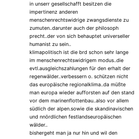
in unserr gesellschafft besitzen die
impertinenz anderen
menschenrechtswidrige zwangsdienste zu
zumuten..darunter auch der philosoph
precht..der von sich behauptet universeller
humanist zu sein..
klimapolitisch ist die brd schon sehr lange
im menschenrechtswidrigem modus..die
evtl.ausgleichszahlungen für den erhalt der
regenwälder..verbessern o. schützen nicht
das europäische regionalklima..da müßte
man europa wieder aufforsten auf den stand
vor dem marinenflottenbau..also vor allem
südlich der alpen.sowie die skandinavischen
und nnördlichen festlandseuropäischen
wälder..
bishergeht man ja nur hin und wil den