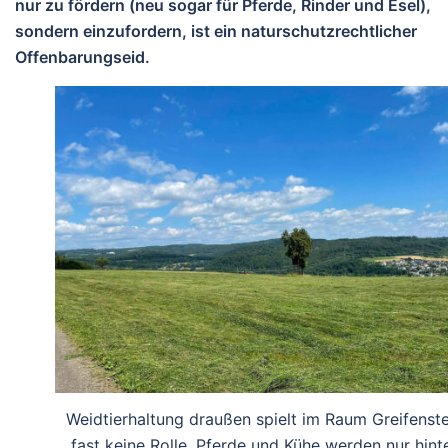
nur zu fördern (neu sogar für Pferde, Rinder und Esel),
sondern einzufordern, ist ein naturschutzrechtlicher
Offenbarungseid.
Weidtierhaltung draußen spielt im Raum Greifenste
fast keine Rolle. Pferde und Kühe werden nur hint