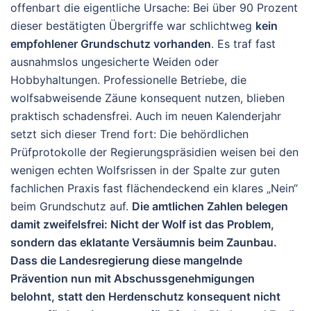
offenbart die eigentliche Ursache: Bei über 90 Prozent
dieser bestätigten Übergriffe war schlichtweg
kein
empfohlener Grundschutz vorhanden
. Es traf fast
ausnahmslos ungesicherte Weiden oder
Hobbyhaltungen. Professionelle Betriebe, die
wolfsabweisende Zäune konsequent nutzen, blieben
praktisch schadensfrei. Auch im neuen Kalenderjahr
setzt sich dieser Trend fort: Die behördlichen
Prüfprotokolle der Regierungspräsidien weisen bei den
wenigen echten Wolfsrissen in der Spalte zur guten
fachlichen Praxis fast flächendeckend ein klares „Nein“
beim Grundschutz auf.
Die amtlichen Zahlen belegen
damit zweifelsfrei: Nicht der Wolf ist das Problem,
sondern das eklatante Versäumnis beim Zaunbau.
Dass die Landesregierung diese mangelnde
Prävention nun mit Abschussgenehmigungen
belohnt, statt den Herdenschutz konsequent nicht