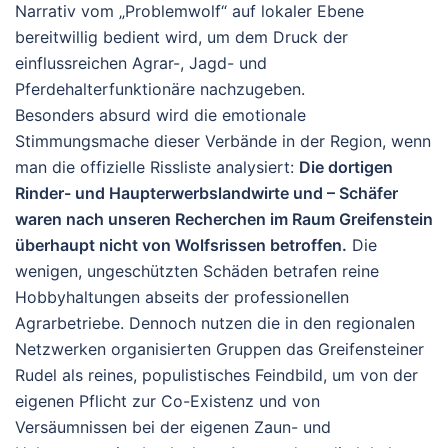
Narrativ vom „Problemwolf“ auf lokaler Ebene
bereitwillig bedient wird, um dem Druck der
einflussreichen Agrar-, Jagd- und
Pferdehalterfunktionäre nachzugeben.
Besonders absurd wird die emotionale
Stimmungsmache dieser Verbände in der Region, wenn
man die offizielle Rissliste analysiert:
Die dortigen
Rinder- und Haupterwerbslandwirte und – Schäfer
waren nach unseren Recherchen im Raum Greifenstein
überhaupt nicht von Wolfsrissen betroffen.
Die
wenigen, ungeschützten Schäden betrafen reine
Hobbyhaltungen abseits der professionellen
Agrarbetriebe. Dennoch nutzen die in den regionalen
Netzwerken organisierten Gruppen das Greifensteiner
Rudel als reines, populistisches Feindbild, um von der
eigenen Pflicht zur Co-Existenz und von
Versäumnissen bei der eigenen Zaun- und