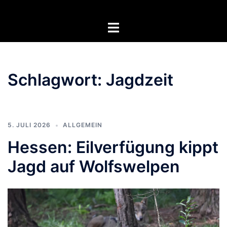
Zum
Inhalt
Menü
springen
umschalten
Schlagwort:
Jagdzeit
5. JULI 2026
ALLGEMEIN
Hessen: Eilverfügung kippt
Jagd auf Wolfswelpen