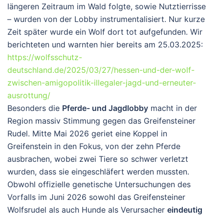
längeren Zeitraum im Wald folgte, sowie Nutztierrisse
– wurden von der Lobby instrumentalisiert. Nur kurze
Zeit später wurde ein Wolf dort tot aufgefunden. Wir
berichteten und warnten hier bereits am 25.03.2025:
https://wolfsschutz-
deutschland.de/2025/03/27/hessen-und-der-wolf-
zwischen-amigopolitik-illegaler-jagd-und-erneuter-
ausrottung/
Besonders die
Pferde- und Jagdlobby
macht in der
Region massiv Stimmung gegen das Greifensteiner
Rudel. Mitte Mai 2026 geriet eine Koppel in
Greifenstein in den Fokus, von der zehn Pferde
ausbrachen, wobei zwei Tiere so schwer verletzt
wurden, dass sie eingeschläfert werden mussten.
Obwohl offizielle genetische Untersuchungen des
Vorfalls im Juni 2026 sowohl das Greifensteiner
Wolfsrudel als auch Hunde als Verursacher
eindeutig