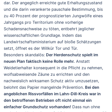
dar
. Der angeglich erreichte gute Erhaltungszustand
und die darin verankerte pauschale Bestimmung, bis
zu 40 Prozent der prognostizierten Jungwölfe eines
Jahrgangs pro Territorium ohne vorherige
Schadensnachweise zu töten, entbehrt jeglicher
wissenschaftlichen Grundlage. Indem das
Landwirtschaftsministerium auf bloße Schätzungen
setzt, öffnet es der Willkür Tor und Tür.
Besonders skandalös:
Der Herdenschutz spielt im
neuen Plan faktisch keine Rolle mehr.
Anstatt
Weidetierhalter konsequent in die Pflicht zu nehmen,
wolfsabweisende Zäune zu errichten und den
nachweislich wirksamen Schutz aktiv umzusetzen,
belohnt das Papier mangelnde Prävention.
Bei den
angeblichen Rissvorfällen im Lahn-Dill-Kreis war in
den betroffenen Betrieben oft nicht einmal ein
einfacher Grundschutz vorhanden!
Dass nun ohne