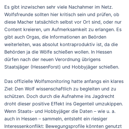
Es gibt inzwischen sehr viele Nachahmer im Netz.
Wolfsfreunde sollten hier kritisch sein und prüfen, ob
diese Macher tatsächlich selbst vor Ort sind, oder nur
Content kreieren, um Aufmerksamkeit zu erlangen. Es
gibt auch Orgas, die Informationen an Beörden
weiterleiten, was absolut kontraproduktiv ist, da die
Behörden ja die Wölfe schießen wollen. In Hessen
dürfen nach der neuen Verordnung übrigens
Staatsjäger (HessenForst) und Hobbyjäger schießen.
Das offizielle Wolfsmonitoring hatte anfangs ein klares
Ziel: Den Wolf wissenschaftlich zu begleiten und zu
schützen. Doch durch die Aufnahme ins Jagdrecht
droht dieser positive Effekt ins Gegenteil umzukippen.
Wenn Staats- und Hobbyjäger die Daten – wie u. a.
auch in Hessen – sammeln, entsteht ein riesiger
Interessenkonflikt: Bewegungsprofile könnten genutzt