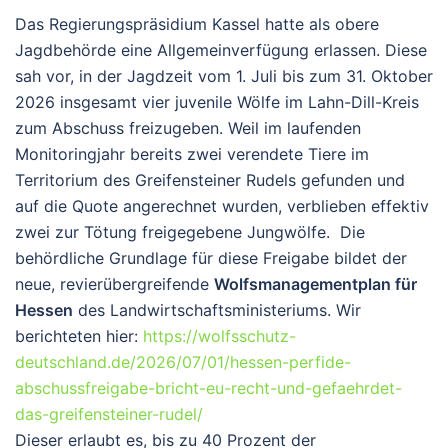
Das Regierungspräsidium Kassel hatte als obere
Jagdbehörde eine Allgemeinverfügung erlassen. Diese
sah vor, in der Jagdzeit vom 1. Juli bis zum 31. Oktober
2026 insgesamt vier juvenile Wölfe im Lahn-Dill-Kreis
zum Abschuss freizugeben. Weil im laufenden
Monitoringjahr bereits zwei verendete Tiere im
Territorium des Greifensteiner Rudels gefunden und
auf die Quote angerechnet wurden, verblieben effektiv
zwei zur Tötung freigegebene Jungwölfe. Die
behördliche Grundlage für diese Freigabe bildet der
neue, revierübergreifende
Wolfsmanagementplan für
Hessen
des Landwirtschaftsministeriums. Wir
berichteten hier:
https://wolfsschutz-
deutschland.de/2026/07/01/hessen-perfide-
abschussfreigabe-bricht-eu-recht-und-gefaehrdet-
das-greifensteiner-rudel/
Dieser erlaubt es, bis zu 40 Prozent der