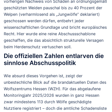
vorherigen Nachweis von Schäden an ordnungsgemäß
geschützten Weiden pauschal bis zu 40 Prozent der
Welpen (verharmlosend als „Jungwölfe“ deklariert)
geschossen werden dürfen, entbehrt jeder
wissenschaftlichen Grundlage und bricht europäisches
Recht. Hier wurde eine reine Abschussschablone
geschaffen, die das absichtlich strukturelle Versagen
beim Herdenschutz vertuschen soll.
Die offiziellen Zahlen entlarven die
sinnlose Abschusspolitik
Wie absurd dieses Vorgehen ist, zeigt der
unbestechliche Blick auf die brandaktuellen Daten des
Wolfszentrums Hessen (WZH). Für das abgelaufene
Monitoringjahr 2025/2026 wurden in ganz Hessen
zwar mindestens 113 durch Wölfe geschädigte
Nutztiere registriert – doch die amtliche Schadensliste