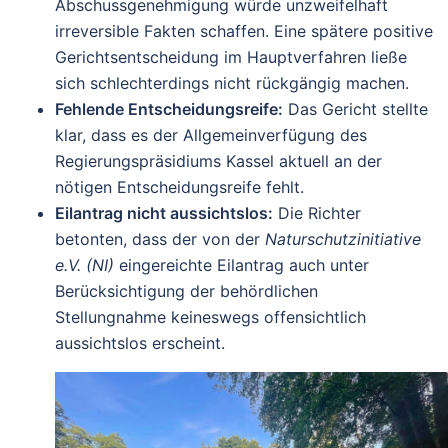
Abschussgenehmigung würde unzweifelhaft
irreversible Fakten schaffen. Eine spätere positive
Gerichtsentscheidung im Hauptverfahren ließe
sich schlechterdings nicht rückgängig machen.
Fehlende Entscheidungsreife:
Das Gericht stellte
klar, dass es der Allgemeinverfügung des
Regierungspräsidiums Kassel aktuell an der
nötigen Entscheidungsreife fehlt.
Eilantrag nicht aussichtslos:
Die Richter
betonten, dass der von der
Naturschutzinitiative
e.V. (NI)
eingereichte Eilantrag auch unter
Berücksichtigung der behördlichen
Stellungnahme keineswegs offensichtlich
aussichtslos erscheint.