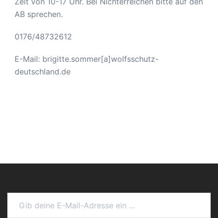
Zeit von 10-17 Uhr. Bei Nichterreichen bitte auf den
AB sprechen.
0176/48732612
E-Mail: brigitte.sommer[a]wolfsschutz-
deutschland.de
Gib deine E-Mail-Adresse ein ...