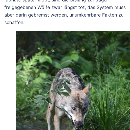
freigegebenen Wölfe zwar längst tot, das System muss
aber darin gebremst werden, unumkehrbare Fakten zu
schaffen.