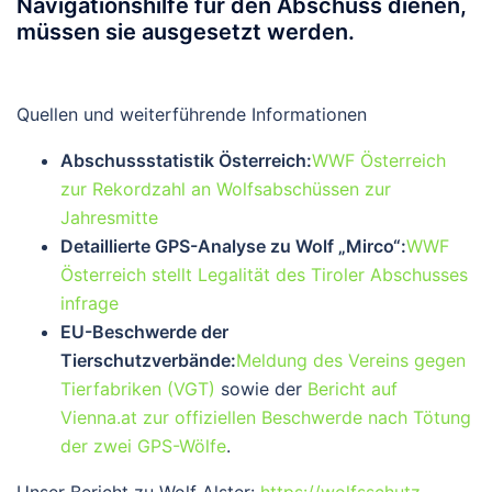
Navigationshilfe für den Abschuss dienen,
müssen sie ausgesetzt werden.
Quellen und weiterführende Informationen
Abschussstatistik Österreich:
WWF Österreich
zur Rekordzahl an Wolfsabschüssen zur
Jahresmitte
Detaillierte GPS-Analyse zu Wolf „Mirco“:
WWF
Österreich stellt Legalität des Tiroler Abschusses
infrage
EU-Beschwerde der
Tierschutzverbände:
Meldung des Vereins gegen
Tierfabriken (VGT)
sowie der
Bericht auf
Vienna.at zur offiziellen Beschwerde nach Tötung
der zwei GPS-Wölfe
.
Unser Bericht zu Wolf Alster:
https://wolfsschutz-