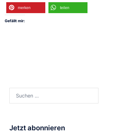
merken
teilen
Gefällt mir:
Suchen
nach:
Jetzt abonnieren