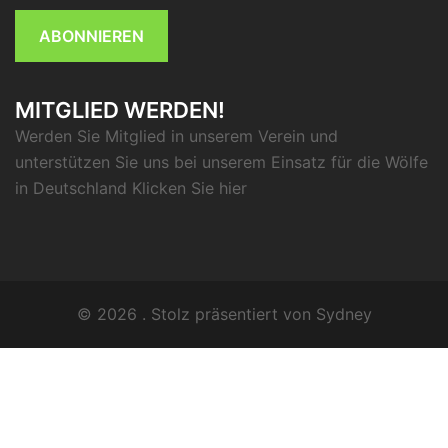
ABONNIEREN
MITGLIED WERDEN!
Werden Sie Mitglied in unserem Verein und
unterstützen Sie uns bei unserem Einsatz für die Wölfe
in Deutschland Klicken Sie
hier
© 2026 . Stolz präsentiert von
Sydney