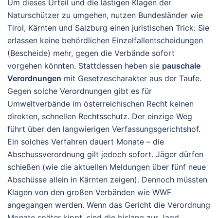
Um dieses Urteil und die lästigen Klagen der
Naturschützer zu umgehen, nutzen Bundesländer wie
Tirol, Kärnten und Salzburg einen juristischen Trick: Sie
erlassen keine behördlichen Einzelfallentscheidungen
(Bescheide) mehr, gegen die Verbände sofort
vorgehen könnten. Stattdessen heben sie
pauschale
Verordnungen
mit Gesetzescharakter aus der Taufe.
Gegen solche Verordnungen gibt es für
Umweltverbände im österreichischen Recht keinen
direkten, schnellen Rechtsschutz. Der einzige Weg
führt über den langwierigen Verfassungsgerichtshof.
Ein solches Verfahren dauert Monate – die
Abschussverordnung gilt jedoch sofort. Jäger dürfen
schießen (wie die aktuellen Meldungen über fünf neue
Abschüsse allein in Kärnten zeigen). Dennoch müssten
Klagen von den großen Verbänden wie WWF
angegangen werden. Wenn das Gericht die Verordnung
Monate später kippt, sind die bislang zur Jagd