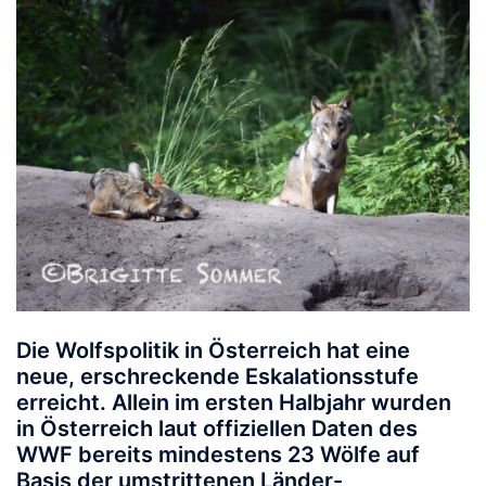
Die Wolfspolitik in Österreich hat eine
neue, erschreckende Eskalationsstufe
erreicht. Allein im ersten Halbjahr wurden
in Österreich laut offiziellen Daten des
WWF bereits
mindestens 23 Wölfe
auf
Basis der umstrittenen Länder-