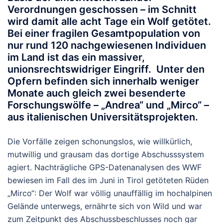
Verordnungen geschossen – im Schnitt
wird damit
alle acht Tage ein Wolf getötet
.
Bei einer fragilen Gesamtpopulation von
nur rund 120 nachgewiesenen Individuen
im Land ist das ein massiver,
unionsrechtswidriger Eingriff. Unter den
Opfern befinden sich innerhalb weniger
Monate auch gleich zwei besenderte
Forschungswölfe – „Andrea“ und „Mirco“ –
aus italienischen Universitätsprojekten.
Die Vorfälle zeigen schonungslos, wie willkürlich,
mutwillig und grausam das dortige Abschusssystem
agiert. Nachträgliche GPS-Datenanalysen des WWF
bewiesen im Fall des im Juni in Tirol getöteten Rüden
„Mirco“: Der Wolf war völlig unauffällig im hochalpinen
Gelände unterwegs, ernährte sich von Wild und war
zum Zeitpunkt des Abschussbeschlusses noch gar