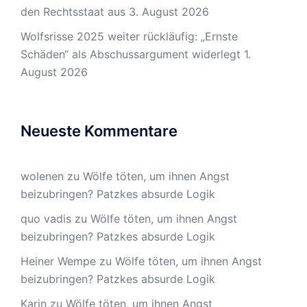
den Rechtsstaat aus
3. August 2026
Wolfsrisse 2025 weiter rückläufig: „Ernste
Schäden“ als Abschussargument widerlegt
1.
August 2026
Neueste Kommentare
wolenen
zu
Wölfe töten, um ihnen Angst
beizubringen? Patzkes absurde Logik
quo vadis
zu
Wölfe töten, um ihnen Angst
beizubringen? Patzkes absurde Logik
Heiner Wempe
zu
Wölfe töten, um ihnen Angst
beizubringen? Patzkes absurde Logik
Karin
zu
Wölfe töten, um ihnen Angst