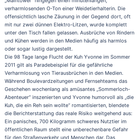
„
Maintower“
hingegen einen minutenlangen,
verharmlosenden O-Ton einer Weidetierhalterin. Die
offensichtlich lasche Zäunung in der Gegend dort, oft
mit nur zwei dünnen Elektro-Litzen, wurde komplett
unter den Tisch fallen gelassen. Ausbrüche von Rindern
und Kühen werden in den Medien häufig als harmlos
oder sogar lustig dargestellt.
Die 98 Tage lange Flucht der Kuh Yvonne im Sommer
2011 gilt als Paradebeispiel für die gefährliche
Verharmlosung von Tierausbrüchen in den Medien.
Während Boulevardzeitungen und Fernsehteams das
Geschehen wochenlang als amüsantes „Sommerloch-
Abenteuer“ inszenierten und Yvonne humorvoll als „die
Kuh, die ein Reh sein wollte“ romantisierten, blendete
die Berichterstattung das reale Risiko weitgehend aus:
Ein panisches, 700 Kilogramm schweres Nutztier im
öffentlichen Raum stellt eine unberechenbare Gefahr
für den Straßenverkehr und Menschen dar. Das