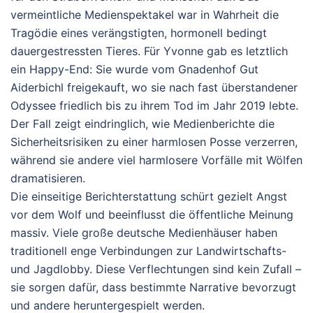
vermeintliche Medienspektakel war in Wahrheit die
Tragödie eines verängstigten, hormonell bedingt
dauergestressten Tieres. Für Yvonne gab es letztlich
ein Happy-End: Sie wurde vom Gnadenhof Gut
Aiderbichl freigekauft, wo sie nach fast überstandener
Odyssee friedlich bis zu ihrem Tod im Jahr 2019 lebte.
Der Fall zeigt eindringlich, wie Medienberichte die
Sicherheitsrisiken zu einer harmlosen Posse verzerren,
während sie andere viel harmlosere Vorfälle mit Wölfen
dramatisieren.
Die einseitige Berichterstattung schürt gezielt Angst
vor dem Wolf und beeinflusst die öffentliche Meinung
massiv. Viele große deutsche Medienhäuser haben
traditionell enge Verbindungen zur Landwirtschafts-
und Jagdlobby. Diese Verflechtungen sind kein Zufall –
sie sorgen dafür, dass bestimmte Narrative bevorzugt
und andere heruntergespielt werden.