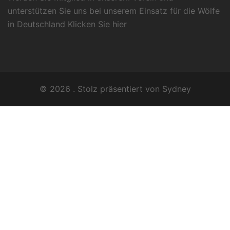
unterstützen Sie uns bei unserem Einsatz für die Wölfe
in Deutschland Klicken Sie
hier
© 2026 . Stolz präsentiert von
Sydney