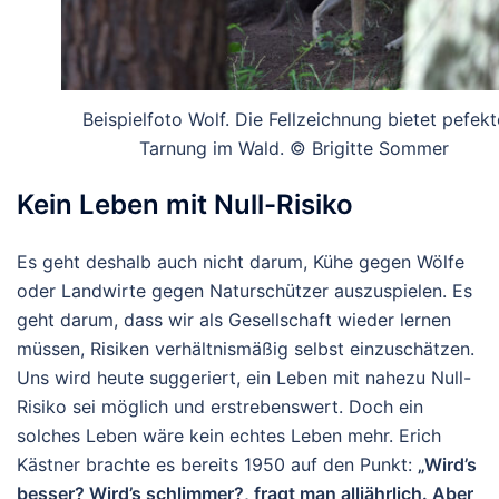
Beispielfoto Wolf. Die Fellzeichnung bietet pefekt
Tarnung im Wald. © Brigitte Sommer
Kein Leben mit Null-Risiko
Es geht deshalb auch nicht darum, Kühe gegen Wölfe
oder Landwirte gegen Naturschützer auszuspielen. Es
geht darum, dass wir als Gesellschaft wieder lernen
müssen, Risiken
verhältnismäßig
selbst einzuschätzen.
Uns wird heute suggeriert, ein Leben mit nahezu
Null-
Risiko
sei möglich und erstrebenswert. Doch ein
solches Leben wäre kein echtes Leben mehr. Erich
Kästner brachte es bereits 1950 auf den Punkt:
„Wird’s
besser? Wird’s schlimmer?, fragt man alljährlich. Aber