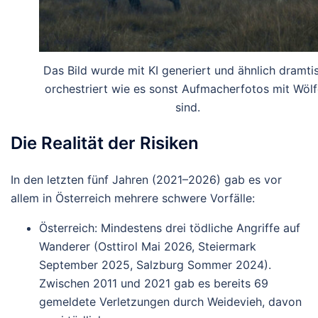
Das Bild wurde mit KI generiert und ähnlich dramti
orchestriert wie es sonst Aufmacherfotos mit Wöl
sind.
Die Realität der Risiken
In den letzten fünf Jahren (2021–2026) gab es vor
allem in Österreich mehrere schwere Vorfälle:
Österreich
: Mindestens
drei tödliche Angriffe
auf
Wanderer (Osttirol Mai 2026, Steiermark
September 2025, Salzburg Sommer 2024).
Zwischen 2011 und 2021 gab es bereits
69
gemeldete Verletzungen
durch Weidevieh, davon