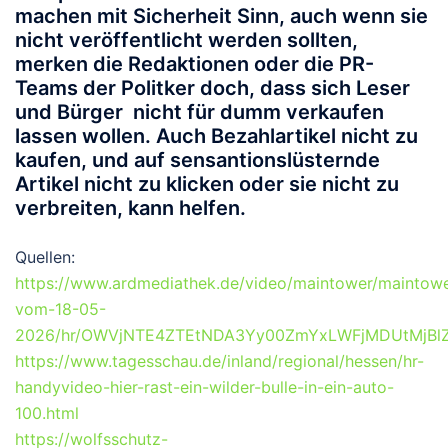
machen mit Sicherheit Sinn, auch wenn sie
nicht veröffentlicht werden sollten,
merken die Redaktionen oder die PR-
Teams der Politker doch, dass sich Leser
und Bürger nicht für dumm verkaufen
lassen wollen. Auch Bezahlartikel nicht zu
kaufen, und auf sensantionslüsternde
Artikel nicht zu klicken oder sie nicht zu
verbreiten, kann helfen.
Quellen:
https://www.ardmediathek.de/video/maintower/maintowe
vom-18-05-
2026/hr/OWVjNTE4ZTEtNDA3Yy00ZmYxLWFjMDUtMjBlZ
https://www.tagesschau.de/inland/regional/hessen/hr-
handyvideo-hier-rast-ein-wilder-bulle-in-ein-auto-
100.html
https://wolfsschutz-