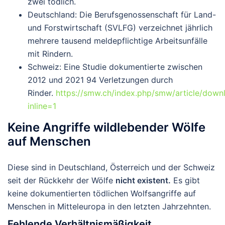
zwei tödlich
.
Deutschland
: Die Berufsgenossenschaft für Land-
und Forstwirtschaft (SVLFG) verzeichnet jährlich
mehrere tausend meldepflichtige Arbeitsunfälle
mit Rindern.
Schweiz
: Eine Studie dokumentierte zwischen
2012 und 2021
94 Verletzungen
durch
Rinder.
https://smw.ch/index.php/smw/article/dow
inline=1
Keine Angriffe wildlebender Wölfe
auf Menschen
Diese sind in Deutschland, Österreich und der Schweiz
seit der Rückkehr der Wölfe
nicht existent
.
Es gibt
keine dokumentierten tödlichen Wolfsangriffe
auf
Menschen in Mitteleuropa in den letzten Jahrzehnten.
Fehlende Verhältnismäßigkeit