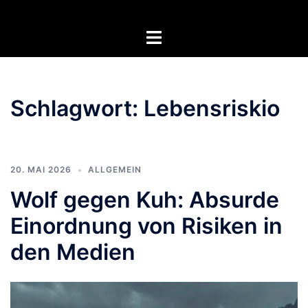
Zum
Inhalt
Menü
springen
umschalten
Schlagwort:
Lebensriskio
20. MAI 2026
ALLGEMEIN
Wolf gegen Kuh: Absurde
Einordnung von Risiken in
den Medien