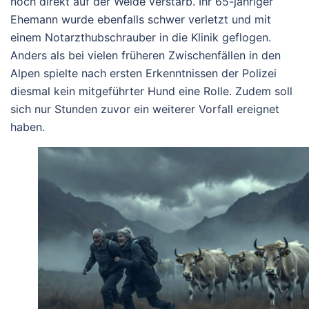
noch direkt auf der Weide verstarb. Ihr 65-jähriger
Ehemann wurde ebenfalls schwer verletzt und mit
einem Notarzthubschrauber in die Klinik geflogen.
Anders als bei vielen früheren Zwischenfällen in den
Alpen spielte nach ersten Erkenntnissen der Polizei
diesmal kein mitgeführter Hund eine Rolle. Zudem soll
sich nur Stunden zuvor ein weiterer Vorfall ereignet
haben.