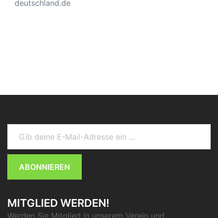
deutschland.de
Gib deine E-Mail-Adresse ein ...
ABONNIEREN
MITGLIED WERDEN!
Werden Sie Mitglied in unserem Verein und