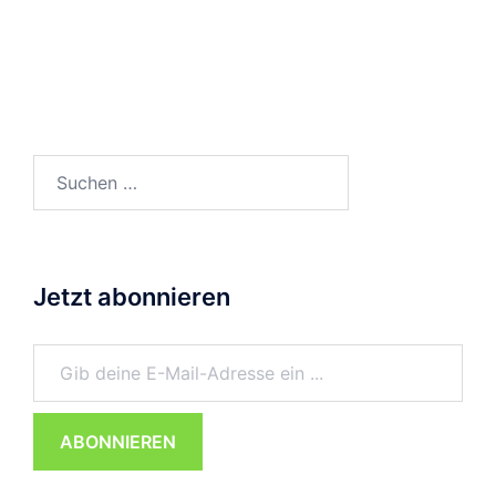
Suchen
nach:
Jetzt abonnieren
Gib deine E-Mail-Adresse ein ...
ABONNIEREN