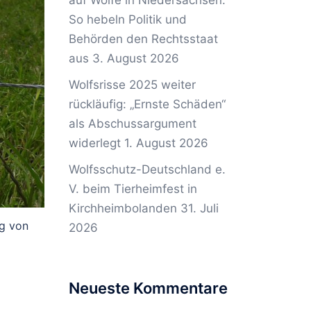
auf Wölfe in Niedersachsen:
So hebeln Politik und
Behörden den Rechtsstaat
aus
3. August 2026
Wolfsrisse 2025 weiter
rückläufig: „Ernste Schäden“
als Abschussargument
widerlegt
1. August 2026
Wolfsschutz-Deutschland e.
V. beim Tierheimfest in
Kirchheimbolanden
31. Juli
g von
2026
Neueste Kommentare