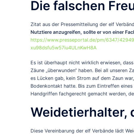
Die falschen Fre
Zitat aus der Pressemitteilung der elf Verbän
Nutztiere anzugreifen, sollte er von einer 
https://www.presseportal.de/pm/6347/42
xu98dsfu5w57iu4ULnKwH8A
Es ist überhaupt nicht wirklich erwiesen, da
Zäune „überwunden“ haben. Bei all unseren Za
es Lücken gab, kein Strom auf dem Zaun war
Bodenkontakt hatte. Bis zum Eintreffen eines
Handgriffen fachgerecht gemacht werden, der
Weidetierhalter, 
Diese Vereinbarung der elf Verbände lädt Wei