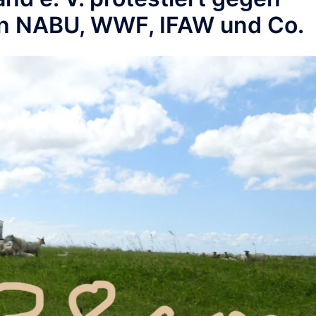
n NABU, WWF, IFAW und Co.