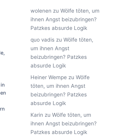
wolenen
zu
Wölfe töten, um
ihnen Angst beizubringen?
Patzkes absurde Logik
quo vadis
zu
Wölfe töten,
um ihnen Angst
e,
beizubringen? Patzkes
absurde Logik
Heiner Wempe
zu
Wölfe
in
töten, um ihnen Angst
ten
beizubringen? Patzkes
absurde Logik
rn
Karin
zu
Wölfe töten, um
ihnen Angst beizubringen?
Patzkes absurde Logik