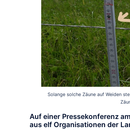
Solange solche Zäune auf Weiden st
Zäun
Auf einer Pressekonferenz am 
aus elf Organisationen der La