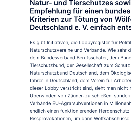
Natur- und Tierschutzes sow
Empfehlung für einen bundes
Kriterien zur Tötung von Wölf
Deutschland e. V. einfach ents
Es gibt Initiativen, die Lobbyregister für Poli
Naturschutzvereine und Verbände. Wie sehr 
dem Bundesverband Berufsschäfer, dem Bund
Tierschutzbund, der Gesellschaft zum Schutz 
Naturschutzbund Deutschland, dem Ökologisch
fahrer in Deutschland, dem Verein für Arbe
dieser Lobby verstrickt sind, sieht man nicht 
Überwinden von Zäunen zu schießen, sondern
Verbände EU-Agrarsubventionen in Millionenhö
endlich einen funktionierenden Herdenschutz 
Rissprovokationen, um dann Wolfsabschüsse z