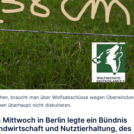
ehen, braucht man über Wolfsabschüsse wegen Überwindun
en überhaupt nicht diskutieren.
Mittwoch in Berlin legte ein Bündnis
ndwirtschaft und Nutztierhaltung, des