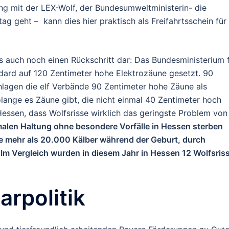
ng mit der LEX-Wolf, der Bundesumweltministerin- die
g geht – kann dies hier praktisch als Freifahrtsschein für
 auch noch einen Rückschritt dar: Das Bundesministerium 
ard auf 120 Zentimeter hohe Elektrozäune gesetzt. 90
hlagen die elf Verbände 90 Zentimeter hohe Zäune als
olange es Zäune gibt, die nicht einmal 40 Zentimeter hoch
essen, dass Wolfsrisse wirklich das geringste Problem von
malen Haltung ohne besondere Vorfälle in Hessen sterben
e mehr als
20.000 Kälber während der Geburt, durch
 Im Vergleich wurden in diesem Jahr in Hessen 12 Wolfsris
arpolitik