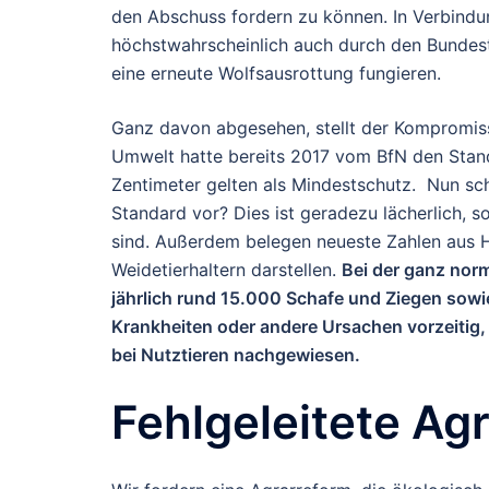
den Abschuss fordern zu können. In Verbindu
höchstwahrscheinlich auch durch den Bundesta
eine erneute Wolfsausrottung fungieren.
Ganz davon abgesehen, stellt der Kompromiss
Umwelt hatte bereits 2017 vom BfN den Stand
Zentimeter gelten als Mindestschutz. Nun sc
Standard vor? Dies ist geradezu lächerlich, s
sind. Außerdem belegen neueste Zahlen aus H
Weidetierhaltern darstellen.
Bei der ganz nor
jährlich rund 15.000 Schafe und Ziegen sowi
Krankheiten oder andere Ursachen vorzeitig,
bei Nutztieren nachgewiesen.
Fehlgeleitete Agr