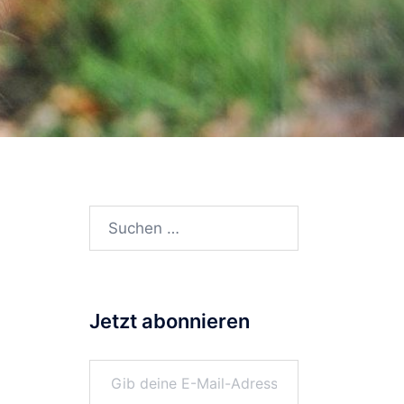
Suchen
nach:
Jetzt abonnieren
Gib deine E-Mail-Adresse ein ...