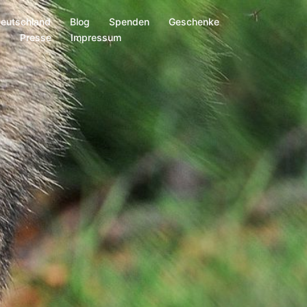
Deutschland
Blog
Spenden
Geschenke
s
Presse
Impressum