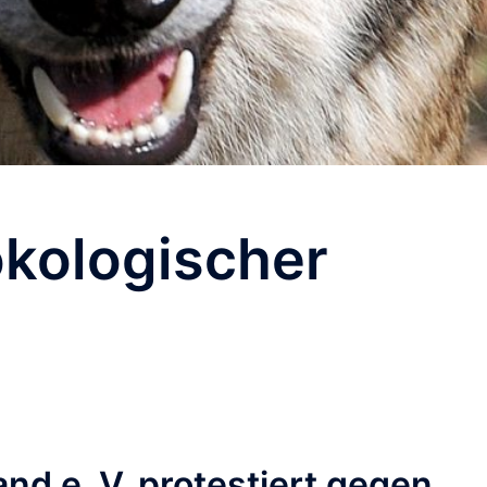
ökologischer
nd e. V. protestiert gegen