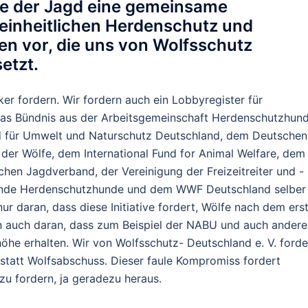
ie der Jagd eine gemeinsame
einheitlichen Herdenschutz und
en vor, die uns von Wolfsschutz
etzt.
tiker fordern. Wir fordern auch ein Lobbyregister für
das Bündnis aus der Arbeitsgemeinschaft Herdenschutzhund
 für Umwelt und Naturschutz Deutschland, dem Deutschen
der Wölfe, dem International Fund for Animal Welfare, dem
en Jagdverband, der Vereinigung der Freizeitreiter und -
itende Herdenschutzhunde und dem WWF Deutschland selber 
nur daran, dass diese Initiative fordert, Wölfe nach dem ers
 auch daran, dass zum Beispiel der NABU und auch andere
he erhalten. Wir von Wolfsschutz- Deutschland e. V. forde
statt Wolfsabschuss. Dieser faule Kompromiss fordert
u fordern, ja geradezu heraus.