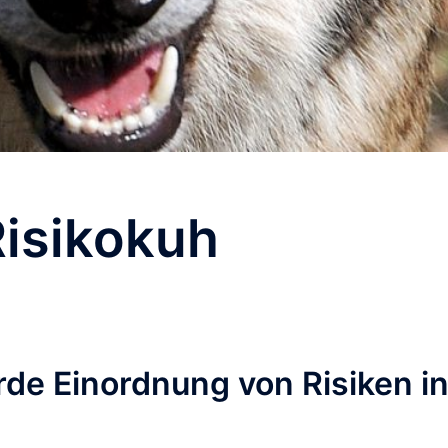
Risikokuh
de Einordnung von Risiken i