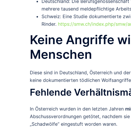
Deutschland
: Die Berufsgenossenschaft 
mehrere tausend meldepflichtige Arbeits
Schweiz
: Eine Studie dokumentierte z
Rinder.
https://smw.ch/index.php/smw/a
Keine Angriffe w
Menschen
Diese sind in Deutschland, Österreich und de
keine dokumentierten tödlichen Wolfsangriffe
Fehlende Verhältnismä
In Österreich
wurden in den letzten Jahren
mi
Abschussverordnungen getötet, nachdem sie 
„Schadwölfe“ eingestuft worden waren.