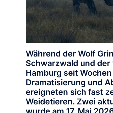
Während der Wolf
Grin
Schwarzwald und der 
Hamburg seit Wochen f
Dramatisierung und A
ereigneten sich fast z
Weidetieren. Zwei aktu
wurde am 17. Mai 2026