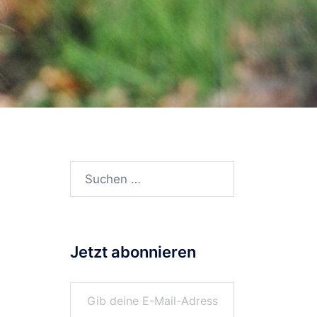
Suchen
nach:
Jetzt abonnieren
n
Gib deine E-Mail-Adresse ein ...