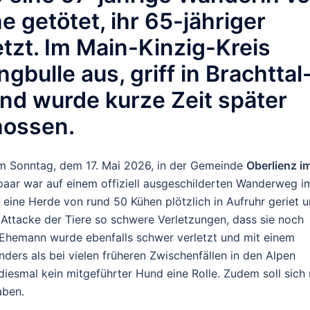
 getötet, ihr 65-jähriger
tzt. Im
Main-Kinzig-Kreis
gbulle aus, griff in Brachttal
und wurde kurze Zeit später
hossen.
 am Sonntag, dem 17. Mai 2026, in der Gemeinde
Oberlienz i
paar war auf einem offiziell ausgeschilderten Wanderweg i
 eine Herde von rund 50 Kühen plötzlich in Aufruhr geriet 
e Attacke der Tiere so schwere Verletzungen, dass sie noch
er Ehemann wurde ebenfalls schwer verletzt und mit einem
nders als bei vielen früheren Zwischenfällen in den Alpen
 diesmal kein mitgeführter Hund eine Rolle. Zudem soll sich 
haben.