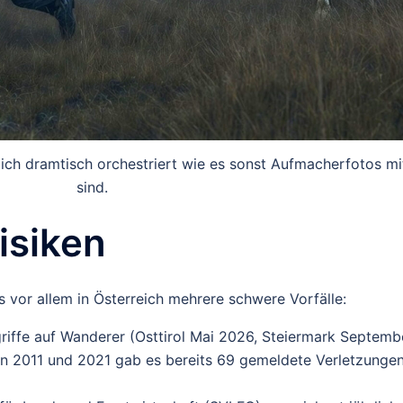
lich dramtisch orchestriert wie es sonst Aufmacherfotos mi
sind.
Risiken
s vor allem in Österreich mehrere schwere Vorfälle:
riffe
auf Wanderer (Osttirol Mai 2026, Steiermark Septemb
n 2011 und 2021 gab es bereits
69 gemeldete Verletzunge