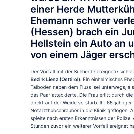
einer Herde Mutterkühe
Ehemann schwer verle
(Hessen) brach ein Jun
Hellstein ein Auto an 
von einem Jäger ersc
Der Vorfall mit der Kuhherde ereignete sich
Bezirk Lienz (Osttirol)
. Ein einheimisches Ehe
Talboden neben dem Fluss Isel unterwegs, als
das Paar attackierte.
Die Frau erlitt durch di
direkt auf der Weide verstarb. Ihr 65-jährig
Notarzthubschrauber in die Klinik geflogen.
A
spielte nach ersten Erkenntnissen der Polizei
Stunden zuvor ein weiterer Vorfall ereignet 