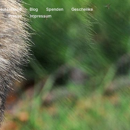
Deutschland
Blog
Spenden
Geschenke
s
Presse
Impressum