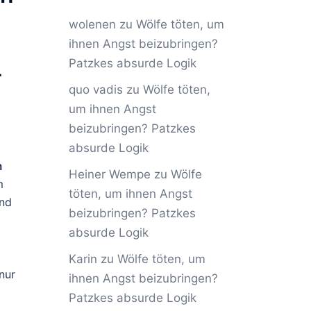
wolenen
zu
Wölfe töten, um
ihnen Angst beizubringen?
Patzkes absurde Logik
-
quo vadis
zu
Wölfe töten,
um ihnen Angst
beizubringen? Patzkes
absurde Logik
m
Heiner Wempe
zu
Wölfe
m
töten, um ihnen Angst
und
beizubringen? Patzkes
absurde Logik
Karin
zu
Wölfe töten, um
nur
ihnen Angst beizubringen?
Patzkes absurde Logik