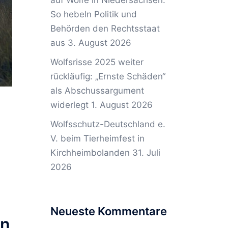
auf Wölfe in Niedersachsen:
So hebeln Politik und
Behörden den Rechtsstaat
aus
3. August 2026
Wolfsrisse 2025 weiter
rückläufig: „Ernste Schäden“
als Abschussargument
widerlegt
1. August 2026
Wolfsschutz-Deutschland e.
V. beim Tierheimfest in
Kirchheimbolanden
31. Juli
2026
Neueste Kommentare
on