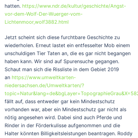
hatten.
https://www.ndr.de/kultur/geschichte/Angst-
vor-dem-Wolf-Der-Wuerger-vom-
Lichtenmoor,wolf3882.html
Jetzt scheint sich diese furchtbare Geschichte zu
wiederholen. Erneut lastet ein entfesselter Mob einem
unschuldigen Tier Taten an, die es gar nicht begangen
haben kann. Wir sind auf Spurensuche gegangen.
Schaut man sich die Rissliste in dem Gebiet 2019
an
https://www.umweltkarten-
niedersachsen.de/Umweltkarten/?
topic=Natur&lang=de&bgLayer=TopographieGrau&X=58
fällt auf, dass entweder gar kein Mindestschutz
vorhanden war, aber ein Mindestschutz gar nicht als
nötig angesehen wird. Dabei sind auch Pferde und
Rinder in der Förderkulisse aufgenommen und die
Halter könnten Billigkeitsleistungen beantragen. Roddy