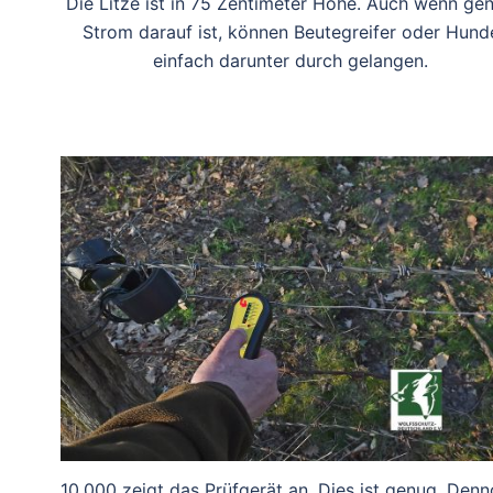
Die Litze ist in 75 Zentimeter Höhe. Auch wenn ge
Strom darauf ist, können Beutegreifer oder Hund
einfach darunter durch gelangen.
10.000 zeigt das Prüfgerät an. Dies ist genug. Den