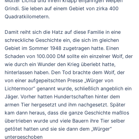
Mutter Lichta und ihrem knapp einjährigen Welpen
Grindi. Sie leben auf einem Gebiet von zirka 400
Quadratkilometern.
Damit reiht sich die Hatz auf diese Familie in eine
schreckliche Geschichte ein, die sich im gleichen
Gebiet im Sommer 1948 zugetragen hatte. Einen
Schaden von 100.000 DM sollte ein einzelner Wolf, der
wie durch ein Wunder den Krieg überlebt hatte,
hinterlassen haben. Den Tod brachte dem Wolf, der
von einer aufgepeitschten Presse „Würger von
Lichtermoor“ genannt wurde, schließlich angeblich ein
Jäger. Vorher hatten Hundertschaften hinter dem
armen Tier hergesetzt und ihm nachgesetzt. Später
kam dann heraus, dass die ganze Geschichte maßlos
übertrieben wurde und viele Bauern ihre Tier selber
getötet hatten und sie sie dann dem „Würger“
untergeschoben