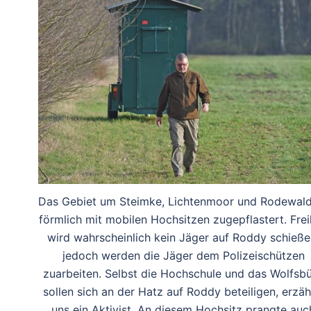
Das Gebiet um Steimke, Lichtenmoor und Rodewald
förmlich mit mobilen Hochsitzen zugepflastert. Frei
wird wahrscheinlich kein Jäger auf Roddy schieße
jedoch werden die Jäger dem Polizeischützen
zuarbeiten. Selbst die Hochschule und das Wolfsb
sollen sich an der Hatz auf Roddy beteiligen, erzäh
uns ein Aktivist. An diesem Hochsitz prangte auc