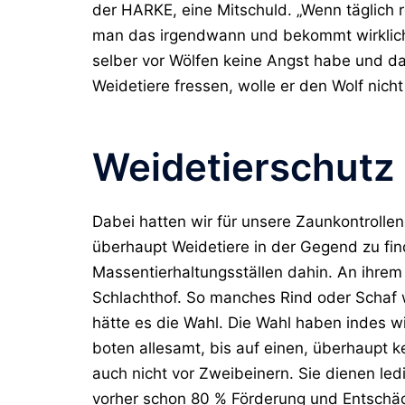
der HARKE, eine Mitschuld. „Wenn täglich 
man das irgendwann und bekommt wirklich 
selber vor Wölfen keine Angst habe und da
Weidetiere fressen, wolle er den Wolf nicht
Weidetierschutz
Dabei hatten wir für unsere Zaunkontrolle
überhaupt Weidetiere in der Gegend zu fin
Massentierhaltungsställen dahin. An ihrem
Schlachthof. So manches Rind oder Schaf 
hätte es die Wahl. Die Wahl haben indes w
boten allesamt, bis auf einen, überhaupt 
auch nicht vor Zweibeinern. Sie dienen ledi
vorher schon 80 % Förderung und Entschäd