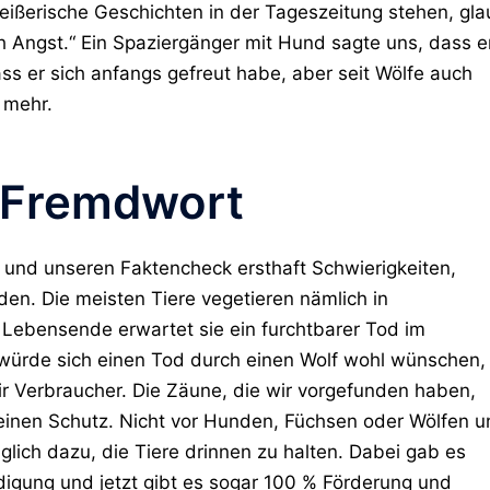
reißerische Geschichten in der Tageszeitung stehen, gla
Angst.“ Ein Spaziergänger mit Hund sagte uns, dass e
ss er sich anfangs gefreut habe, aber seit Wölfe auch
 mehr.
 Fremdwort
n und unseren Faktencheck ersthaft Schwierigkeiten,
den. Die meisten Tiere vegetieren nämlich in
 Lebensende erwartet sie ein furchtbarer Tod im
würde sich einen Tod durch einen Wolf wohl wünschen,
ir Verbraucher. Die Zäune, die wir vorgefunden haben,
keinen Schutz. Nicht vor Hunden, Füchsen oder Wölfen 
glich dazu, die Tiere drinnen zu halten. Dabei gab es
igung und jetzt gibt es sogar 100 % Förderung und