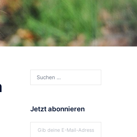
Suchen
m
nach:
Jetzt abonnieren
Gib deine E-Mail-Adresse ein ...