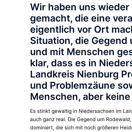
Wir haben uns wieder 
gemacht, die eine ver
eigentlich vor Ort ma
Situation, die Gegend
und mit Menschen gesp
klar, dass es in Niede
Landkreis Nienburg Pr
und Problemzäune sowi
Menschen, aber keine 
Es stinkt gewaltig in Niedersachsen im La
auch ganz real. Die Gegend um Rodewald,
dominiert, die sich mit noch größeren Hei