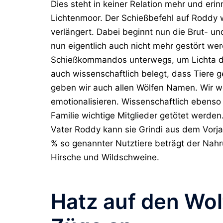
Dies steht in keiner Relation mehr und er
Lichtenmoor. Der Schießbefehl auf Roddy w
verlängert. Dabei beginnt nun die Brut- u
nun eigentlich auch nicht mehr gestört w
Schießkommandos unterwegs, um Lichta de
auch wissenschaftlich belegt, dass Tier
geben wir auch allen Wölfen Namen. Wir wo
emotionalisieren. Wissenschaftlich ebenso b
Familie wichtige Mitglieder getötet werden.
Vater Roddy kann sie Grindi aus dem Vorjah
% so genannter Nutztiere beträgt der Nahr
Hirsche und Wildschweine.
Hatz auf den Wol