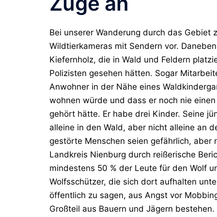
Züge an
Bei unserer Wanderung durch das Gebiet z
Wildtierkameras mit Sendern vor. Daneben
Kiefernholz, die in Wald und Feldern platz
Polizisten gesehen hätten. Sogar Mitarbeit
Anwohner in der Nähe eines Waldkindergar
wohnen würde und dass er noch nie einen 
gehört hätte. Er habe drei Kinder. Seine jü
alleine in den Wald, aber nicht alleine an 
gestörte Menschen seien gefährlich, aber n
Landkreis Nienburg durch reißerische Berich
mindestens 50 % der Leute für den Wolf 
Wolfsschützer, die sich dort aufhalten unt
öffentlich zu sagen, aus Angst vor Mobbi
Großteil aus Bauern und Jägern bestehen. 