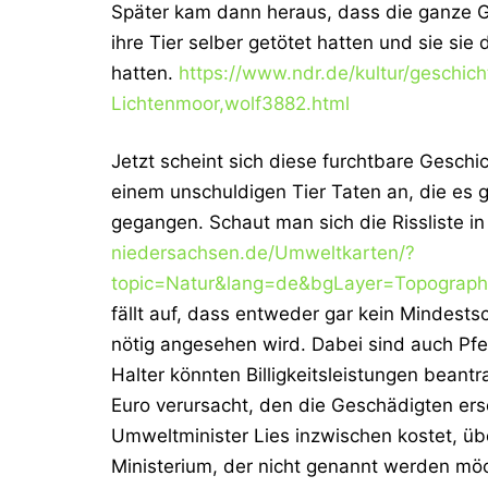
Später kam dann heraus, dass die ganze G
ihre Tier selber getötet hatten und sie s
hatten.
https://www.ndr.de/kultur/geschi
Lichtenmoor,wolf3882.html
Jetzt scheint sich diese furchtbare Geschi
einem unschuldigen Tier Taten an, die es 
gegangen. Schaut man sich die Rissliste 
niedersachsen.de/Umweltkarten/?
topic=Natur&lang=de&bgLayer=Topograp
fällt auf, dass entweder gar kein Mindests
nötig angesehen wird. Dabei sind auch Pf
Halter könnten Billigkeitsleistungen bean
Euro verursacht, den die Geschädigten er
Umweltminister Lies inzwischen kostet, üb
Ministerium, der nicht genannt werden möc