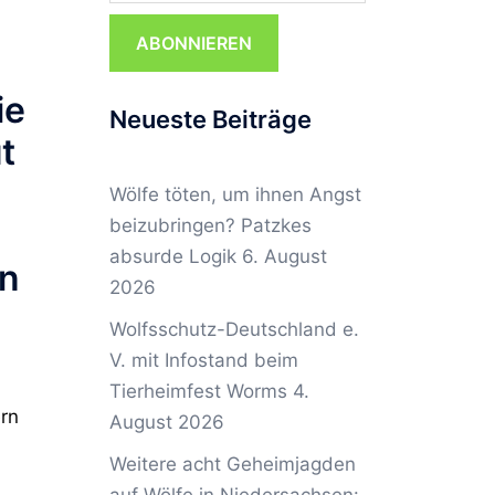
ABONNIEREN
ie
Neueste Beiträge
t
Wölfe töten, um ihnen Angst
beizubringen? Patzkes
absurde Logik
6. August
rn
2026
Wolfsschutz-Deutschland e.
V. mit Infostand beim
Tierheimfest Worms
4.
ern
August 2026
Weitere acht Geheimjagden