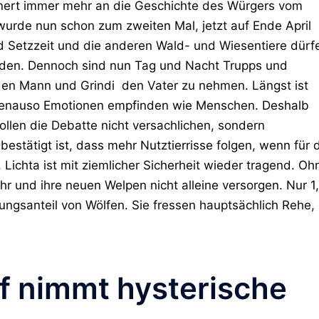
innert immer mehr an die Geschichte des Würgers vom
urde nun schon zum zweiten Mal, jetzt auf Ende April
nd Setzzeit und die anderen Wald- und Wiesentiere dürf
erden. Dennoch sind nun Tag und Nacht Trupps und
n Mann und Grindi den Vater zu nehmen. Längst ist
e genauso Emotionen empfinden wie Menschen. Deshalb
llen die Debatte nicht versachlichen, sondern
estätigt ist, dass mehr Nutztierrisse folgen, wenn für 
 Lichta ist mit ziemlicher Sicherheit wieder tragend. Oh
r und ihre neuen Welpen nicht alleine versorgen. Nur 1,
ungsanteil von Wölfen. Sie fressen hauptsächlich Rehe,
f nimmt hysterische