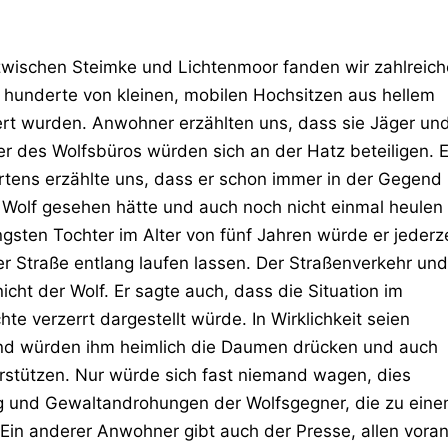
wischen Steimke und Lichtenmoor fanden wir zahlreich
 hunderte von kleinen, mobilen Hochsitzen aus hellem
iert wurden. Anwohner erzählten uns, dass sie Jäger un
er des Wolfsbüros würden sich an der Hatz beteiligen. E
tens erzählte uns, dass er schon immer in der Gegend
Wolf gesehen hätte und auch noch nicht einmal heulen
ngsten Tochter im Alter von fünf Jahren würde er jederze
der Straße entlang laufen lassen. Der Straßenverkehr und
icht der Wolf. Er sagte auch, dass die Situation im
te verzerrt dargestellt würde. In Wirklichkeit seien
und würden ihm heimlich die Daumen drücken und auch
erstützen. Nur würde sich fast niemand wagen, dies
ng und Gewaltandrohungen der Wolfsgegner, die zu ein
Ein anderer Anwohner gibt auch der Presse, allen vora