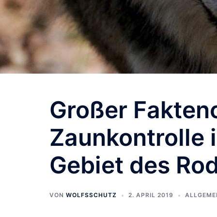
Großer Fakten
Zaunkontrolle 
Gebiet des Ro
VON
WOLFSSCHUTZ
2. APRIL 2019
ALLGEME