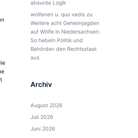
absurde Logik
wolfenen u. quo vadis
zu
en
Weitere acht Geheimjagden
auf Wölfe in Niedersachsen:
So hebeln Politik und
Behörden den Rechtsstaat
aus
die
ne
1
Archiv
August 2026
Juli 2026
Juni 2026