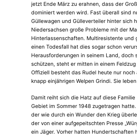
jetzt Ende März zu erahnen, dass der Groß
dominiert werden wird. Fast überall sind 
Güllewagen und Gülleverteiler hinter sich 
Niedersachsen große Probleme mit der Ma
Hinterlassenschaften. Multiresistente und
einen Todesfall hat dies sogar schon veru
Herausforderungen in seinem Land, doch s
schützen, steht er mitten in einem Feldzug
Offiziell besteht das Rudel heute nur noch
knapp einjährigen Welpen Grindi. Sie lebe
Damit reiht sich die Hatz auf diese Familie 
Gebiet im Sommer 1948 zugetragen hatte. 
der wie durch ein Wunder den Krieg überle
der von einer aufgepeitschten Presse „Wür
ein Jäger. Vorher hatten Hundertschaften 