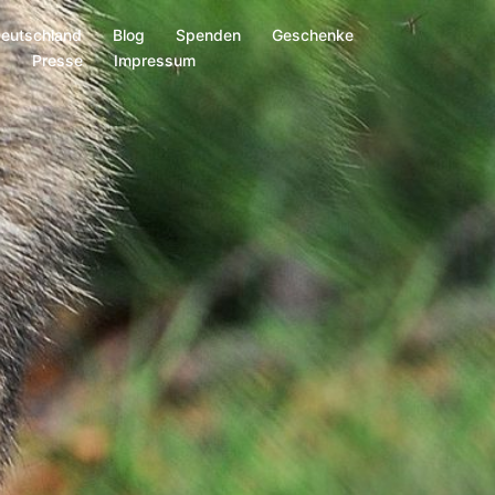
Deutschland
Blog
Spenden
Geschenke
s
Presse
Impressum