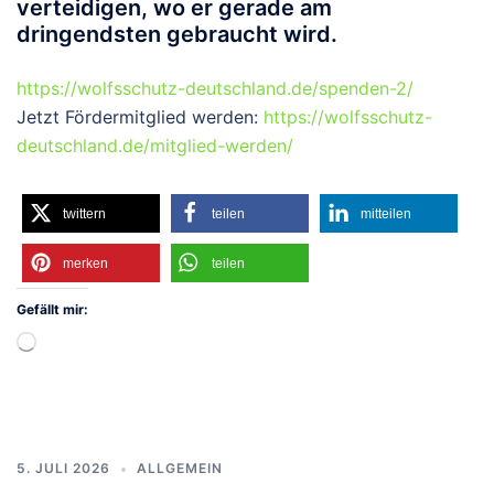
verteidigen, wo er gerade am
dringendsten gebraucht wird.
https://wolfsschutz-deutschland.de/spenden-2/
Jetzt Fördermitglied werden:
https://wolfsschutz-
deutschland.de/mitglied-werden/
twittern
teilen
mitteilen
merken
teilen
Gefällt mir:
Wird
geladen …
5. JULI 2026
ALLGEMEIN