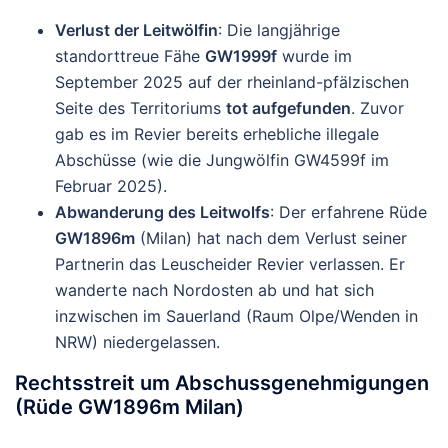
Verlust der Leitwölfin
: Die langjährige
standorttreue Fähe
GW1999f
wurde im
September 2025 auf der rheinland-pfälzischen
Seite des Territoriums
tot aufgefunden
. Zuvor
gab es im Revier bereits erhebliche illegale
Abschüsse (wie die Jungwölfin GW4599f im
Februar 2025).
Abwanderung des Leitwolfs
: Der erfahrene Rüde
GW1896m
(Milan) hat nach dem Verlust seiner
Partnerin das Leuscheider Revier verlassen. Er
wanderte nach Nordosten ab und hat sich
inzwischen im Sauerland (Raum Olpe/Wenden in
NRW) niedergelassen.
Rechtsstreit um Abschussgenehmigungen
(Rüde GW1896m Milan)