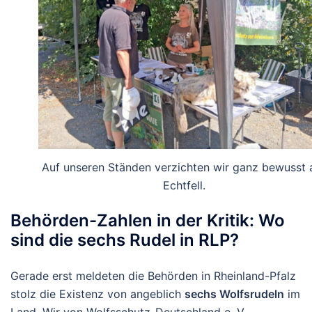
Auf unseren Ständen verzichten wir ganz bewusst 
Echtfell.
Behörden-Zahlen in der Kritik: Wo
sind die sechs Rudel in RLP?
Gerade erst meldeten die Behörden in Rheinland-Pfalz
stolz die Existenz von angeblich
sechs Wolfsrudeln
im
Land. Wir von Wolfsschutz-Deutschland e. V.