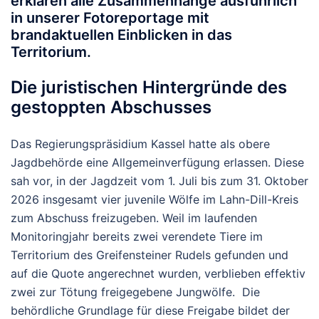
erklären alle Zusammenhänge ausführlich
in unserer Fotoreportage mit
brandaktuellen Einblicken in das
Territorium.
Die juristischen Hintergründe des
gestoppten Abschusses
Das Regierungspräsidium Kassel hatte als obere
Jagdbehörde eine Allgemeinverfügung erlassen. Diese
sah vor, in der Jagdzeit vom 1. Juli bis zum 31. Oktober
2026 insgesamt vier juvenile Wölfe im Lahn-Dill-Kreis
zum Abschuss freizugeben. Weil im laufenden
Monitoringjahr bereits zwei verendete Tiere im
Territorium des Greifensteiner Rudels gefunden und
auf die Quote angerechnet wurden, verblieben effektiv
zwei zur Tötung freigegebene Jungwölfe. Die
behördliche Grundlage für diese Freigabe bildet der