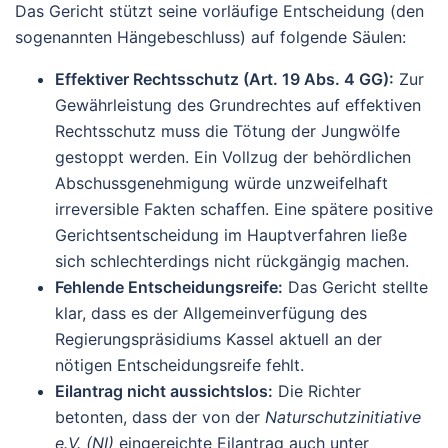
Das Gericht stützt seine vorläufige Entscheidung (den
sogenannten Hängebeschluss) auf folgende Säulen:
Effektiver Rechtsschutz (Art. 19 Abs. 4 GG):
Zur
Gewährleistung des Grundrechtes auf effektiven
Rechtsschutz muss die Tötung der Jungwölfe
gestoppt werden. Ein Vollzug der behördlichen
Abschussgenehmigung würde unzweifelhaft
irreversible Fakten schaffen. Eine spätere positive
Gerichtsentscheidung im Hauptverfahren ließe
sich schlechterdings nicht rückgängig machen.
Fehlende Entscheidungsreife:
Das Gericht stellte
klar, dass es der Allgemeinverfügung des
Regierungspräsidiums Kassel aktuell an der
nötigen Entscheidungsreife fehlt.
Eilantrag nicht aussichtslos:
Die Richter
betonten, dass der von der
Naturschutzinitiative
e.V. (NI)
eingereichte Eilantrag auch unter