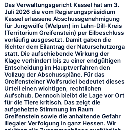
Das Verwaltungsgericht Kassel hat am 3.
Juli 2026 die vom Regierungspräsidium
Kassel erlassene Abschussgenehmigung
für Jungwölfe (Welpen) im Lahn-Dill-Kreis
(Territorium Greifenstein) per Eilbeschluss
vorläufig ausgesetzt. Damit gaben die
Richter dem Eilantrag der Naturschutzorga
statt. Die aufschiebende Wirkung der
Klage verhindert bis zu einer endgültigen
Entscheidung im Hauptverfahren den
Vollzug der Abschusspläne. Für das
Greifensteiner Wolfsrudel bedeutet dieses
Urteil einen wichtigen, rechtlichen
Aufschub. Dennoch bleibt die Lage vor Ort
für die Tiere kritisch. Das zeigt die
aufgeheizte Stimmung im Raum
Greifenstein sowie die anhaltende Gefahr
illegaler Verfolgung in ganz Hessen. Wir