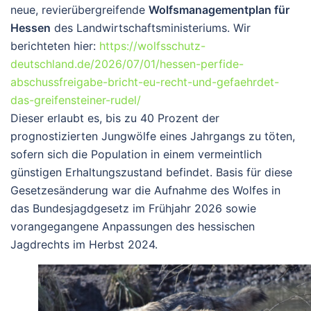
neue, revierübergreifende
Wolfsmanagementplan für
Hessen
des Landwirtschaftsministeriums. Wir
berichteten hier:
https://wolfsschutz-
deutschland.de/2026/07/01/hessen-perfide-
abschussfreigabe-bricht-eu-recht-und-gefaehrdet-
das-greifensteiner-rudel/
Dieser erlaubt es, bis zu 40 Prozent der
prognostizierten Jungwölfe eines Jahrgangs zu töten,
sofern sich die Population in einem vermeintlich
günstigen Erhaltungszustand befindet. Basis für diese
Gesetzesänderung war die Aufnahme des Wolfes in
das Bundesjagdgesetz im Frühjahr 2026 sowie
vorangegangene Anpassungen des hessischen
Jagdrechts im Herbst 2024.