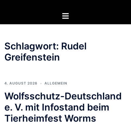
Zum
Inhalt
Menü
springen
umschalten
Schlagwort:
Rudel
Greifenstein
4. AUGUST 2026
ALLGEMEIN
Wolfsschutz-Deutschland
e. V. mit Infostand beim
Tierheimfest Worms