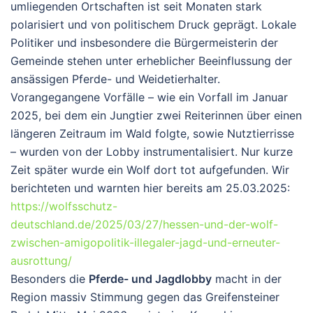
umliegenden Ortschaften ist seit Monaten stark
polarisiert und von politischem Druck geprägt. Lokale
Politiker und insbesondere die Bürgermeisterin der
Gemeinde stehen unter erheblicher Beeinflussung der
ansässigen Pferde- und Weidetierhalter.
Vorangegangene Vorfälle – wie ein Vorfall im Januar
2025, bei dem ein Jungtier zwei Reiterinnen über einen
längeren Zeitraum im Wald folgte, sowie Nutztierrisse
– wurden von der Lobby instrumentalisiert. Nur kurze
Zeit später wurde ein Wolf dort tot aufgefunden. Wir
berichteten und warnten hier bereits am 25.03.2025:
https://wolfsschutz-
deutschland.de/2025/03/27/hessen-und-der-wolf-
zwischen-amigopolitik-illegaler-jagd-und-erneuter-
ausrottung/
Besonders die
Pferde- und Jagdlobby
macht in der
Region massiv Stimmung gegen das Greifensteiner