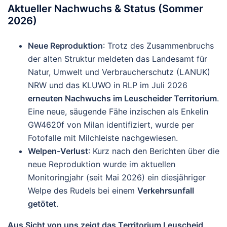
Aktueller Nachwuchs & Status (Sommer
2026)
Neue Reproduktion
: Trotz des Zusammenbruchs
der alten Struktur meldeten das Landesamt für
Natur, Umwelt und Verbraucherschutz (LANUK)
NRW und das KLUWO in RLP im Juli 2026
erneuten Nachwuchs im Leuscheider Territorium
.
Eine neue, säugende Fähe inzischen als Enkelin
GW4620f von Milan identifiziert, wurde per
Fotofalle mit Milchleiste nachgewiesen.
Welpen-Verlust
: Kurz nach den Berichten über die
neue Reproduktion wurde im aktuellen
Monitoringjahr (seit Mai 2026) ein diesjähriger
Welpe des Rudels bei einem
Verkehrsunfall
getötet
.
Aus Sicht von uns zeigt das Territorium Leuscheid