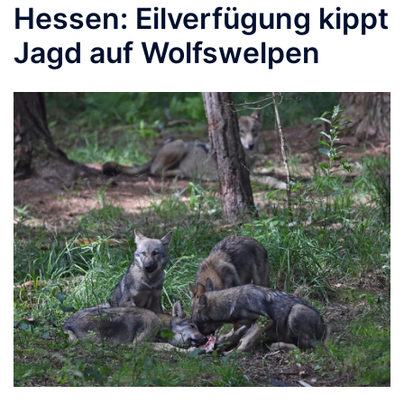
Hessen: Eilverfügung kippt
Jagd auf Wolfswelpen