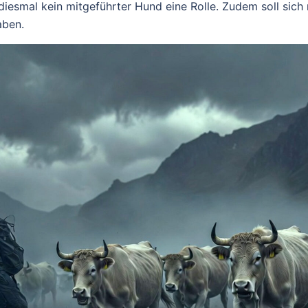
 diesmal kein mitgeführter Hund eine Rolle. Zudem soll sich 
haben.