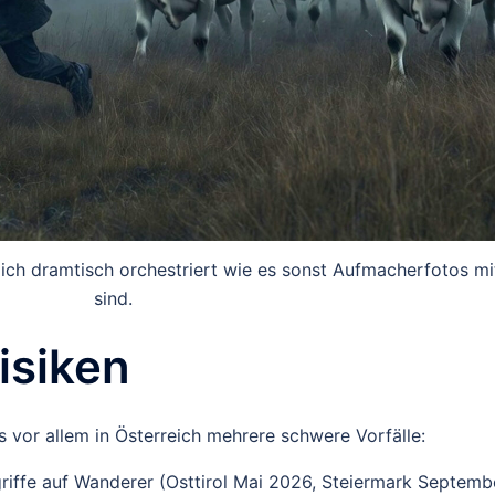
lich dramtisch orchestriert wie es sonst Aufmacherfotos mi
sind.
Risiken
s vor allem in Österreich mehrere schwere Vorfälle:
riffe
auf Wanderer (Osttirol Mai 2026, Steiermark Septemb