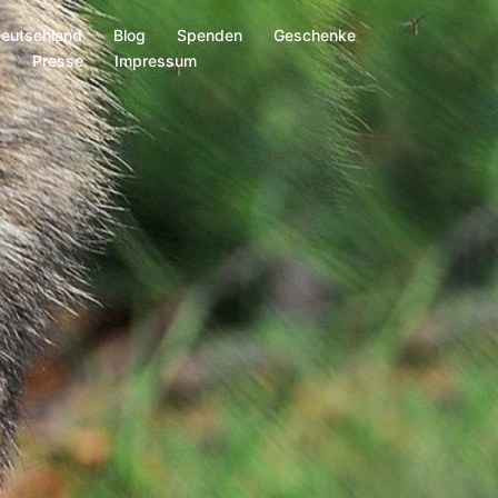
Deutschland
Blog
Spenden
Geschenke
s
Presse
Impressum