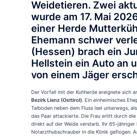
Weidetieren. Zwei aktu
wurde am 17. Mai 2026
einer Herde Mutterkühe
Ehemann schwer verle
(Hessen) brach ein Jun
Hellstein ein Auto an 
von einem Jäger ersc
Der Vorfall mit der Kuhherde ereignete sich
Bezirk Lienz (Osttirol)
. Ein einheimisches Ehe
Talboden neben dem Fluss Isel unterwegs, als
das Paar attackierte.
Die Frau erlitt durch di
direkt auf der Weide verstarb. Ihr 65-jährig
Notarzthubschrauber in die Klinik geflogen.
A