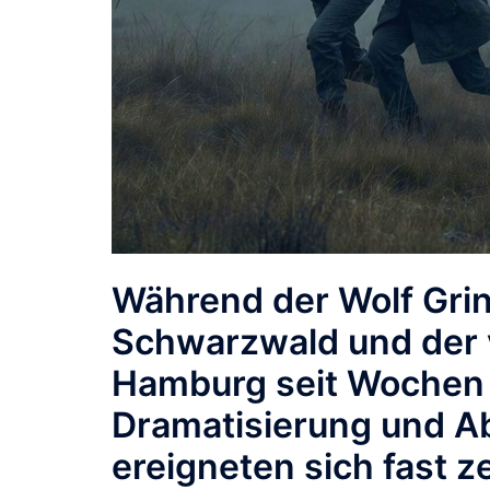
Während der Wolf
Grin
Schwarzwald und der 
Hamburg seit Wochen f
Dramatisierung und A
ereigneten sich fast z