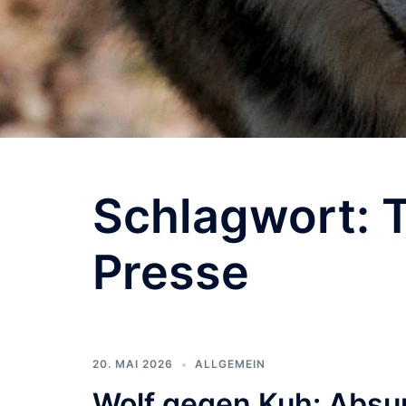
Schlagwort:
Presse
20. MAI 2026
ALLGEMEIN
Wolf gegen Kuh: Absur