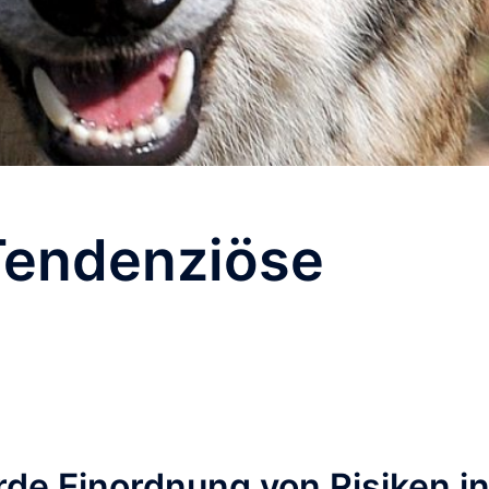
Tendenziöse
de Einordnung von Risiken i