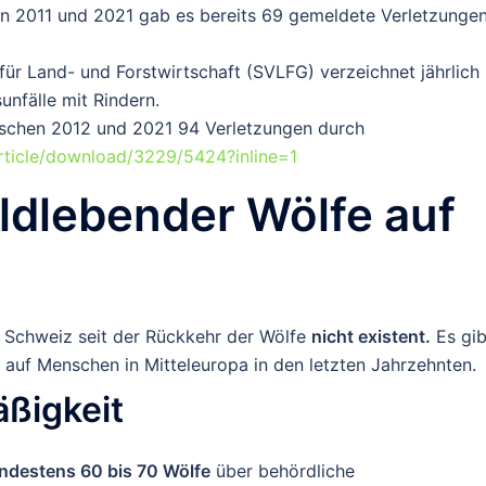
n 2011 und 2021 gab es bereits
69 gemeldete Verletzunge
für Land- und Forstwirtschaft (SVLFG) verzeichnet jährlich
unfälle
mit Rindern.
wischen 2012 und 2021
94 Verletzungen
durch
rticle/download/3229/5424?inline=1
ildlebender Wölfe auf
r Schweiz seit der Rückkehr der Wölfe
nicht existent
.
Es gib
auf Menschen in Mitteleuropa in den letzten Jahrzehnten.
ßigkeit
ndestens 60 bis 70 Wölfe
über behördliche