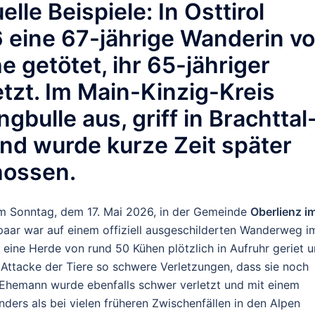
elle Beispiele: In
Osttirol
 eine 67-jährige Wanderin v
 getötet, ihr 65-jähriger
tzt. Im
Main-Kinzig-Kreis
gbulle aus, griff in Brachttal
und wurde kurze Zeit später
hossen.
 am Sonntag, dem 17. Mai 2026, in der Gemeinde
Oberlienz i
paar war auf einem offiziell ausgeschilderten Wanderweg i
 eine Herde von rund 50 Kühen plötzlich in Aufruhr geriet 
e Attacke der Tiere so schwere Verletzungen, dass sie noch
er Ehemann wurde ebenfalls schwer verletzt und mit einem
nders als bei vielen früheren Zwischenfällen in den Alpen