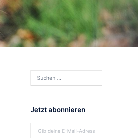
Suchen
nach:
Jetzt abonnieren
Gib deine E-Mail-Adresse ein ...
n