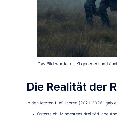
Das Bild wurde mit KI generiert und ähn
Die Realität der 
In den letzten fünf Jahren (2021–2026) gab e
Österreich
: Mindestens
drei tödliche Ang