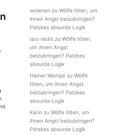
wolenen
zu
Wölfe töten, um
on
ihnen Angst beizubringen?
Patzkes absurde Logik
quo vadis
zu
Wölfe töten,
um ihnen Angst
-
beizubringen? Patzkes
absurde Logik
Heiner Wempe
zu
Wölfe
töten, um ihnen Angst
m
beizubringen? Patzkes
m
absurde Logik
und
Karin
zu
Wölfe töten, um
ihnen Angst beizubringen?
Patzkes absurde Logik