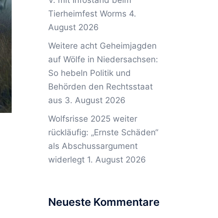
V. mit Infostand beim
Tierheimfest Worms
4.
August 2026
Weitere acht Geheimjagden
auf Wölfe in Niedersachsen:
So hebeln Politik und
Behörden den Rechtsstaat
aus
3. August 2026
Wolfsrisse 2025 weiter
rückläufig: „Ernste Schäden“
als Abschussargument
widerlegt
1. August 2026
Neueste Kommentare