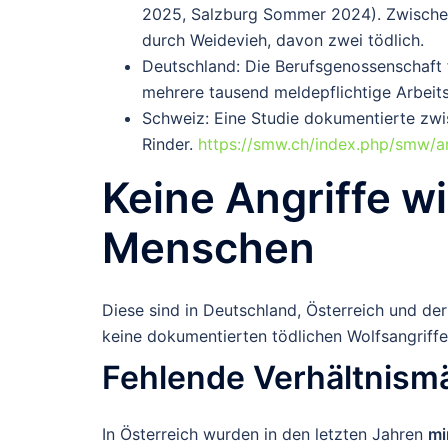
2025, Salzburg Sommer 2024). Zwische
durch Weidevieh, davon
zwei tödlich
.
Deutschland
: Die Berufsgenossenschaft 
mehrere tausend meldepflichtige Arbeits
Schweiz
: Eine Studie dokumentierte z
Rinder.
https://smw.ch/index.php/smw/a
Keine Angriffe w
Menschen
Diese sind in Deutschland, Österreich und de
keine dokumentierten tödlichen Wolfsangriffe
Fehlende Verhältnismä
In Österreich
wurden in den letzten Jahren
mi