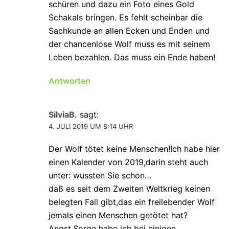
schüren und dazu ein Foto eines Gold
Schakals bringen. Es fehlt scheinbar die
Sachkunde an allen Ecken und Enden und
der chancenlose Wolf muss es mit seinem
Leben bezahlen. Das muss ein Ende haben!
Antworten
SilviaB.
sagt:
4. JULI 2019 UM 8:14 UHR
Der Wolf tötet keine Menschen!Ich habe hier
einen Kalender von 2019,darin steht auch
unter: wussten Sie schon…
daß es seit dem Zweiten Weltkrieg keinen
belegten Fall gibt,das ein freilebender Wolf
jemals einen Menschen getötet hat?
Angst,Sorge habe ich bei einigen