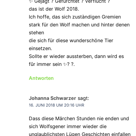
✨ Gejagt ? Gefûrchtet ? Verflucht ?
das ist der Wolf 2018.
Ich hoffe, das sich zustàndigen Gremien
stark für den Wolf machen und hinter denen
stehen
die sich für diese wunderschöne Tier
einsetzen.
Sollte er wieder aussterben, dann wird es
fûr immer sein ✨? ?.
Antworten
Johanna Schwarzer
sagt:
16. JUNI 2018 UM 20:16 UHR
Dass diese Märchen Stunden nie enden und
sich Wolfsgener immer wieder die
unglaublichsten Lügen Geschichten einfallen