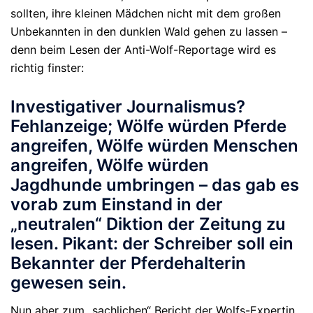
sollten, ihre kleinen Mädchen nicht mit dem großen
Unbekannten in den dunklen Wald gehen zu lassen –
denn beim Lesen der Anti-Wolf-Reportage wird es
richtig finster:
Investigativer Journalismus?
Fehlanzeige; Wölfe würden Pferde
angreifen, Wölfe würden Menschen
angreifen, Wölfe würden
Jagdhunde umbringen – das gab es
vorab zum Einstand in der
„neutralen“ Diktion der Zeitung zu
lesen. Pikant: der Schreiber soll ein
Bekannter der Pferdehalterin
gewesen sein.
Nun aber zum „sachlichen“ Bericht der Wolfs-Expertin,