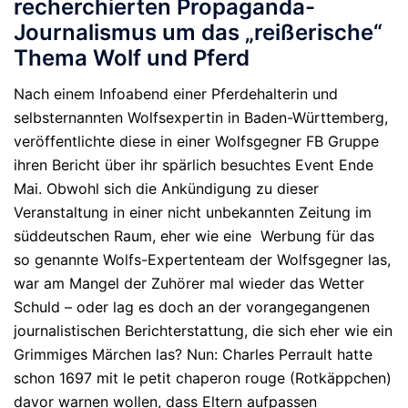
recherchierten Propaganda-
Journalismus um das „reißerische“
Thema Wolf und Pferd
Nach einem Infoabend einer Pferdehalterin und
selbsternannten Wolfsexpertin in Baden-Württemberg,
veröffentlichte diese in einer Wolfsgegner FB Gruppe
ihren Bericht über ihr spärlich besuchtes Event Ende
Mai. Obwohl sich die Ankündigung zu dieser
Veranstaltung in einer nicht unbekannten Zeitung im
süddeutschen Raum, eher wie eine Werbung für das
so genannte Wolfs-Expertenteam der Wolfsgegner las,
war am Mangel der Zuhörer mal wieder das Wetter
Schuld – oder lag es doch an der vorangegangenen
journalistischen Berichterstattung, die sich eher wie ein
Grimmiges Märchen las? Nun: Charles Perrault hatte
schon 1697 mit le petit chaperon rouge (Rotkäppchen)
davor warnen wollen, dass Eltern aufpassen