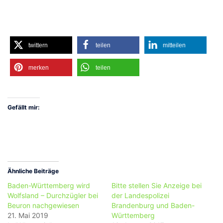
twittern
teilen
mitteilen
merken
teilen
Gefällt mir:
Ähnliche Beiträge
Baden-Württemberg wird
Bitte stellen Sie Anzeige bei
Wolfsland – Durchzügler bei
der Landespolizei
Beuron nachgewiesen
Brandenburg und Baden-
21. Mai 2019
Württemberg