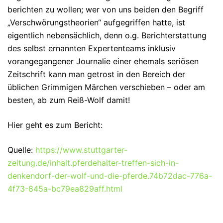
berichten zu wollen; wer von uns beiden den Begriff
„Verschwörungstheorien“ aufgegriffen hatte, ist
eigentlich nebensächlich, denn o.g. Berichterstattung
des selbst ernannten Expertenteams inklusiv
vorangegangener Journalie einer ehemals seriösen
Zeitschrift kann man getrost in den Bereich der
üblichen Grimmigen Märchen verschieben – oder am
besten, ab zum Reiß-Wolf damit!
Hier geht es zum Bericht:
Quelle:
https://www.stuttgarter-
zeitung.de/inhalt.pferdehalter-treffen-sich-in-
denkendorf-der-wolf-und-die-pferde.74b72dac-776a-
4f73-845a-bc79ea829aff.html