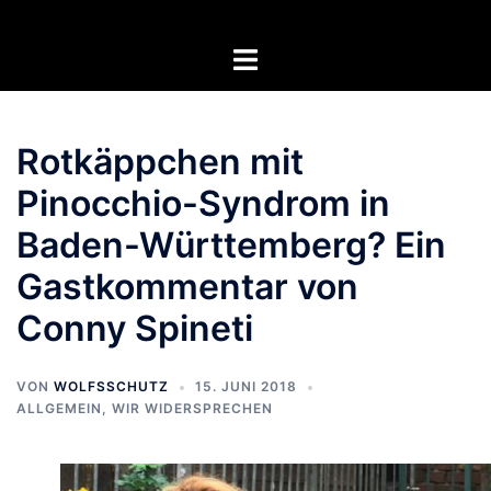
Zum
Inhalt
Menü
springen
umschalten
Rotkäppchen mit
Pinocchio-Syndrom in
Baden-Württemberg? Ein
Gastkommentar von
Conny Spineti
VON
WOLFSSCHUTZ
15. JUNI 2018
ALLGEMEIN
,
WIR WIDERSPRECHEN