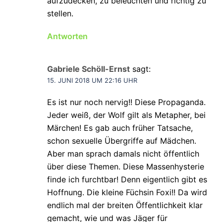
aufzudecken, zu beleuchten und richtig zu
stellen.
Antworten
Gabriele Schöll-Ernst
sagt:
15. JUNI 2018 UM 22:16 UHR
Es ist nur noch nervig!! Diese Propaganda.
Jeder weiß, der Wolf gilt als Metapher, bei
Märchen! Es gab auch früher Tatsache,
schon sexuelle Übergriffe auf Mädchen.
Aber man sprach damals nicht öffentlich
über diese Themen. Diese Massenhysterie
finde ich furchtbar! Denn eigentlich gibt es
Hoffnung. Die kleine Füchsin Foxi!! Da wird
endlich mal der breiten Öffentlichkeit klar
gemacht, wie und was Jäger für