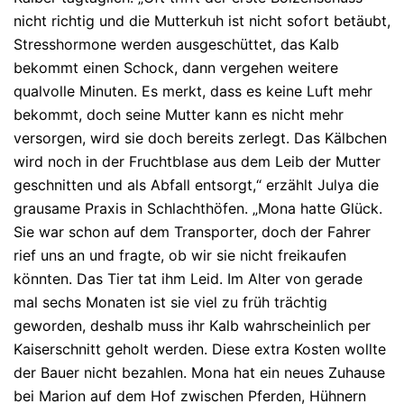
nicht richtig und die Mutterkuh ist nicht sofort betäubt,
Stresshormone werden ausgeschüttet, das Kalb
bekommt einen Schock, dann vergehen weitere
qualvolle Minuten. Es merkt, dass es keine Luft mehr
bekommt, doch seine Mutter kann es nicht mehr
versorgen, wird sie doch bereits zerlegt. Das Kälbchen
wird noch in der Fruchtblase aus dem Leib der Mutter
geschnitten und als Abfall entsorgt,“ erzählt Julya die
grausame Praxis in Schlachthöfen. „Mona hatte Glück.
Sie war schon auf dem Transporter, doch der Fahrer
rief uns an und fragte, ob wir sie nicht freikaufen
könnten. Das Tier tat ihm Leid. Im Alter von gerade
mal sechs Monaten ist sie viel zu früh trächtig
geworden, deshalb muss ihr Kalb wahrscheinlich per
Kaiserschnitt geholt werden. Diese extra Kosten wollte
der Bauer nicht bezahlen. Mona hat ein neues Zuhause
bei Marion auf dem Hof zwischen Pferden, Hühnern