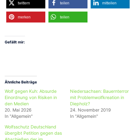
twittern
teilen
mitteilen
merken
teilen
Gefällt mir:
Ähnliche Beiträge
Wolf gegen Kuh: Absurde
Niedersachsen: Bauernterror
Einordnung von Risiken in
mit Problemwolfkreation in
den Medien
Diepholz?
20. Mai 2026
24. November 2019
In "Allgemein"
In "Allgemein"
Wolfsschutz Deutschland
übergibt Petition gegen das
Abschießen der im