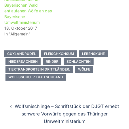
Bayerischen Wald
entlaufenen Wölfe an das
Bayerische
Umweltministerium
18. Oktober 2017
In "Allgemein"
CUXLANDRUDEL
FLEISCHKONSUM
LEBENSKÜHE
NIEDERSACHSEN
RINDER
SCHLACHTEN
TIERTRANSPORTE IN DRITTLÄNDER.
WÖLFE
WOLFSSCHUTZ DEUTSCHLAND
Beitragsnavigation
Wolfsmischlinge – Schriftstück der DJGT erhebt
schwere Vorwürfe gegen das Thüringer
Umweltministerium