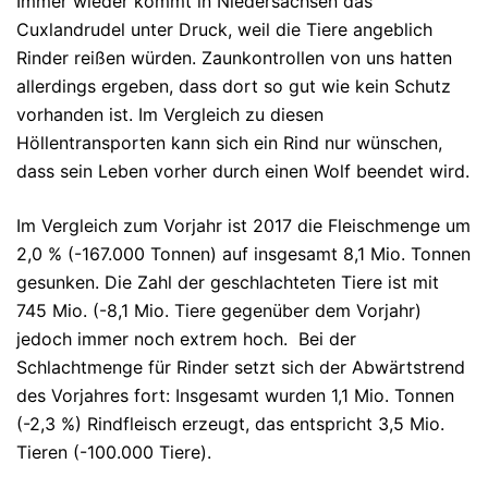
Immer wieder kommt in Niedersachsen das
Cuxlandrudel unter Druck, weil die Tiere angeblich
Rinder reißen würden. Zaunkontrollen von uns hatten
allerdings ergeben, dass dort so gut wie kein Schutz
vorhanden ist. Im Vergleich zu diesen
Höllentransporten kann sich ein Rind nur wünschen,
dass sein Leben vorher durch einen Wolf beendet wird.
Im Vergleich zum Vorjahr ist 2017 die Fleischmenge um
2,0 % (-167.000 Tonnen) auf insgesamt 8,1 Mio. Tonnen
gesunken. Die Zahl der geschlachteten Tiere ist mit
745 Mio. (-8,1 Mio. Tiere gegenüber dem Vorjahr)
jedoch immer noch extrem hoch.
Bei der
Schlachtmenge für Rinder setzt sich der Abwärtstrend
des Vorjahres fort: Insgesamt wurden 1,1 Mio. Tonnen
(-2,3 %) Rindfleisch erzeugt, das entspricht 3,5 Mio.
Tieren (-100.000 Tiere).