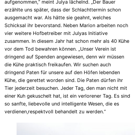
aufgenommen,“ meint Julya lächelnd. „Der Bauer
erzählte uns später, dass der Schlachttermin schon
ausgemacht war. Als hätte sie geahnt, welches
Schicksal ihr bevorstand. Neben Marion arbeiten noch
vier weitere Hofbetreiber mit Julyas Initiative
zusammen. In diesem Jahr hat schon mehr als 40 Kühe
vor dem Tod bewahren können. „Unser Verein ist
dringend auf Spenden angewiesen, denn wir müssen
die Kühe praktisch freikaufen. Wir suchen auch
dringend Paten für unsere auf den Höfen lebenden
Kühe, die gerettet worden sind. Die Paten dürfen ihr
Tier jederzeit besuchen. Jeder Tag, den man nicht mit
einer Kuh gekuschelt hat, ist ein verlorener Tag. Es sind
so sanfte, liebevolle und intelligente Wesen, die es
verdienen,respektvoll behandelt zu werden.“