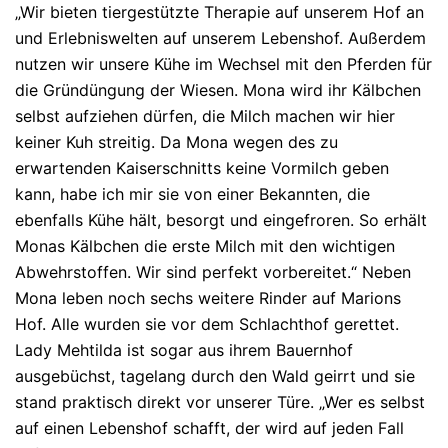
„Wir bieten tiergestützte Therapie auf unserem Hof an
und Erlebniswelten auf unserem Lebenshof. Außerdem
nutzen wir unsere Kühe im Wechsel mit den Pferden für
die Gründüngung der Wiesen. Mona wird ihr Kälbchen
selbst aufziehen dürfen, die Milch machen wir hier
keiner Kuh streitig. Da Mona wegen des zu
erwartenden Kaiserschnitts keine Vormilch geben
kann, habe ich mir sie von einer Bekannten, die
ebenfalls Kühe hält, besorgt und eingefroren. So erhält
Monas Kälbchen die erste Milch mit den wichtigen
Abwehrstoffen. Wir sind perfekt vorbereitet.“ Neben
Mona leben noch sechs weitere Rinder auf Marions
Hof. Alle wurden sie vor dem Schlachthof gerettet.
Lady Mehtilda ist sogar aus ihrem Bauernhof
ausgebüchst, tagelang durch den Wald geirrt und sie
stand praktisch direkt vor unserer Türe. „Wer es selbst
auf einen Lebenshof schafft, der wird auf jeden Fall