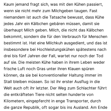
Kaum jemand fragt sich, was mit den Kühen passiert,
wenn sie nicht mehr zum Milchgeben taugen. Fast
niemandem ist auch die Tatsache bewusst, dass Kühe
jedes Jahr ein Kälbchen gebären müssen, damit sie
überhaupt Milch geben. Milch, die nicht das Kälbchen
bekommt, sondern die für den Verbrauch für Menschen
bestimmt ist. Hat eine Milchkuh ausgedient, und das ist
insbesondere bei Hochleistungskühen spätestens nach
drei bis fünf Jahren der Fall, wartet nur noch der Tod
auf sie. Die meisten Kühe haben in ihrem Leben weder
frische Luft noch Gras unter ihren Klauen spüren
können, da sie bei konventioneller Haltung immer im
Stall bleiben müssen. So ist ihr erster Ausflug in die
Welt auch oft ihr letzter. Der Weg zum Schlachter führt
die entkräfteten Tiere nicht selten hunderte von
Kilometern, eingepfercht in enge Transporter, durch
die ganze Republik, oft sogar bis ins Ausland. Am Ende