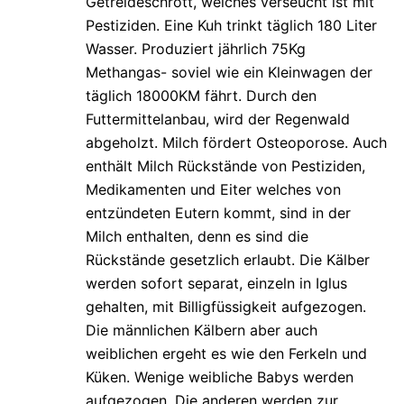
Getreideschrott, welches verseucht ist mit
Pestiziden. Eine Kuh trinkt täglich 180 Liter
Wasser. Produziert jährlich 75Kg
Methangas- soviel wie ein Kleinwagen der
täglich 18000KM fährt. Durch den
Futtermittelanbau, wird der Regenwald
abgeholzt. Milch fördert Osteoporose. Auch
enthält Milch Rückstände von Pestiziden,
Medikamenten und Eiter welches von
entzündeten Eutern kommt, sind in der
Milch enthalten, denn es sind die
Rückstände gesetzlich erlaubt. Die Kälber
werden sofort separat, einzeln in Iglus
gehalten, mit Billigfüssigkeit aufgezogen.
Die männlichen Kälbern aber auch
weiblichen ergeht es wie den Ferkeln und
Küken. Wenige weibliche Babys werden
aufgezogen. Die anderen werden zur