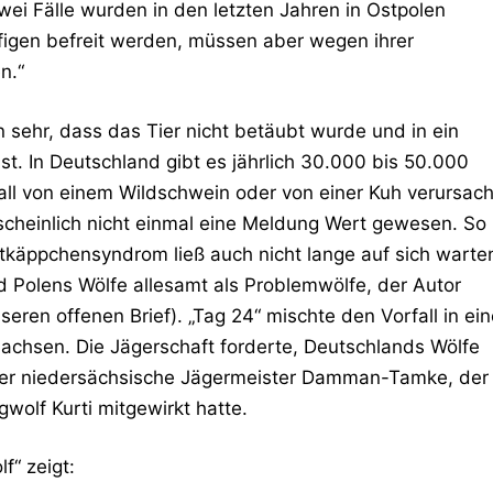
wei Fälle wurden in den letzten Jahren in Ostpolen
figen befreit werden, müssen aber wegen ihrer
n.“
sehr, dass das Tier nicht betäubt wurde und in ein
t. In Deutschland gibt es jährlich 30.000 bis 50.000
all von einem Wildschwein oder von einer Kuh verursach
cheinlich nicht einmal eine Meldung Wert gewesen. So
otkäppchensyndrom ließ auch nicht lange auf sich warte
nd Polens Wölfe allesamt als Problemwölfe, der Autor
eren offenen Brief). „Tag 24“ mischte den Vorfall in ein
Sachsen. Die Jägerschaft forderte, Deutschlands Wölfe
 der niedersächsische Jägermeister Damman-Tamke, der
olf Kurti mitgewirkt hatte.
f“ zeigt: