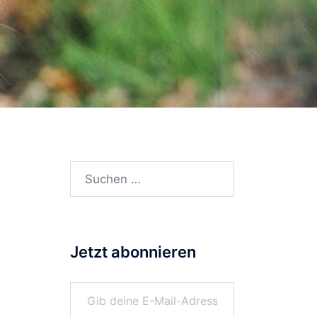
Suchen
nach:
Jetzt abonnieren
Gib deine E-Mail-Adresse ein ...