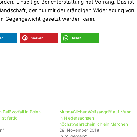
rden. Einseitige Berichterstattung hat Vorrang. Das ist
nlandschaft, der nur mit der ständigen Widerlegung von
 ein Gegengewicht gesetzt werden kann.
len
merken
teilen
Beißvorfall in Polen –
Mutmaßlicher Wolfsangriff auf Mann
ist fertig
in Niedersachsen
höchstwahrscheinlich ein Märchen
in"
28. November 2018
In "Allgemein"