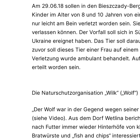
Am 29.06.18 sollen in den Bieszczady-Berg
Kinder im Alter von 8 und 10 Jahren von e
nur leicht am Bein verletzt worden sein. 
verlassen können. Der Vorfall soll sich in
Ukraine ereignet haben. Das Tier soll dar
zuvor soll dieses Tier einer Frau auf eine
Verletzung wurde ambulant behandelt. Aufg
erteilt worden sein.
Die Naturschutzorganisation „Wilk“ („Wolf“)
„Der Wolf war in der Gegend wegen seiner
(siehe Video). Aus dem Dorf Wetlina beric
nach Futter immer wieder Hinterhöfe von k
Bratwürste und „fish and chips“ interessier