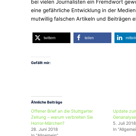
bei vielen Journalisten ein Fremdwort gewo
eine gefährliche Entwicklung in der Medie
mutwillig falschen Artikeln und Beiträgen
twittern
teilen
mittei
Gefällt mir:
Ähnliche Beiträge
Offener Brief an die Stuttgarter
Update zum 
Zeitung – warum verbreiten Sie
Genanalyse 
Horror-Märchen?
5. Juli 2018
28. Juni 2018
In "Allgeme
In "Allgemein"