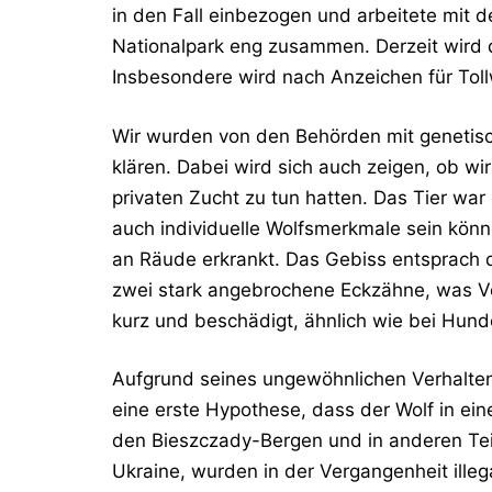
in den Fall einbezogen und arbeitete mit
Nationalpark eng zusammen.
Derzeit wird 
Insbesondere wird nach Anzeichen für Toll
Wir wurden von den Behörden mit genetisc
klären. Dabei wird sich auch zeigen, ob w
privaten Zucht zu tun hatten.
Das Tier war 
auch individuelle Wolfsmerkmale sein könn
an Räude erkrankt.
Das Gebiss entsprach d
zwei stark angebrochene Eckzähne, was Ve
kurz und beschädigt, ähnlich wie bei Hund
Aufgrund seines ungewöhnlichen Verhalten
eine erste Hypothese, dass der Wolf in e
den Bieszczady-Bergen und in anderen Teil
Ukraine, wurden in der Vergangenheit il