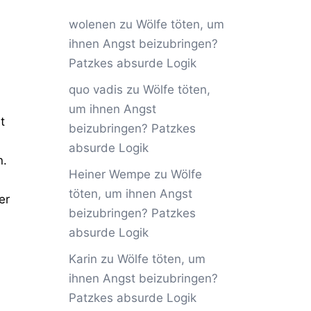
wolenen
zu
Wölfe töten, um
ihnen Angst beizubringen?
Patzkes absurde Logik
quo vadis
zu
Wölfe töten,
um ihnen Angst
t
beizubringen? Patzkes
absurde Logik
n.
Heiner Wempe
zu
Wölfe
töten, um ihnen Angst
er
beizubringen? Patzkes
absurde Logik
Karin
zu
Wölfe töten, um
ihnen Angst beizubringen?
Patzkes absurde Logik