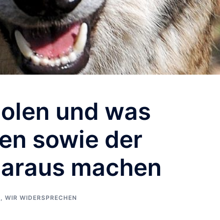
 Polen und was
en sowie der
daraus machen
N
,
WIR WIDERSPRECHEN