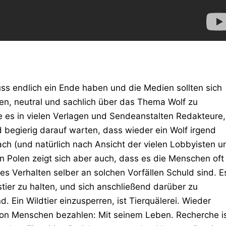
ss endlich ein Ende haben und die Medien sollten sich
en, neutral und sachlich über das Thema Wolf zu
e es in vielen Verlagen und Sendeanstalten Redakteure,
 begierig darauf warten, dass wieder ein Wolf irgend
ach (und natürlich nach Ansicht der vielen Lobbyisten u
l in Polen zeigt sich aber auch, dass es die Menschen oft
es Verhalten selber an solchen Vorfällen Schuld sind. E
stier zu halten, und sich anschließend darüber zu
. Ein Wildtier einzusperren, ist Tierquälerei. Wieder
von Menschen bezahlen: Mit seinem Leben. Recherche i