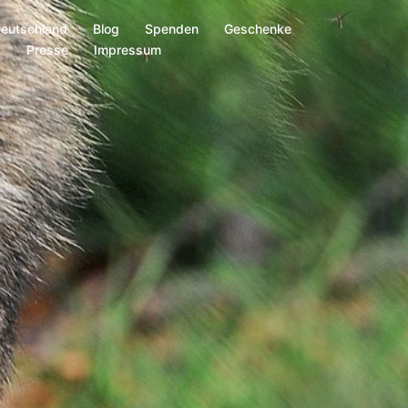
Deutschland
Blog
Spenden
Geschenke
s
Presse
Impressum