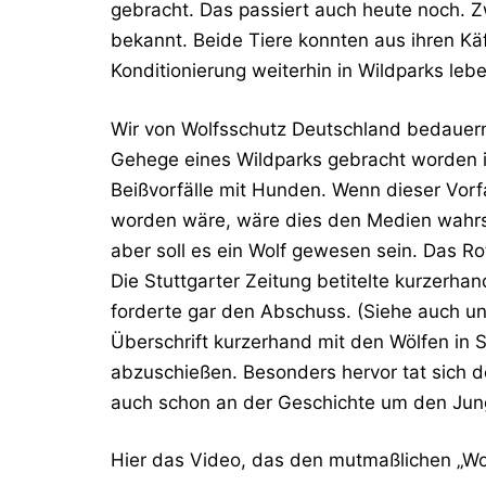
gebracht. Das passiert auch heute noch. Z
bekannt. Beide Tiere konnten aus ihren Kä
Konditionierung weiterhin in Wildparks lebe
Wir von Wolfsschutz Deutschland bedauern 
Gehege eines Wildparks gebracht worden is
Beißvorfälle mit Hunden. Wenn dieser Vorf
worden wäre, wäre dies den Medien wahrs
aber soll es ein Wolf gewesen sein. Das R
Die Stuttgarter Zeitung betitelte kurzerha
forderte gar den Abschuss. (Siehe auch uns
Überschrift kurzerhand mit den Wölfen in 
abzuschießen. Besonders hervor tat sich
auch schon an der Geschichte um den Jungw
Hier das Video, das den mutmaßlichen „Wol