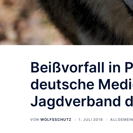
Beißvorfall in
deutsche Medi
Jagdverband 
VON
WOLFSSCHUTZ
1. JULI 2018
ALLGEMEI