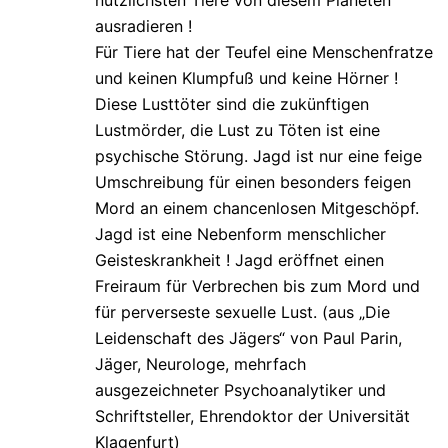
ausradieren !
Für Tiere hat der Teufel eine Menschenfratze
und keinen Klumpfuß und keine Hörner !
Diese Lusttöter sind die zukünftigen
Lustmörder, die Lust zu Töten ist eine
psychische Störung. Jagd ist nur eine feige
Umschreibung für einen besonders feigen
Mord an einem chancenlosen Mitgeschöpf.
Jagd ist eine Nebenform menschlicher
Geisteskrankheit ! Jagd eröffnet einen
Freiraum für Verbrechen bis zum Mord und
für perverseste sexuelle Lust. (aus „Die
Leidenschaft des Jägers“ von Paul Parin,
Jäger, Neurologe, mehrfach
ausgezeichneter Psychoanalytiker und
Schriftsteller, Ehrendoktor der Universität
Klagenfurt)