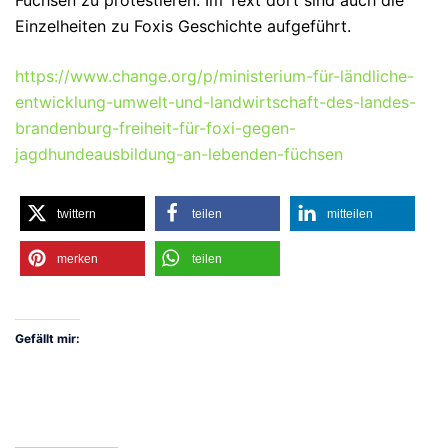
Einzelheiten zu Foxis Geschichte aufgeführt.
https://www.change.org/p/ministerium-für-ländliche-
entwicklung-umwelt-und-landwirtschaft-des-landes-
brandenburg-freiheit-für-foxi-gegen-
jagdhundeausbildung-an-lebenden-füchsen
twittern
teilen
mitteilen
merken
teilen
Gefällt mir: