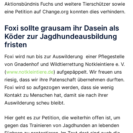
Aktionsbündnis Fuchs und weitere Tierschützer sowie
eine Petition auf Change.org konnten dies verhindern.
Foxi sollte grausam ihr Dasein als
Köder zur Jagdhundeausbildung
fristen
Foxi wird nun bis zur Auswilderung einer Pflegestelle
von Gnadenhof und Wildtierrettung Notkleintiere e. V.
(
www.notkleintiere.de
) aufgepäppelt. Wir freuen uns
riesig, dass wir ihre Patenschaft übernehmen durften.
Foxi wird so aufgezogen werden, dass sie wenig
Kontakt zu Menschen hat, damit sie nach ihrer
Auswilderung scheu bleibt.
Hier geht es zur Petition, die weiterhin offen ist, um
gegen das Trainieren von Jagdhunden an lebenden
Füchsen zu protestieren. Im Text dort sind auch die