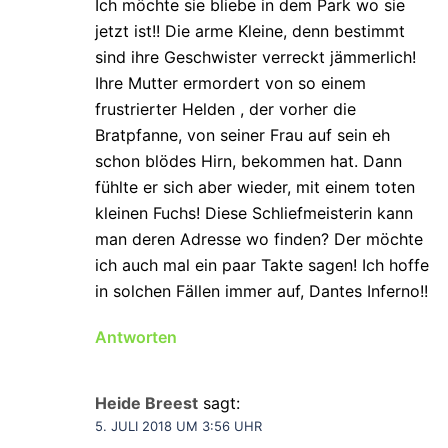
Ich möchte sie bliebe in dem Park wo sie
jetzt ist!! Die arme Kleine, denn bestimmt
sind ihre Geschwister verreckt jämmerlich!
Ihre Mutter ermordert von so einem
frustrierter Helden , der vorher die
Bratpfanne, von seiner Frau auf sein eh
schon blödes Hirn, bekommen hat. Dann
fühlte er sich aber wieder, mit einem toten
kleinen Fuchs! Diese Schliefmeisterin kann
man deren Adresse wo finden? Der möchte
ich auch mal ein paar Takte sagen! Ich hoffe
in solchen Fällen immer auf, Dantes Inferno!!
Antworten
Heide Breest
sagt:
5. JULI 2018 UM 3:56 UHR