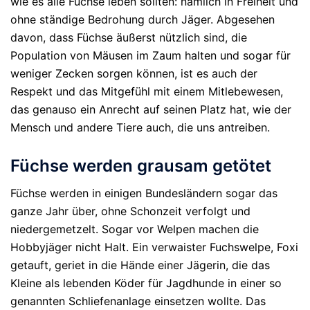
wie es alle Füchse leben sollten: nämlich in Freiheit und
ohne ständige Bedrohung durch Jäger. Abgesehen
davon, dass Füchse äußerst nützlich sind, die
Population von Mäusen im Zaum halten und sogar für
weniger Zecken sorgen können, ist es auch der
Respekt und das Mitgefühl mit einem Mitlebewesen,
das genauso ein Anrecht auf seinen Platz hat, wie der
Mensch und andere Tiere auch, die uns antreiben.
Füchse werden grausam getötet
Füchse werden in einigen Bundesländern sogar das
ganze Jahr über, ohne Schonzeit verfolgt und
niedergemetzelt. Sogar vor Welpen machen die
Hobbyjäger nicht Halt. Ein verwaister Fuchswelpe, Foxi
getauft, geriet in die Hände einer Jägerin, die das
Kleine als lebenden Köder für Jagdhunde in einer so
genannten Schliefenanlage einsetzen wollte. Das