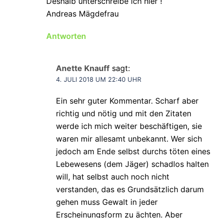
Deshalb unterschreibe ich hier !
Andreas Mägdefrau
Antworten
Anette Knauff
sagt:
4. JULI 2018 UM 22:40 UHR
Ein sehr guter Kommentar. Scharf aber
richtig und nötig und mit den Zitaten
werde ich mich weiter beschäftigen, sie
waren mir allesamt unbekannt. Wer sich
jedoch am Ende selbst durchs töten eines
Lebewesens (dem Jäger) schadlos halten
will, hat selbst auch noch nicht
verstanden, das es Grundsätzlich darum
gehen muss Gewalt in jeder
Erscheinungsform zu ächten. Aber