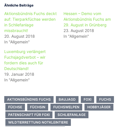
Ähnliche Beiträge
Aktionsbündnis Fuchs deckt
Hessen – Demo vom
auf: Tierparkfüchse werden
Aktionsbündnis Fuchs am
in Schliefanlage
29. August in Grünberg
missbraucht!
23. August 2018
20. August 2018
In "Allgemein"
In "Allgemein"
Luxemburg verlängert
Fuchsjagdverbot – wir
fordern dies auch für
Deutschland!
19. Januar 2018
In "Allgemein"
AKTIONSBÜNDNIS FUCHS
BAUJAGD
FOXI
FUCHS
FÜCHSE
FÜCHSIN
FUCHSWELPEN
HOBBYJÄGER
PATENSCHAFT FÜR FOXI
SCHLIEFANLAGE
WILDTIERRETTUNG NOTKLEINTIERE