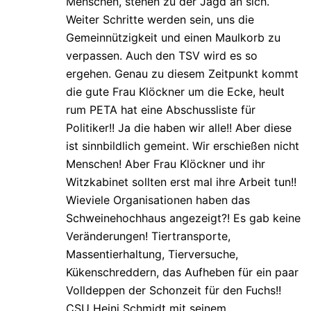
Menschen, stehen zu der Jagd an sich.
Weiter Schritte werden sein, uns die
Gemeinnützigkeit und einen Maulkorb zu
verpassen. Auch den TSV wird es so
ergehen. Genau zu diesem Zeitpunkt kommt
die gute Frau Klöckner um die Ecke, heult
rum PETA hat eine Abschussliste für
Politiker!! Ja die haben wir alle!! Aber diese
ist sinnbildlich gemeint. Wir erschießen nicht
Menschen! Aber Frau Klöckner und ihr
Witzkabinet sollten erst mal ihre Arbeit tun!!
Wieviele Organisationen haben das
Schweinehochhaus angezeigt?! Es gab keine
Veränderungen! Tiertransporte,
Massentierhaltung, Tierversuche,
Kükenschreddern, das Aufheben für ein paar
Volldeppen der Schonzeit für den Fuchs!!
CSU Heini Schmidt mit seinem