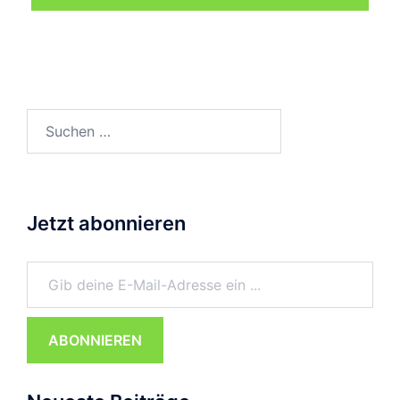
Suchen
nach:
Jetzt abonnieren
Gib deine E-Mail-Adresse ein ...
ABONNIEREN