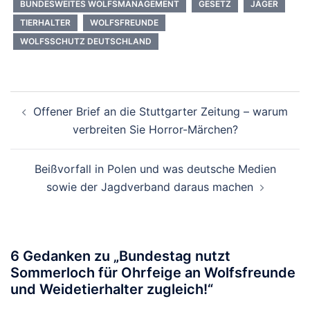
BUNDESWEITES WOLFSMANAGEMENT
GESETZ
JÄGER
TIERHALTER
WOLFSFREUNDE
WOLFSSCHUTZ DEUTSCHLAND
Beitragsnavigation
Offener Brief an die Stuttgarter Zeitung – warum
verbreiten Sie Horror-Märchen?
Beißvorfall in Polen und was deutsche Medien
sowie der Jagdverband daraus machen
6 Gedanken zu „
Bundestag nutzt
Sommerloch für Ohrfeige an Wolfsfreunde
und Weidetierhalter zugleich!
“