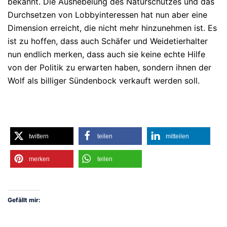
bekannt. Die Aushebelung des Naturschutzes und das
Durchsetzen von Lobbyinteressen hat nun aber eine
Dimension erreicht, die nicht mehr hinzunehmen ist. Es
ist zu hoffen, dass auch Schäfer und Weidetierhalter
nun endlich merken, dass auch sie keine echte Hilfe
von der Politik zu erwarten haben, sondern ihnen der
Wolf als billiger Sündenbock verkauft werden soll.
twittern
teilen
mitteilen
merken
teilen
Gefällt mir: