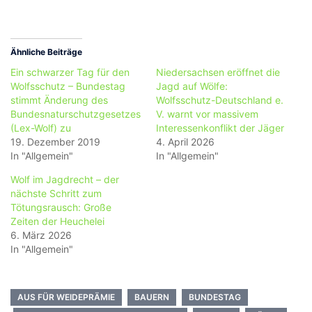
Ähnliche Beiträge
Ein schwarzer Tag für den
Niedersachsen eröffnet die
Wolfsschutz – Bundestag
Jagd auf Wölfe:
stimmt Änderung des
Wolfsschutz-Deutschland e.
Bundesnaturschutzgesetzes
V. warnt vor massivem
(Lex-Wolf) zu
Interessenkonflikt der Jäger
19. Dezember 2019
4. April 2026
In "Allgemein"
In "Allgemein"
Wolf im Jagdrecht – der
nächste Schritt zum
Tötungsrausch: Große
Zeiten der Heuchelei
6. März 2026
In "Allgemein"
AUS FÜR WEIDEPRÄMIE
BAUERN
BUNDESTAG