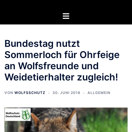
Zum
Inhalt
Menü
springen
umschalten
Bundestag nutzt
Sommerloch für Ohrfeige
an Wolfsfreunde und
Weidetierhalter zugleich!
VON
WOLFSSCHUTZ
30. JUNI 2018
ALLGEMEIN