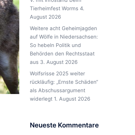
V. mit Infostand beim
Tierheimfest Worms
4.
August 2026
Weitere acht Geheimjagden
auf Wölfe in Niedersachsen:
So hebeln Politik und
Behörden den Rechtsstaat
aus
3. August 2026
Wolfsrisse 2025 weiter
rückläufig: „Ernste Schäden“
als Abschussargument
widerlegt
1. August 2026
Neueste Kommentare