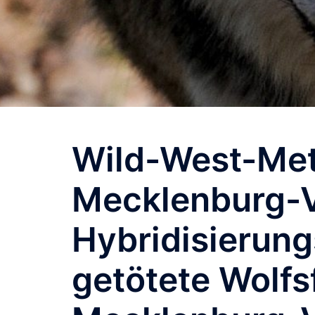
Wild-West-Met
Mecklenburg-
Hybridisierun
getötete Wolfs