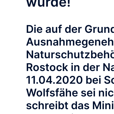
wurde!
Die auf der Grun
Ausnahmegenehm
Naturschutzbehö
Rostock in der N
11.04.2020 bei 
Wolfsfähe sei ni
schreibt das Mini