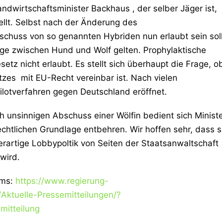
ndwirtschaftsminister Backhaus , der selber Jäger ist,
ellt. Selbst nach der Änderung des
chuss von so genannten Hybriden nun erlaubt sein soll
inge zwischen Hund und Wolf gelten. Prophylaktische
z nicht erlaubt. Es stellt sich überhaupt die Frage, o
es mit EU-Recht vereinbar ist. Nach vielen
lotverfahren gegen Deutschland eröffnet.
h unsinnigen Abschuss einer Wölfin bedient sich Minist
htlichen Grundlage entbehren. Wir hoffen sehr, dass s
erartige Lobbypoltik von Seiten der Staatsanwaltschaft
wird.
ums:
https://www.regierung-
Aktuelle-Pressemitteilungen/?
mitteilung