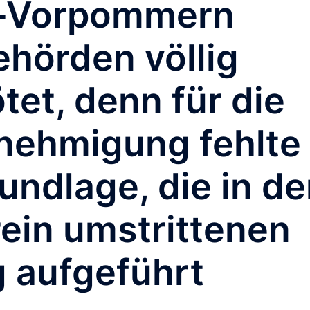
-Vorpommern
ehörden völlig
tet, denn für die
ehmigung fehlte
undlage, die in de
ein umstrittenen
 aufgeführt