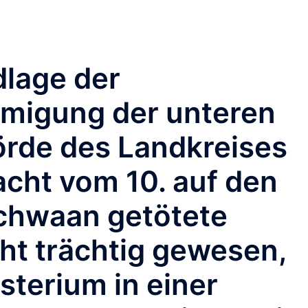
dlage der
igung der unteren
rde des Landkreises
acht vom 10. auf den
Schwaan getötete
cht trächtig gewesen,
sterium in einer