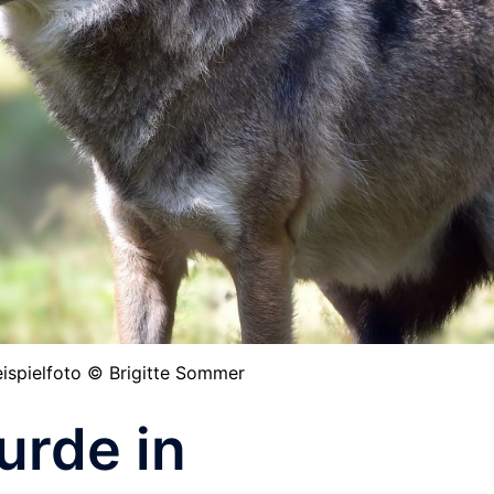
ispielfoto © Brigitte Sommer
urde in