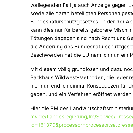
vorliegenden Fall ja auch Anzeige gegen La
sowie alle daran beteiligten Personen gest
Bundesnaturschutzgesetzes, in der der Abs
kann dies nur für bereits geborere Mischl
Tötungen dagegen sind nach Recht uns Geset
die Änderung des Bundesnaturschutzgesetz
Beschwerden hat die EU nämlich nun ein Pi
Mit diesem völlig grundlosen und dazu noc
Backhaus Wildwest-Methoden, die jeder rec
hier nun endlich einmal Konsequezen für d
geben, und ein Verfahren eröffnet werden 
Hier die PM des Landwirtschaftsministeri
mv.de/Landesregierung/lm/Service/Presse/
id=161370&processor=processor.sa.presse