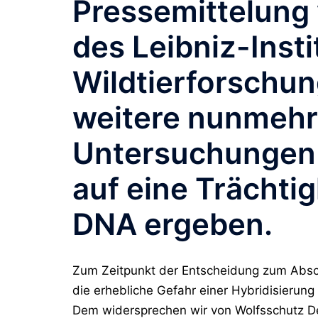
Pressemittelung 
des Leibniz-Insti
Wildtierforschun
weitere nunmehr
Untersuchungen 
auf eine Trächti
DNA ergeben.
Zum Zeitpunkt der Entscheidung zum Absch
die erhebliche Gefahr einer Hybridisierung
Dem widersprechen wir von Wolfsschutz De