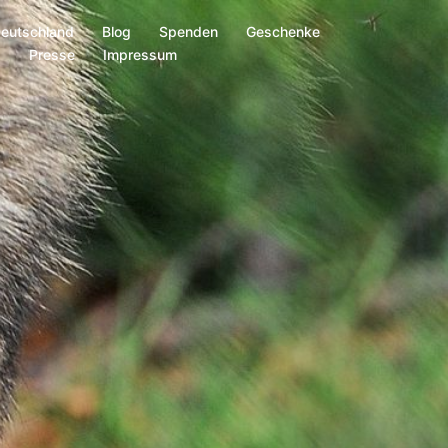
Deutschland
Blog
Spenden
Geschenke
s
Presse
Impressum