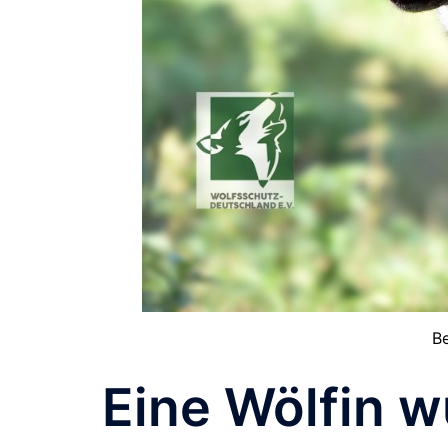
Be
Eine Wölfin w