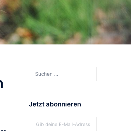
Suchen
n
nach:
Jetzt abonnieren
Gib deine E-Mail-Adresse ein ...