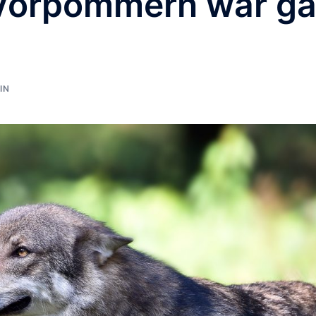
Vorpommern war ga
IN