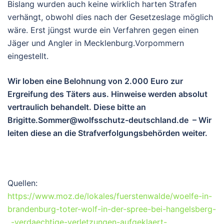
Bislang wurden auch keine wirklich harten Strafen
verhängt, obwohl dies nach der Gesetzeslage möglich
wäre. Erst jüngst wurde ein Verfahren gegen einen
Jäger und Angler in Mecklenburg.Vorpommern
eingestellt.
Wir loben eine Belohnung von 2.000 Euro zur
Ergreifung des Täters aus. Hinweise werden absolut
vertraulich behandelt. Diese bitte an
Brigitte.Sommer@wolfsschutz-deutschland.de – Wir
leiten diese an die Strafverfolgungsbehörden weiter.
Quellen:
https://www.moz.de/lokales/fuerstenwalde/woelfe-in-
brandenburg-toter-wolf-in-der-spree-bei-hangelsberg-
_-verdaechtige-verletzungen-aufgeklaert-