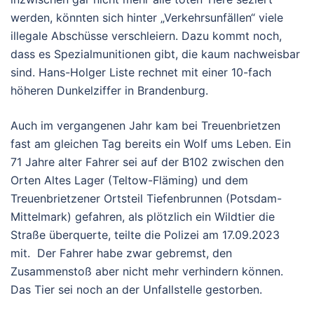
werden, könnten sich hinter „Verkehrsunfällen“ viele
illegale Abschüsse verschleiern. Dazu kommt noch,
dass es Spezialmunitionen gibt, die kaum nachweisbar
sind. Hans-Holger Liste rechnet mit einer 10-fach
höheren Dunkelziffer in Brandenburg.
Auch im vergangenen Jahr kam bei Treuenbrietzen
fast am gleichen Tag bereits ein Wolf ums Leben. Ein
71 Jahre alter Fahrer sei auf der B102 zwischen den
Orten Altes Lager (Teltow-Fläming) und dem
Treuenbrietzener Ortsteil Tiefenbrunnen (Potsdam-
Mittelmark) gefahren, als plötzlich ein Wildtier die
Straße überquerte, teilte die Polizei am 17.09.2023
mit. Der Fahrer habe zwar gebremst, den
Zusammenstoß aber nicht mehr verhindern können.
Das Tier sei noch an der Unfallstelle gestorben.