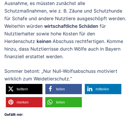
Ausnahme, es müssten zunächst alle
Schutzmaßnahmen, wie z. B. Zäune und Schutzhunde
für Schafe und andere Nutztiere ausgeschöpft werden.
Weiterhin würden
wirtschaftliche Schäden
für
Nutztierhalter sowie hohe Kosten für den
Herdenschutz
keinen
Abschuss rechtfertigen. Komme
hinzu, dass Nutztierrisse durch Wölfe auch in Bayern
finanziell erstattet werden.
Sommer betont: „Nur Null-Wolfsabschuss motiviert
wirklich zum Weidetierschutz.“
twittern
teilen
mitteilen
merken
teilen
Gefällt mir: