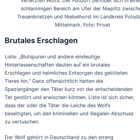
verletzten Wolfs. Der Fundort befindet sich in ein
schlammigen Bereich am Ufer der Nieplitz zwisch
Treuenbrietzen und Niebelhorst im Landkreis Pots
Mittelmark. Foto: Privat
Brutales Erschlagen
Liste: „Blutspuren und andere eindeutige
Hinterlassenschaften deuten auf ein brutales
Erschlagen und heimliches Entsorgen des getöteten
Tieres hin.“ Ganz offensichtlich hatten die
Spaziergänger den Täter kurz vor der entscheidenden
Tat gestört und erwischen können. Liste ist sich sicher,
dass der oder die Täter die Leiche des Wolfs
beseitigten, um den kriminellen und illegalen Abschuss
zu vertuschen.
Der Wolf gehört in Deutschland zu den streng