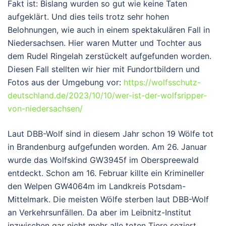
Fakt ist: Bislang wurden so gut wie keine Taten
aufgeklärt. Und dies teils trotz sehr hohen
Belohnungen, wie auch in einem spektakulären Fall in
Niedersachsen. Hier waren Mutter und Tochter aus
dem Rudel Ringelah zerstückelt aufgefunden worden.
Diesen Fall stellten wir hier mit Fundortbildern und
Fotos aus der Umgebung vor:
https://wolfsschutz-
deutschland.de/2023/10/10/wer-ist-der-wolfsripper-
von-niedersachsen/
Laut DBB-Wolf sind in diesem Jahr schon 19 Wölfe tot
in Brandenburg aufgefunden worden. Am 26. Januar
wurde das Wolfskind GW3945f im Oberspreewald
entdeckt. Schon am 16. Februar killte ein Krimineller
den Welpen GW4064m im Landkreis Potsdam-
Mittelmark. Die meisten Wölfe sterben laut DBB-Wolf
an Verkehrsunfällen. Da aber im Leibnitz-Institut
inzwischen gar nicht mehr alle toten Tiere seziert