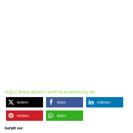
http://www.allianz-wolf-brandenburg.de
twittern
teilen
mitteilen
merken
teilen
Gefällt mir: