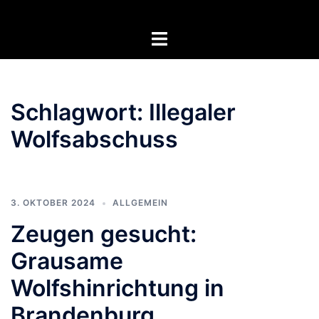
Zum
Inhalt
Menü
springen
umschalten
Schlagwort:
Illegaler
Wolfsabschuss
3. OKTOBER 2024
ALLGEMEIN
Zeugen gesucht:
Grausame
Wolfshinrichtung in
Brandenburg