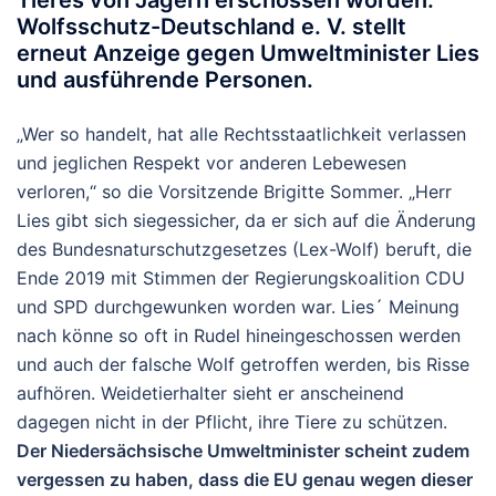
Tieres von Jägern erschossen worden.
Wolfsschutz-Deutschland e. V. stellt
erneut Anzeige gegen Umweltminister Lies
und ausführende Personen.
„Wer so handelt, hat alle Rechtsstaatlichkeit verlassen
und jeglichen Respekt vor anderen Lebewesen
verloren,“ so die Vorsitzende Brigitte Sommer. „Herr
Lies gibt sich siegessicher, da er sich auf die Änderung
des Bundesnaturschutzgesetzes (Lex-Wolf) beruft, die
Ende 2019 mit Stimmen der Regierungskoalition CDU
und SPD durchgewunken worden war. Lies´ Meinung
nach könne so oft in Rudel hineingeschossen werden
und auch der falsche Wolf getroffen werden, bis Risse
aufhören. Weidetierhalter sieht er anscheinend
dagegen nicht in der Pflicht, ihre Tiere zu schützen.
Der Niedersächsische Umweltminister scheint zudem
vergessen zu haben, dass die EU genau wegen dieser