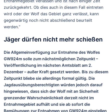
Entnahmegebiet verlassen und ist nach einiger Zeit
zurückgekehrt. Ob dies auch in diesem Fall eintreten
wird oder der Wolf das Gebiet ganz verlässt, kann
gegenwärtig noch nicht abschließend beurteilt
werden.
Jäger dürfen nicht mehr schießen
Die Allgemeinverfügung zur Entnahme des Wolfes
GW924m solle zum nächstmöglichen Zeitpunkt –
Veröffentlichung im nächsten Amtsblatt am 2.
Dezember – außer Kraft gesetzt werden. Bis zu diesem
Zeitpunkt bliebe sie allerdings formal gültig. Die
Jagdausübungsberechtigten würden jedoch darauf
hingewiesen, dass sich der Wolf mit an Sicherheit
grenzender Wahrscheinlichkeit derzeit nicht im
Entnahmegebiet aufhält und sie ab sofort die
Bemühungen zur Entnahmen von GW924m einstellen