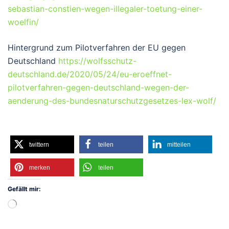
sebastian-constien-wegen-illegaler-toetung-einer-
woelfin/
Hintergrund zum Pilotverfahren der EU gegen
Deutschland
https://wolfsschutz-
deutschland.de/2020/05/24/eu-eroeffnet-
pilotverfahren-gegen-deutschland-wegen-der-
aenderung-des-bundesnaturschutzgesetzes-lex-wolf/
twittern
teilen
mitteilen
merken
teilen
Gefällt mir:
Wird
geladen …