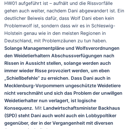
HW01 aufgeführt ist – aufhält und die Rissvorfälle
gehen auch weiter, nachdem Dani abgewandert ist. Ein
deutlicher Beiweis dafür, dass Wolf Dani eben kein
Problemwolf ist, sondern dass wir es in Schleswig-
Holstein genau wie in den meisten Regionen in
Deutschland, mit Problemzäunen zu tun haben.
Solange Managementpläne und Wolfsverordnungen
den Weidetierhaltern Abschussverfügungen nach
Rissen in Aussicht stellen, solange werden auch
immer wieder Risse provoziert werden, um eben
„Schießbefehle“ zu erreichen. Dass Dani auch in
Mecklenburg-Vorpommern ungeschützte Weidetiere
nicht verschmäht und sich das Problem der unwillgen
Weidetierhalter nun verlagert, ist logische
Konsequenz.
Mit
Landwirtschaftsminister Backhaus
(SPD) steht Dani auch wohl auch ein Lobbypoltiker
gegenüber, der in der Vergangenheit mit diversen