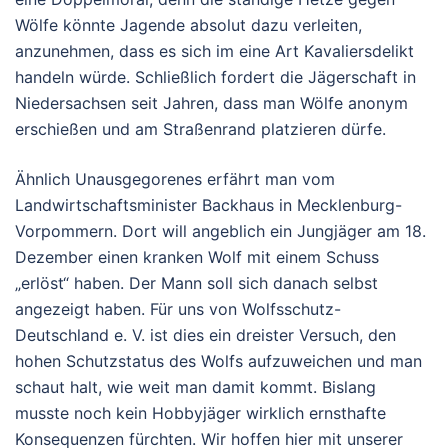
Wölfe könnte Jagende absolut dazu verleiten,
anzunehmen, dass es sich im eine Art Kavaliersdelikt
handeln würde. Schließlich fordert die Jägerschaft in
Niedersachsen seit Jahren, dass man Wölfe anonym
erschießen und am Straßenrand platzieren dürfe.
Ähnlich Unausgegorenes erfährt man vom
Landwirtschaftsminister Backhaus in Mecklenburg-
Vorpommern. Dort will angeblich ein Jungjäger am 18.
Dezember einen kranken Wolf mit einem Schuss
„erlöst“ haben. Der Mann soll sich danach selbst
angezeigt haben. Für uns von Wolfsschutz-
Deutschland e. V. ist dies ein dreister Versuch, den
hohen Schutzstatus des Wolfs aufzuweichen und man
schaut halt, wie weit man damit kommt. Bislang
musste noch kein Hobbyjäger wirklich ernsthafte
Konsequenzen fürchten. Wir hoffen hier mit unserer