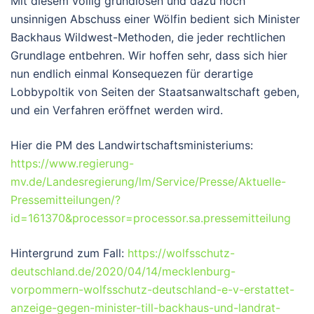
Mit diesem völlig grundlosen und dazu noch
unsinnigen Abschuss einer Wölfin bedient sich Minister
Backhaus Wildwest-Methoden, die jeder rechtlichen
Grundlage entbehren. Wir hoffen sehr, dass sich hier
nun endlich einmal Konsequezen für derartige
Lobbypoltik von Seiten der Staatsanwaltschaft geben,
und ein Verfahren eröffnet werden wird.
Hier die PM des Landwirtschaftsministeriums:
https://www.regierung-
mv.de/Landesregierung/lm/Service/Presse/Aktuelle-
Pressemitteilungen/?
id=161370&processor=processor.sa.pressemitteilung
Hintergrund zum Fall:
https://wolfsschutz-
deutschland.de/2020/04/14/mecklenburg-
vorpommern-wolfsschutz-deutschland-e-v-erstattet-
anzeige-gegen-minister-till-backhaus-und-landrat-