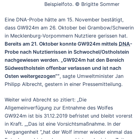
Beispielfoto. © Brigitte Sommer
Eine DNA-Probe hätte am 15. November bestätigt,
dass GW924m am 26. Oktober bei Grambow/Schwerin
in Mecklenburg-Vorpommern Nutztiere gerissen hat.
Bereits am 21. Oktober konnte GW924m mittels
DNA
-
Probe nach Nutztierrissen in Schwochel/Ostholstein
nachgewiesen werden.
GW924m hat den Bereich
Südwestholstein offenbar verlassen und ist nach
Osten weitergezogen“
, sagte Umweltminister Jan
Philipp Albrecht, gestern in einer Pressemitteilung.
Weiter wird Abrecht so zitiert: „Die
Allgemeinverfügung zur Entnahme des Wolfes
GW924m ist bis 31.12.2019 befristet und bleibt vorerst
in Kraft.
„Das ist eine Vorsichtsmaßnahme. In der
Vergangenheit
hat der Wolf immer wieder einmal das