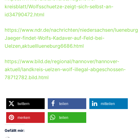
kreisblatt/Wolfsschuetze-zeigt-sich-selbst-an-
id34790472.html
https://www.ndr.de/nachrichten/niedersachsen/luenebur
Jaeger-findet-Wolfs-Kadaver-auf-Feld-bei-
Uelzen,aktuelllueneburg6686.html
https://www.bild.de/regional/hannover/hannover-
aktuell/landkreis-uelzen-wolf-illegal-abgeschossen-
78712782.bild.html
twittern
teilen
mitteilen
merken
teilen
Gefällt mir: