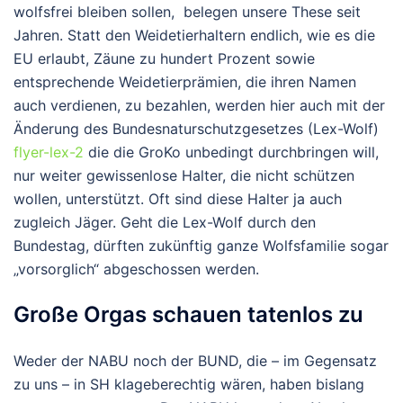
wolfsfrei bleiben sollen, belegen unsere These seit
Jahren. Statt den Weidetierhaltern endlich, wie es die
EU erlaubt, Zäune zu hundert Prozent sowie
entsprechende Weidetierprämien, die ihren Namen
auch verdienen, zu bezahlen, werden hier auch mit der
Änderung des Bundesnaturschutzgesetzes (Lex-Wolf)
flyer-lex-2
die die GroKo unbedingt durchbringen will,
nur weiter gewissenlose Halter, die nicht schützen
wollen, unterstützt. Oft sind diese Halter ja auch
zugleich Jäger. Geht die Lex-Wolf durch den
Bundestag, dürften zukünftig ganze Wolfsfamilie sogar
„vorsorglich“ abgeschossen werden.
Große Orgas schauen tatenlos zu
Weder der NABU noch der BUND, die – im Gegensatz
zu uns – in SH klageberechtig wären, haben bislang