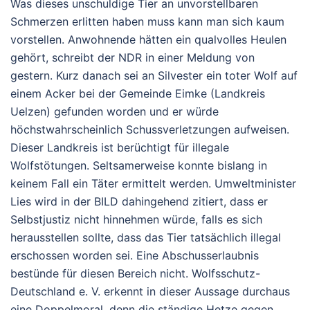
Was dieses unschuldige Tier an unvorstellbaren
Schmerzen erlitten haben muss kann man sich kaum
vorstellen. Anwohnende hätten ein qualvolles Heulen
gehört, schreibt der NDR in einer Meldung von
gestern. Kurz danach sei an Silvester ein toter Wolf auf
einem Acker bei der Gemeinde Eimke (Landkreis
Uelzen) gefunden worden und er würde
höchstwahrscheinlich Schussverletzungen aufweisen.
Dieser Landkreis ist berüchtigt für illegale
Wolfstötungen. Seltsamerweise konnte bislang in
keinem Fall ein Täter ermittelt werden. Umweltminister
Lies wird in der BILD dahingehend zitiert, dass er
Selbstjustiz nicht hinnehmen würde, falls es sich
herausstellen sollte, dass das Tier tatsächlich illegal
erschossen worden sei. Eine Abschusserlaubnis
bestünde für diesen Bereich nicht. Wolfsschutz-
Deutschland e. V. erkennt in dieser Aussage durchaus
eine Doppelmoral, denn die ständige Hetze gegen