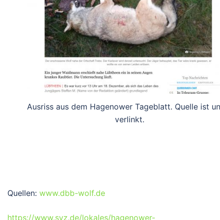
Ausriss aus dem Hagenower Tageblatt. Quelle ist u
verlinkt.
Quellen:
www.dbb-wolf.de
https://www.svz.de/lokales/hagenower-