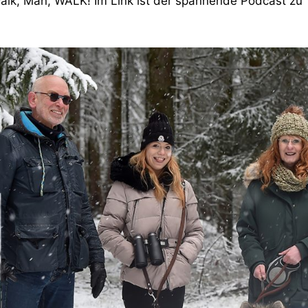
 Walk, Män, WALK! Im Link ist der spannende Podcast zu