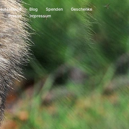
Deutschland
Blog
Spenden
Geschenke
s
Presse
Impressum