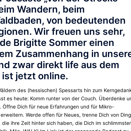
beim Wandern, beim
aldbaden, von bedeutenden
ionen. Wir freuen uns sehr,
de Brigitte Sommer einen
iesem Zusammenhang in unser
nd zwar direkt life aus dem
st jetzt online.
äldern des (hessischen) Spessarts hin zum Kerngedan
isst es heute: Komm runter von der Couch. Überdenke u
 Öffne Dich für neue Erfahrungen und für Mikro-
erweitern. Werde offen für Neues, trenne Dich von Din
 die ihre Zeit hinter sich haben, die Dich im schlimmste