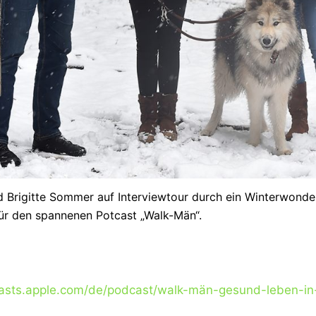
nd Brigitte Sommer auf Interviewtour durch ein Winterwonde
ür den spannenen Potcast „Walk-Män“.
casts.apple.com/de/podcast/walk-män-gesund-leben-in