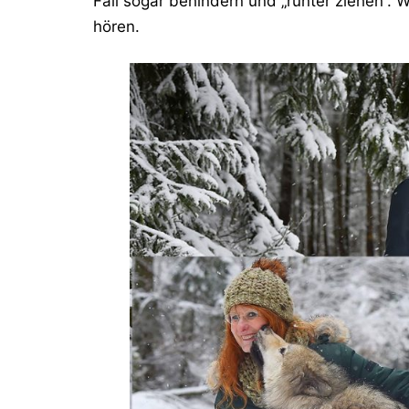
Fall sogar behindern und „runter ziehen“.
hören.