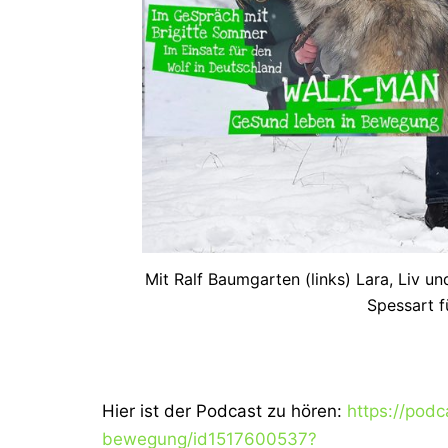
Mit Ralf Baumgarten (links) Lara, Liv u
Spessart f
Hier ist der Podcast zu hören:
https://pod
bewegung/id1517600537?