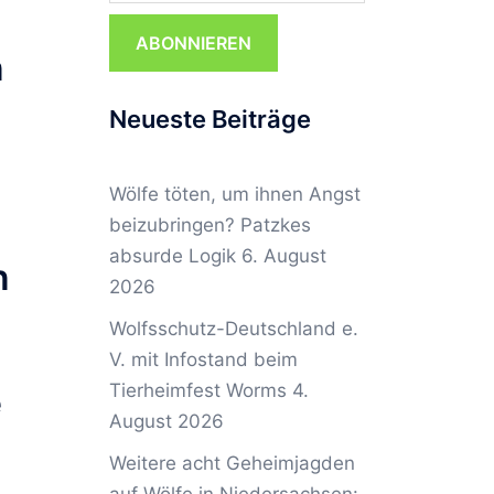
ABONNIEREN
n
Neueste Beiträge
Wölfe töten, um ihnen Angst
beizubringen? Patzkes
absurde Logik
6. August
n
2026
Wolfsschutz-Deutschland e.
V. mit Infostand beim
Tierheimfest Worms
4.
e
August 2026
Weitere acht Geheimjagden