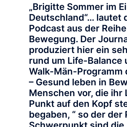
„Brigitte Sommer im Ei
Deutschland“… lautet 
Podcast aus der Reih
Bewegung. Der Journa
produziert hier ein s
rund um Life-Balance 
Walk-Män-Programm d
– Gesund leben in Bewe
Menschen vor, die ihr
Punkt auf den Kopf ste
begaben, “ so der der 
Schwerpunkt sind die 