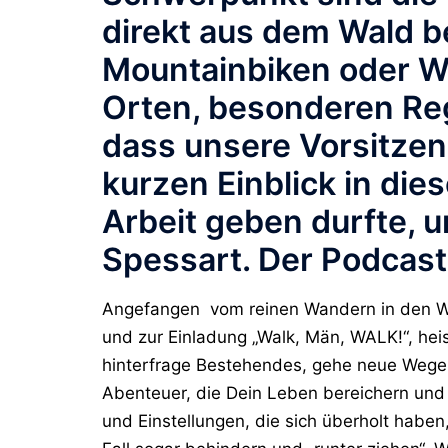
direkt aus dem Wald 
Mountainbiken oder W
Orten, besonderen Reg
dass unsere Vorsitzen
kurzen Einblick in d
Arbeit geben durfte, u
Spessart. Der Podcast i
Angefangen vom reinen Wandern in den W
und zur Einladung „Walk, Män, WALK!“, he
hinterfrage Bestehendes, gehe neue Wege.
Abenteuer, die Dein Leben bereichern und 
und Einstellungen, die sich überholt haben,