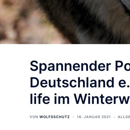
Spannender Po
Deutschland e.
life im Winter
VON
WOLFSSCHUTZ
16. JANUAR 2021
ALLG