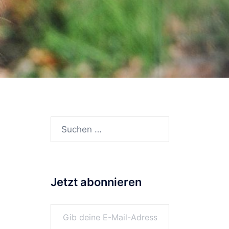
z
Suchen
nach:
Jetzt abonnieren
Gib deine E-Mail-Adresse ein ...