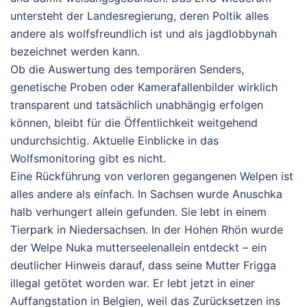
untersteht der Landesregierung, deren Poltik alles
andere als wolfsfreundlich ist und als jagdlobbynah
bezeichnet werden kann.
Ob die Auswertung des temporären Senders,
genetische Proben oder Kamerafallenbilder wirklich
transparent und tatsächlich unabhängig erfolgen
können, bleibt für die Öffentlichkeit weitgehend
undurchsichtig. Aktuelle Einblicke in das
Wolfsmonitoring gibt es nicht.
Eine Rückführung von verloren gegangenen Welpen ist
alles andere als einfach. In Sachsen wurde
Anuschka
halb verhungert allein gefunden. Sie lebt in einem
Tierpark in Niedersachsen. In der Hohen Rhön wurde
der Welpe
Nuka
mutterseelenallein entdeckt – ein
deutlicher Hinweis darauf, dass seine Mutter Frigga
illegal getötet worden war. Er lebt jetzt in einer
Auffangstation in Belgien, weil das Zurücksetzen ins