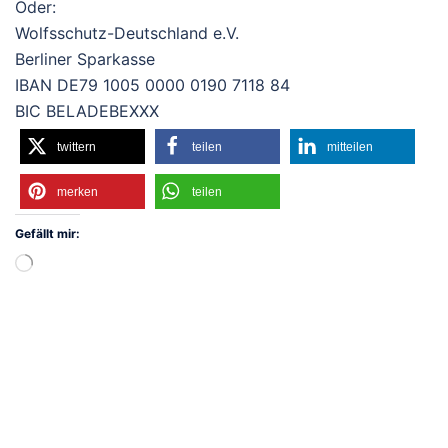
Oder:
Wolfsschutz-Deutschland e.V.
Berliner Sparkasse
IBAN DE79 1005 0000 0190 7118 84
BIC BELADEBEXXX
twittern
teilen
mitteilen
merken
teilen
Gefällt mir:
Wird
geladen …