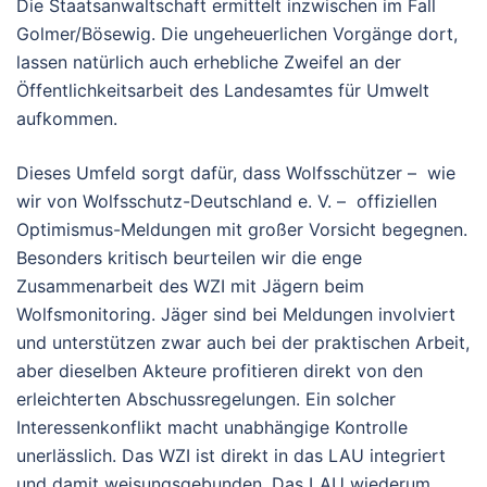
Die Staatsanwaltschaft ermittelt inzwischen im Fall
Golmer/Bösewig. Die ungeheuerlichen Vorgänge dort,
lassen natürlich auch erhebliche Zweifel an der
Öffentlichkeitsarbeit des Landesamtes für Umwelt
aufkommen.
Dieses Umfeld sorgt dafür, dass Wolfsschützer – wie
wir von Wolfsschutz-Deutschland e. V. – offiziellen
Optimismus-Meldungen mit großer Vorsicht begegnen.
Besonders kritisch beurteilen wir die enge
Zusammenarbeit des WZI mit Jägern beim
Wolfsmonitoring. Jäger sind bei Meldungen involviert
und unterstützen zwar auch bei der praktischen Arbeit,
aber dieselben Akteure profitieren direkt von den
erleichterten Abschussregelungen. Ein solcher
Interessenkonflikt macht unabhängige Kontrolle
unerlässlich. Das WZI ist direkt in das LAU integriert
und damit weisungsgebunden. Das LAU wiederum