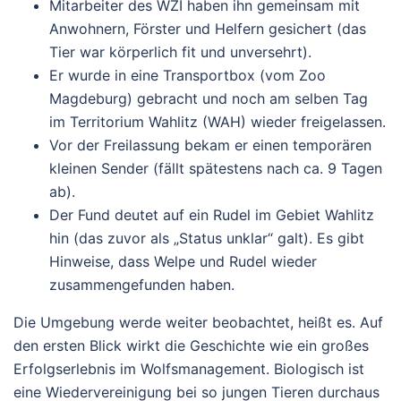
Mitarbeiter des WZI haben ihn gemeinsam mit
Anwohnern, Förster und Helfern gesichert (das
Tier war körperlich fit und unversehrt).
Er wurde in eine Transportbox (vom Zoo
Magdeburg) gebracht und
noch am selben Tag
im Territorium Wahlitz (WAH) wieder freigelassen.
Vor der Freilassung bekam er einen temporären
kleinen Sender (fällt spätestens nach ca. 9 Tagen
ab).
Der Fund deutet auf ein Rudel im Gebiet Wahlitz
hin (das zuvor als „Status unklar“ galt). Es gibt
Hinweise, dass Welpe und Rudel wieder
zusammengefunden haben.
Die Umgebung werde weiter beobachtet, heißt es.
Auf
den ersten Blick wirkt die Geschichte wie ein großes
Erfolgserlebnis im Wolfsmanagement. Biologisch ist
eine Wiedervereinigung bei so jungen Tieren durchaus