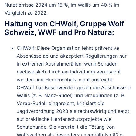
Nutztierrisse 2024 um 15 %, im Wallis um 40 % im
Vergleich zu 2022.
Haltung von CHWolf, Gruppe Wolf
Schweiz, WWF und Pro Natura
:
CHWolf
: Diese Organisation lehnt präventive
Abschüsse ab und akzeptiert Regulierungen nur
in extremen Ausnahmefällen, wenn Schäden
nachweislich durch ein Individuum verursacht
werden und Herdenschutz nicht ausreicht.
CHWolf hat Beschwerden gegen die Abschüsse in
Wallis (z. B. Nanz-Rudel) und Graubünden (z. B.
Vorab-Rudel) eingereicht, kritisiert die
Jagdverordnung 2023 als rechtswidrig und setzt
auf praktische Herdenschutzprojekte wie
Schutzhunde. Sie verurteilt die Tötung von
Wolfswelpen als besonders unverhältnismäßig.