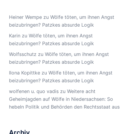
Heiner Wempe
zu
Wölfe töten, um ihnen Angst
beizubringen? Patzkes absurde Logik
Karin
zu
Wölfe töten, um ihnen Angst
beizubringen? Patzkes absurde Logik
Wolfsschutz
zu
Wölfe töten, um ihnen Angst
beizubringen? Patzkes absurde Logik
Ilona Kopittke
zu
Wölfe töten, um ihnen Angst
beizubringen? Patzkes absurde Logik
wolfenen u. quo vadis
zu
Weitere acht
Geheimjagden auf Wölfe in Niedersachsen: So
hebeln Politik und Behörden den Rechtsstaat aus
Archiv