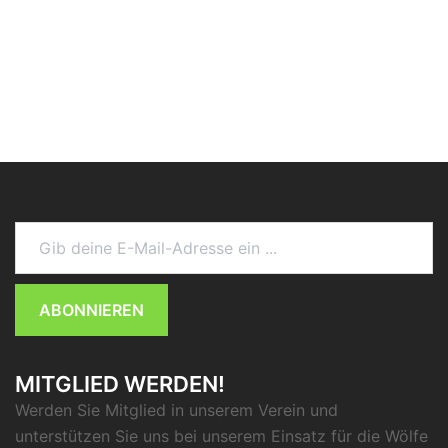
Gib deine E-Mail-Adresse ein ...
ABONNIEREN
MITGLIED WERDEN!
Werden Sie Mitglied in unserem Verein und
unterstützen Sie uns bei unserem Einsatz für die Wölfe