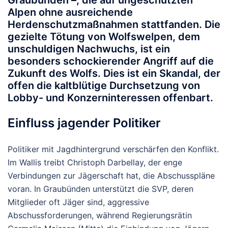
Graubünden –, die auf ungeschützten
Alpen ohne ausreichende
Herdenschutzmaßnahmen stattfanden. Die
gezielte Tötung von Wolfswelpen, dem
unschuldigen Nachwuchs, ist ein
besonders schockierender Angriff auf die
Zukunft des Wolfs. Dies ist ein Skandal, der
offen die kaltblütige Durchsetzung von
Lobby- und Konzerninteressen offenbart.
Einfluss jagender Politiker
Politiker mit Jagdhintergrund verschärfen den Konflikt.
Im Wallis treibt Christoph Darbellay, der enge
Verbindungen zur Jägerschaft hat, die Abschusspläne
voran. In Graubünden unterstützt die SVP, deren
Mitglieder oft Jäger sind, aggressive
Abschussforderungen, während Regierungsrätin