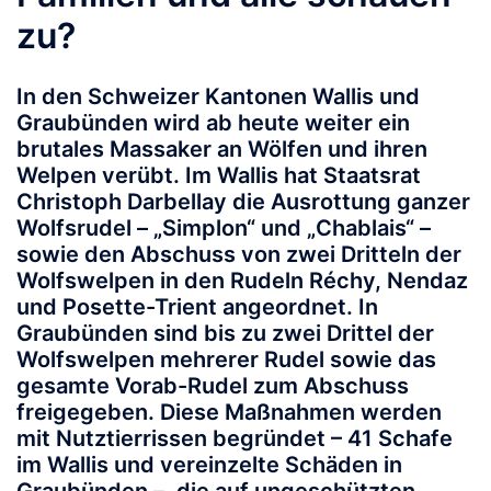
zu?
In den Schweizer Kantonen Wallis und
Graubünden wird ab heute weiter ein
brutales Massaker an Wölfen und ihren
Welpen verübt. Im Wallis hat Staatsrat
Christoph Darbellay die Ausrottung ganzer
Wolfsrudel – „Simplon“ und „Chablais“ –
sowie den Abschuss von zwei Dritteln der
Wolfswelpen in den Rudeln Réchy, Nendaz
und Posette-Trient angeordnet. In
Graubünden sind bis zu zwei Drittel der
Wolfswelpen mehrerer Rudel sowie das
gesamte Vorab-Rudel zum Abschuss
freigegeben. Diese Maßnahmen werden
mit Nutztierrissen begründet – 41 Schafe
im Wallis und vereinzelte Schäden in