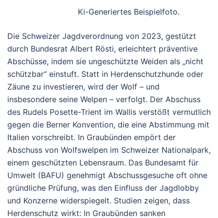
Ki-Generiertes Beispielfoto.
Die Schweizer Jagdverordnung von 2023, gestützt
durch Bundesrat Albert Rösti, erleichtert präventive
Abschüsse, indem sie ungeschützte Weiden als „nicht
schützbar“ einstuft. Statt in Herdenschutzhunde oder
Zäune zu investieren, wird der Wolf – und
insbesondere seine Welpen – verfolgt. Der Abschuss
des Rudels Posette-Trient im Wallis verstößt vermutlich
gegen die Berner Konvention, die eine Abstimmung mit
Italien vorschreibt. In Graubünden empört der
Abschuss von Wolfswelpen im Schweizer Nationalpark,
einem geschützten Lebensraum. Das Bundesamt für
Umwelt (BAFU) genehmigt Abschussgesuche oft ohne
gründliche Prüfung, was den Einfluss der Jagdlobby
und Konzerne widerspiegelt. Studien zeigen, dass
Herdenschutz wirkt: In Graubünden sanken