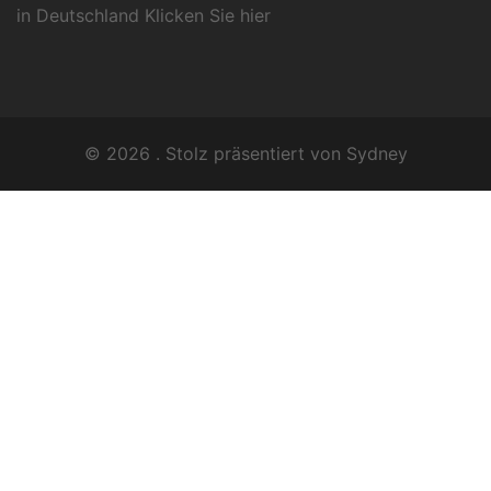
in Deutschland Klicken Sie
hier
© 2026 . Stolz präsentiert von
Sydney