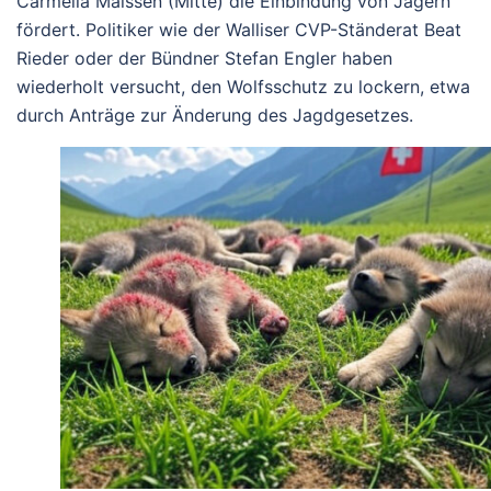
Carmelia Maissen (Mitte) die Einbindung von Jägern
fördert. Politiker wie der Walliser CVP-Ständerat Beat
Rieder oder der Bündner Stefan Engler haben
wiederholt versucht, den Wolfsschutz zu lockern, etwa
durch Anträge zur Änderung des Jagdgesetzes.