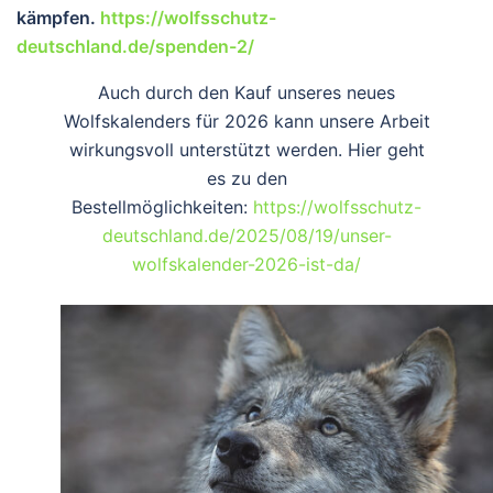
kämpfen.
https://wolfsschutz-
deutschland.de/spenden-2/
Auch durch den Kauf unseres neues
Wolfskalenders für 2026 kann unsere Arbeit
wirkungsvoll unterstützt werden. Hier geht
es zu den
Bestellmöglichkeiten:
https://wolfsschutz-
deutschland.de/2025/08/19/unser-
wolfskalender-2026-ist-da/