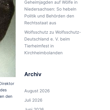
Geheimjagden auf Wölfe in
Niedersachsen: So hebeln
Politik und Behörden den
Rechtsstaat aus
Wolfsschutz
zu
Wolfsschutz-
Deutschland e. V. beim
Tierheimfest in
Kirchheimbolanden
Archiv
Direktor
 des
August 2026
gen den
Juli 2026
Juni 2026