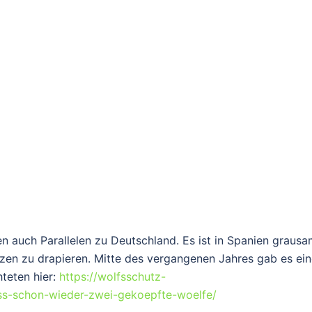
en auch Parallelen zu Deutschland. Es ist in Spanien graus
ätzen zu drapieren. Mitte des vergangenen Jahres gab es ei
hteten hier:
https://wolfsschutz-
ss-schon-wieder-zwei-gekoepfte-woelfe/