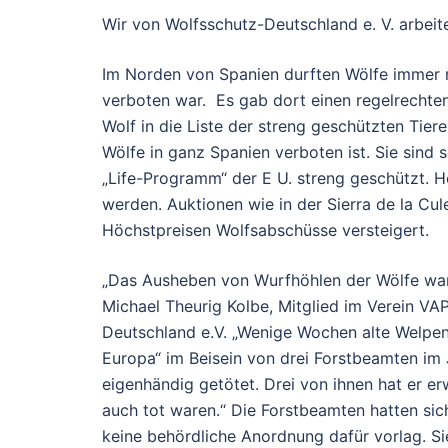
Wir von Wolfsschutz-Deutschland e. V. arbe
Im Norden von Spanien durften Wölfe immer n
verboten war. Es gab dort einen regelrechte
Wolf in die Liste der streng geschützten Ti
Wölfe in ganz Spanien verboten ist. Sie sind 
„Life-Programm“ der E U. streng geschützt.
werden. Auktionen wie in der Sierra de la Cu
Höchstpreisen Wolfsabschüsse versteigert.
„Das Ausheben von Wurfhöhlen der Wölfe war v
Michael Theurig Kolbe, Mitglied im Verein VA
Deutschland e.V. „Wenige Wochen alte Welpen
Europa“ im Beisein von drei Forstbeamten im 
eigenhändig getötet. Drei von ihnen hat er e
auch tot waren.“ Die Forstbeamten hatten si
keine behördliche Anordnung dafür vorlag. Si