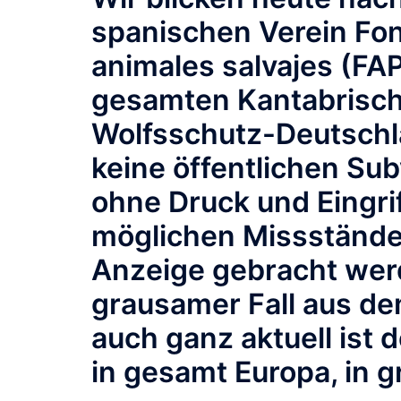
spanischen Verein Fon
animales salvajes (FAP
gesamten Kantabrisch
Wolfsschutz-Deutschla
keine öffentlichen Su
ohne Druck und Eingrif
möglichen Missstände 
Anzeige gebracht wer
grausamer Fall aus de
auch ganz aktuell ist 
in gesamt Europa, in g