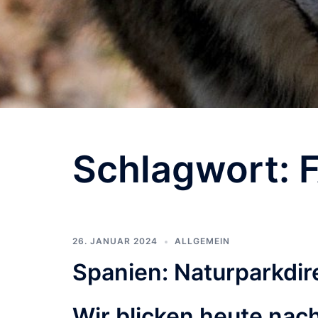
Schlagwort:
26. JANUAR 2024
ALLGEMEIN
Spanien: Naturparkdir
Wir blicken heute nac