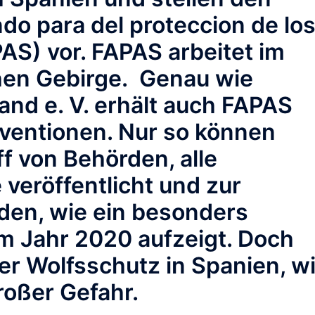
do para del proteccion de lo
AS) vor. FAPAS arbeitet im
en Gebirge. Genau wie
nd e. V. erhält auch FAPAS
bventionen. Nur so können
f von Behörden, alle
veröffentlicht und zur
den, wie ein besonders
m Jahr 2020 aufzeigt. Doch
der Wolfsschutz in Spanien, w
roßer Gefahr.