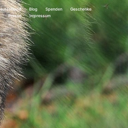
Deutschland
Blog
Spenden
Geschenke
s
Presse
Impressum