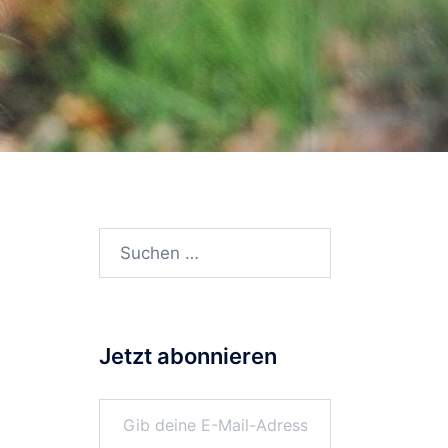
Suchen
nach:
Jetzt abonnieren
Gib deine E-Mail-Adresse ein ...