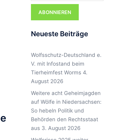
s
ABONNIEREN
Neueste Beiträge
Wolfsschutz-Deutschland e.
V. mit Infostand beim
Tierheimfest Worms
4.
August 2026
Weitere acht Geheimjagden
auf Wölfe in Niedersachsen:
So hebeln Politik und
ie
Behörden den Rechtsstaat
aus
3. August 2026