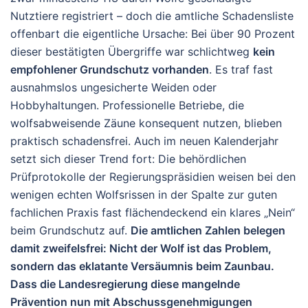
Nutztiere registriert – doch die amtliche Schadensliste
offenbart die eigentliche Ursache: Bei über 90 Prozent
dieser bestätigten Übergriffe war schlichtweg
kein
empfohlener Grundschutz vorhanden
. Es traf fast
ausnahmslos ungesicherte Weiden oder
Hobbyhaltungen. Professionelle Betriebe, die
wolfsabweisende Zäune konsequent nutzen, blieben
praktisch schadensfrei. Auch im neuen Kalenderjahr
setzt sich dieser Trend fort: Die behördlichen
Prüfprotokolle der Regierungspräsidien weisen bei den
wenigen echten Wolfsrissen in der Spalte zur guten
fachlichen Praxis fast flächendeckend ein klares „Nein“
beim Grundschutz auf.
Die amtlichen Zahlen belegen
damit zweifelsfrei: Nicht der Wolf ist das Problem,
sondern das eklatante Versäumnis beim Zaunbau.
Dass die Landesregierung diese mangelnde
Prävention nun mit Abschussgenehmigungen