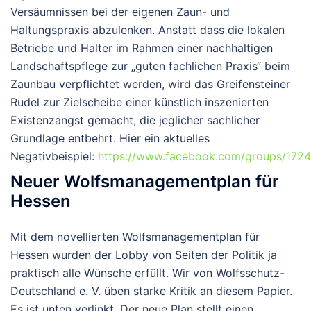
Versäumnissen bei der eigenen Zaun- und
Haltungspraxis abzulenken. Anstatt dass die lokalen
Betriebe und Halter im Rahmen einer nachhaltigen
Landschaftspflege zur „guten fachlichen Praxis“ beim
Zaunbau verpflichtet werden, wird das Greifensteiner
Rudel zur Zielscheibe einer künstlich inszenierten
Existenzangst gemacht, die jeglicher sachlicher
Grundlage entbehrt. Hier ein aktuelles
Negativbeispiel:
https://www.facebook.com/groups/17
Neuer Wolfsmanagementplan für
Hessen
Mit dem novellierten Wolfsmanagementplan für
Hessen wurden der Lobby von Seiten der Politik ja
praktisch alle Wünsche erfüllt
. Wir von Wolfsschutz-
Deutschland e. V. üben starke Kritik an diesem Papier.
Es ist unten verlinkt. Der neue Plan stellt einen