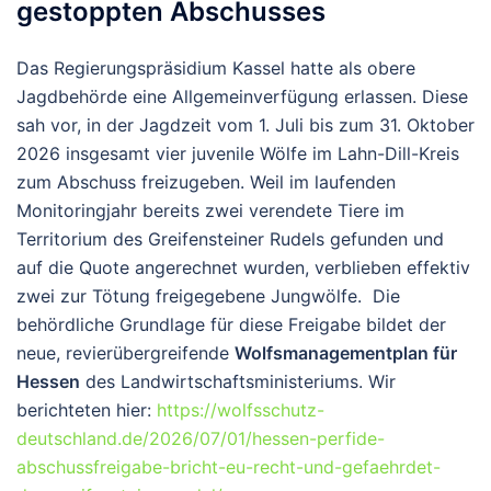
gestoppten Abschusses
Das Regierungspräsidium Kassel hatte als obere
Jagdbehörde eine Allgemeinverfügung erlassen. Diese
sah vor, in der Jagdzeit vom 1. Juli bis zum 31. Oktober
2026 insgesamt vier juvenile Wölfe im Lahn-Dill-Kreis
zum Abschuss freizugeben. Weil im laufenden
Monitoringjahr bereits zwei verendete Tiere im
Territorium des Greifensteiner Rudels gefunden und
auf die Quote angerechnet wurden, verblieben effektiv
zwei zur Tötung freigegebene Jungwölfe. Die
behördliche Grundlage für diese Freigabe bildet der
neue, revierübergreifende
Wolfsmanagementplan für
Hessen
des Landwirtschaftsministeriums. Wir
berichteten hier:
https://wolfsschutz-
deutschland.de/2026/07/01/hessen-perfide-
abschussfreigabe-bricht-eu-recht-und-gefaehrdet-