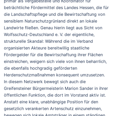
primär als Vergabestelle und Koordinator für
beträchtliche Fördermittel des Landes Hessen, die für
die Landschaftspflege und die Bewirtschaftung von
sensiblem Naturschutzgrünland direkt an lokale
Landwirte fließen. Genau hierin liegt aus Sicht von
Wolfsschutz-Deutschland e. V. der eigentliche,
strukturelle Skandal: Während die im Verband
organisierten Akteure bereitwillig staatliche
Fördergelder für die Bewirtschaftung ihrer Flächen
einstreichen, weigern sich viele von ihnen beharrlich,
die ebenfalls hochgradig geförderten
Herdenschutzmaßnahmen konsequent umzusetzen.
In diesem Netzwerk bewegt sich auch die
Greifensteiner Bürgermeisterin Marion Sander in ihrer
öffentlichen Funktion, die dort im Vorstand aktiv ist.
Anstatt eine klare, unabhängige Position für den
gesetzlich verankerten Artenschutz einzunehmen,
bewegen sich lokale Amtsträger in einem ständigen