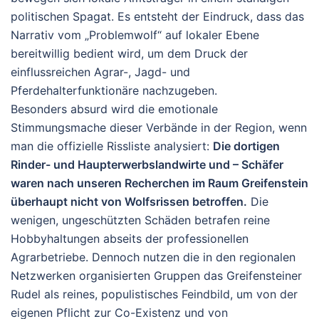
politischen Spagat. Es entsteht der Eindruck, dass das
Narrativ vom „Problemwolf“ auf lokaler Ebene
bereitwillig bedient wird, um dem Druck der
einflussreichen Agrar-, Jagd- und
Pferdehalterfunktionäre nachzugeben.
Besonders absurd wird die emotionale
Stimmungsmache dieser Verbände in der Region, wenn
man die offizielle Rissliste analysiert:
Die dortigen
Rinder- und Haupterwerbslandwirte und – Schäfer
waren nach unseren Recherchen im Raum Greifenstein
überhaupt nicht von Wolfsrissen betroffen.
Die
wenigen, ungeschützten Schäden betrafen reine
Hobbyhaltungen abseits der professionellen
Agrarbetriebe. Dennoch nutzen die in den regionalen
Netzwerken organisierten Gruppen das Greifensteiner
Rudel als reines, populistisches Feindbild, um von der
eigenen Pflicht zur Co-Existenz und von