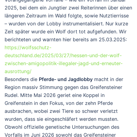
2025, bei dem ein Jungtier zwei Reiterinnen über einen
längeren Zeitraum im Wald folgte, sowie Nutztierrisse
– wurden von der Lobby instrumentalisiert. Nur kurze
Zeit später wurde ein Wolf dort tot aufgefunden. Wir
berichteten und warnten hier bereits am 25.03.2025:
https://wolfsschutz-
deutschland.de/2025/03/27/hessen-und-der-wolf-
zwischen-amigopolitik-illegaler-jagd-und-erneuter-
ausrottung/
Besonders die
Pferde- und Jagdlobby
macht in der
Region massiv Stimmung gegen das Greifensteiner
Rudel. Mitte Mai 2026 geriet eine Koppel in
Greifenstein in den Fokus, von der zehn Pferde
ausbrachen, wobei zwei Tiere so schwer verletzt
wurden, dass sie eingeschläfert werden mussten.
Obwohl offizielle genetische Untersuchungen des
Vorfalls im Juni 2026 sowohl das Greifensteiner