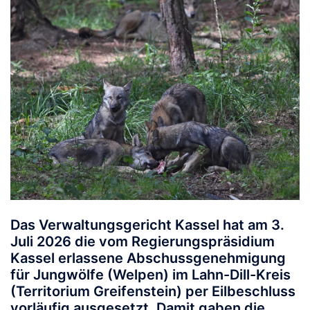
Das Verwaltungsgericht Kassel hat am 3.
Juli 2026 die vom Regierungspräsidium
Kassel erlassene Abschussgenehmigung
für Jungwölfe (Welpen) im Lahn-Dill-Kreis
(Territorium Greifenstein) per Eilbeschluss
vorläufig ausgesetzt. Damit gaben die