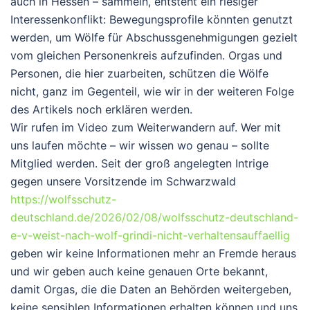
auch in Hessen – sammeln, entsteht ein riesiger
Interessenkonflikt: Bewegungsprofile könnten genutzt
werden, um Wölfe für Abschussgenehmigungen gezielt
vom gleichen Personenkreis aufzufinden. Orgas und
Personen, die hier zuarbeiten, schützen die Wölfe
nicht, ganz im Gegenteil, wie wir in der weiteren Folge
des Artikels noch erklären werden.
Wir rufen im Video zum Weiterwandern auf. Wer mit
uns laufen möchte – wir wissen wo genau – sollte
Mitglied werden. Seit der groß angelegten Intrige
gegen unsere Vorsitzende im Schwarzwald
https://wolfsschutz-
deutschland.de/2026/02/08/wolfsschutz-deutschland-
e-v-weist-nach-wolf-grindi-nicht-verhaltensauffaellig
geben wir keine Informationen mehr an Fremde heraus
und wir geben auch keine genauen Orte bekannt,
damit Orgas, die die Daten an Behörden weitergeben,
keine sensiblen Informationen erhalten können und uns