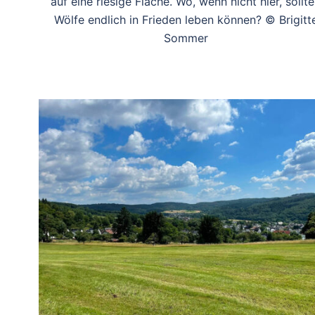
auf eine riesige Fläche. Wo, wenn nicht hier, sollt
Wölfe endlich in Frieden leben können? © Brigitt
Sommer