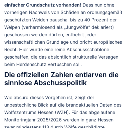
einfacher Grundschutz vorhanden!
Dass nun ohne
vorherigen Nachweis von Schäden an ordnungsgemäß
geschützten Weiden pauschal bis zu 40 Prozent der
Welpen (verharmlosend als „Jungwölfe“ deklariert)
geschossen werden dürfen, entbehrt jeder
wissenschaftlichen Grundlage und bricht europäisches
Recht. Hier wurde eine reine Abschussschablone
geschaffen, die das absichtlich strukturelle Versagen
beim Herdenschutz vertuschen soll.
Die offiziellen Zahlen entlarven die
sinnlose Abschusspolitik
Wie absurd dieses Vorgehen ist, zeigt der
unbestechliche Blick auf die brandaktuellen Daten des
Wolfszentrums Hessen (WZH). Für das abgelaufene
Monitoringjahr 2025/2026 wurden in ganz Hessen
zwar mindestens 113 durch Wölfe geschädigte