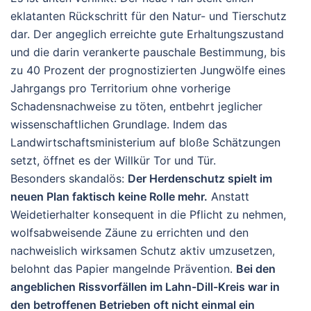
eklatanten Rückschritt für den Natur- und Tierschutz
dar
. Der angeglich erreichte gute Erhaltungszustand
und die darin verankerte pauschale Bestimmung, bis
zu 40 Prozent der prognostizierten Jungwölfe eines
Jahrgangs pro Territorium ohne vorherige
Schadensnachweise zu töten, entbehrt jeglicher
wissenschaftlichen Grundlage. Indem das
Landwirtschaftsministerium auf bloße Schätzungen
setzt, öffnet es der Willkür Tor und Tür.
Besonders skandalös:
Der Herdenschutz spielt im
neuen Plan faktisch keine Rolle mehr.
Anstatt
Weidetierhalter konsequent in die Pflicht zu nehmen,
wolfsabweisende Zäune zu errichten und den
nachweislich wirksamen Schutz aktiv umzusetzen,
belohnt das Papier mangelnde Prävention.
Bei den
angeblichen Rissvorfällen im Lahn-Dill-Kreis war in
den betroffenen Betrieben oft nicht einmal ein