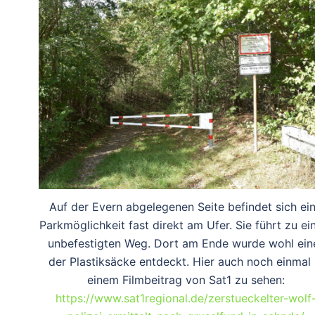
Auf der Evern abgelegenen Seite befindet sich ei
Parkmöglichkeit fast direkt am Ufer. Sie führt zu e
unbefestigten Weg. Dort am Ende wurde wohl ein
der Plastiksäcke entdeckt. Hier auch noch einmal 
einem Filmbeitrag von Sat1 zu sehen:
https://www.sat1regional.de/zerstueckelter-wolf