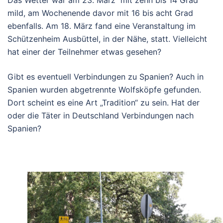
Das Wetter war am 23. März mit zehn bis 14 Grad
mild, am Wochenende davor mit 16 bis acht Grad
ebenfalls. Am 18. März fand eine Veranstaltung im
Schützenheim Ausbüttel, in der Nähe, statt. Vielleicht
hat einer der Teilnehmer etwas gesehen?
Gibt es eventuell Verbindungen zu Spanien? Auch in
Spanien wurden abgetrennte Wolfsköpfe gefunden.
Dort scheint es eine Art „Tradition“ zu sein. Hat der
oder die Täter in Deutschland Verbindungen nach
Spanien?