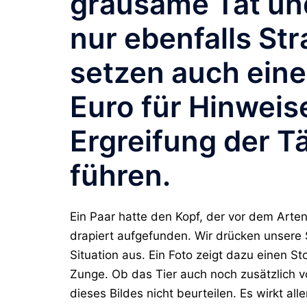
grausame Tat und
nur ebenfalls St
setzen auch ein
Euro für Hinweise
Ergreifung der T
führen.
Ein Paar hatte den Kopf, der vor dem Arte
drapiert aufgefunden. Wir drücken unsere 
Situation aus. Ein Foto zeigt dazu einen S
Zunge. Ob das Tier auch noch zusätzlich 
dieses Bildes nicht beurteilen. Es wirkt al