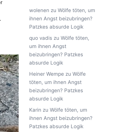
r
wolenen
zu
Wölfe töten, um
ihnen Angst beizubringen?
.
Patzkes absurde Logik
quo vadis
zu
Wölfe töten,
um ihnen Angst
beizubringen? Patzkes
absurde Logik
Heiner Wempe
zu
Wölfe
töten, um ihnen Angst
beizubringen? Patzkes
absurde Logik
Karin
zu
Wölfe töten, um
ihnen Angst beizubringen?
Patzkes absurde Logik