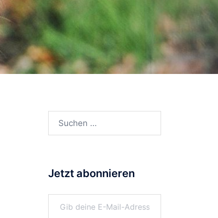
Suchen
nach:
Jetzt abonnieren
Gib deine E-Mail-Adresse ein ...