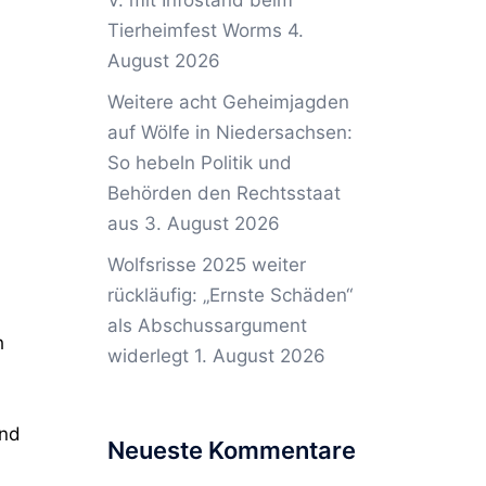
V. mit Infostand beim
Tierheimfest Worms
4.
August 2026
Weitere acht Geheimjagden
auf Wölfe in Niedersachsen:
So hebeln Politik und
Behörden den Rechtsstaat
aus
3. August 2026
Wolfsrisse 2025 weiter
rückläufig: „Ernste Schäden“
als Abschussargument
h
widerlegt
1. August 2026
and
Neueste Kommentare