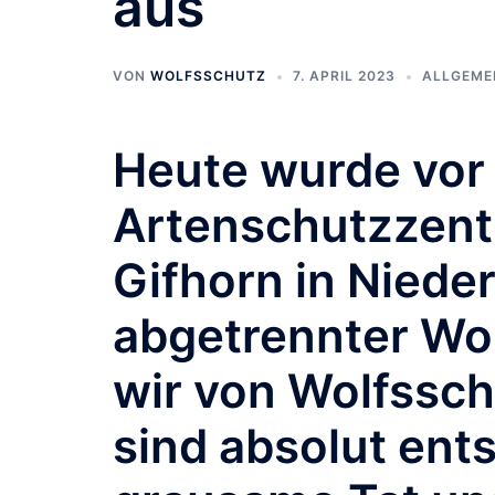
aus
VON
WOLFSSCHUTZ
7. APRIL 2023
ALLGEME
Heute wurde vor
Artenschutzzentr
Gifhorn in Niede
abgetrennter Wo
wir von Wolfssch
sind absolut ent