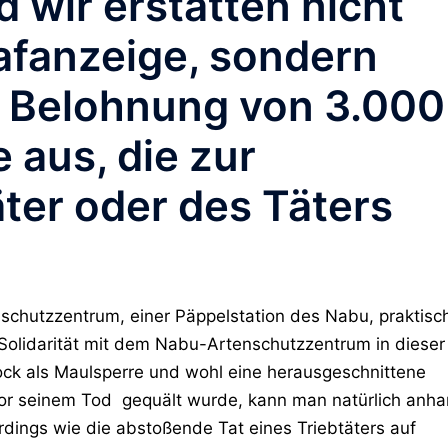
 wir erstatten nicht
rafanzeige, sondern
e Belohnung von 3.000
 aus, die zur
äter oder des Täters
nschutzzentrum, einer Päppelstation des Nabu, praktisc
Solidarität mit dem Nabu-Artenschutzzentrum in dieser
tock als Maulsperre und wohl eine herausgeschnittene
vor seinem Tod gequält wurde, kann man natürlich anh
lerdings wie die abstoßende Tat eines Triebtäters auf