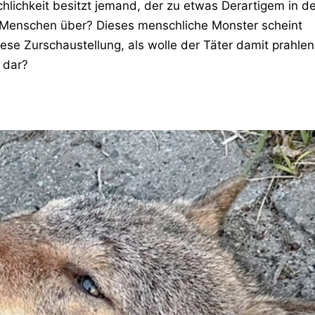
lichkeit besitzt jemand, der zu etwas Derartigem in de
f Menschen über? Dieses menschliche Monster scheint
iese Zurschaustellung, als wolle der Täter damit prahlen
t dar?