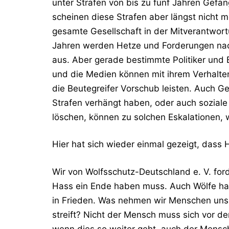
unter Strafen von bis zu fünf Jahren Gefä
scheinen diese Strafen aber längst nicht m
gesamte Gesellschaft in der Mitverantwort
Jahren werden Hetze und Forderungen nach
aus. Aber gerade bestimmte Politiker und 
und die Medien können mit ihrem Verhalte
die Beutegreifer Vorschub leisten. Auch Ge
Strafen verhängt haben, oder auch sozial
löschen, können zu solchen Eskalationen, 
Hier hat sich wieder einmal gezeigt, dass H
Wir von Wolfsschutz-Deutschland e. V. for
Hass ein Ende haben muss. Auch Wölfe ha
in Frieden. Was nehmen wir Menschen uns 
streift? Nicht der Mensch muss sich vor 
wenn dies so weiter geht, auch der Mensc