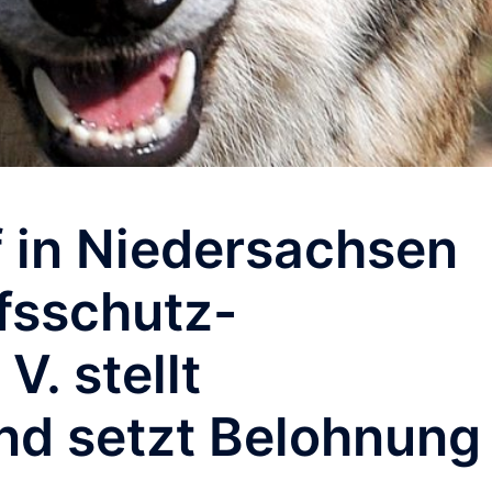
 in Niedersachsen
fsschutz-
V. stellt
nd setzt Belohnung