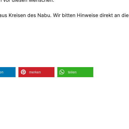
s aus Kreisen des Nabu. Wir bitten Hinweise direkt an die
len
merken
teilen