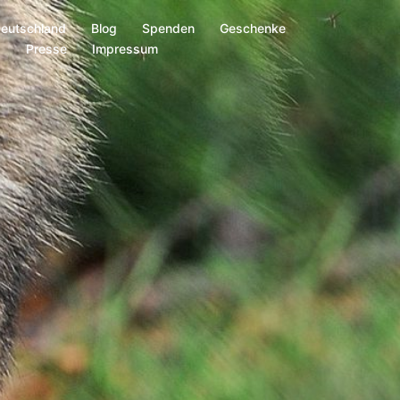
Deutschland
Blog
Spenden
Geschenke
s
Presse
Impressum