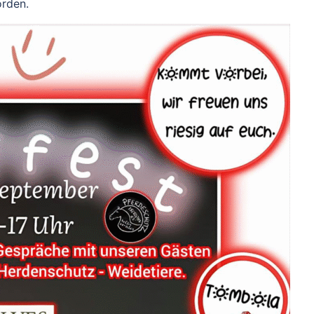
orden.