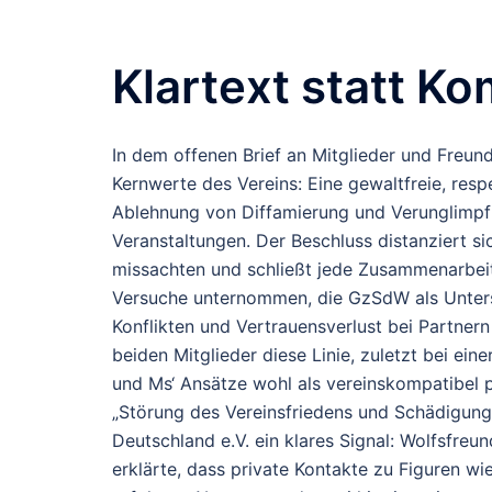
Klartext statt K
In dem offenen Brief an Mitglieder und Freu
Kernwerte des Vereins: Eine gewaltfreie, respe
Ablehnung von Diffamierung und Verunglimpfu
Veranstaltungen. Der Beschluss distanziert s
missachten und schließt jede Zusammenarbeit
Versuche unternommen, die GzSdW als Unterstü
Konflikten und Vertrauensverlust bei Partner
beiden Mitglieder diese Linie, zuletzt bei ein
und Ms‘ Ansätze wohl als vereinskompatibel p
„Störung des Vereinsfriedens und Schädigung
Deutschland e.V. ein klares Signal: Wolfsfreu
erklärte, dass private Kontakte zu Figuren wi