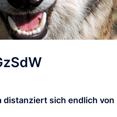
GzSdW
distanziert sich endlich von