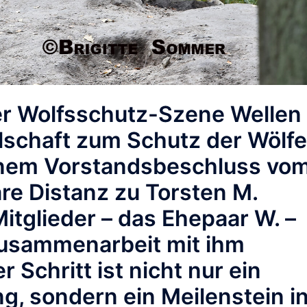
der Wolfsschutz-Szene Wellen
lschaft zum Schutz der Wölfe
einem Vorstandsbeschluss vo
re Distanz zu Torsten M.
tglieder – das Ehepaar W. –
usammenarbeit mit ihm
 Schritt ist nicht nur ein
ng, sondern ein Meilenstein i