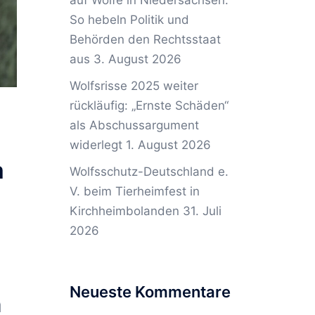
auf Wölfe in Niedersachsen:
So hebeln Politik und
Behörden den Rechtsstaat
aus
3. August 2026
Wolfsrisse 2025 weiter
rückläufig: „Ernste Schäden“
als Abschussargument
widerlegt
1. August 2026
m
Wolfsschutz-Deutschland e.
V. beim Tierheimfest in
Kirchheimbolanden
31. Juli
2026
Neueste Kommentare
n