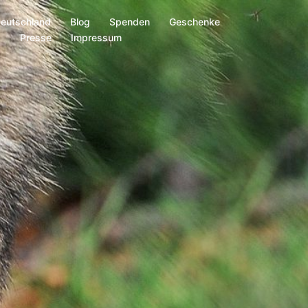
Deutschland
Blog
Spenden
Geschenke
s
Presse
Impressum