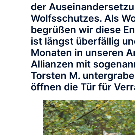
der Auseinandersetzun
Wolfsschutzes. Als Wo
begrüßen wir diese En
ist längst überfällig un
Monaten in unseren Ar
Allianzen mit sogena
Torsten M. untergrabe
öffnen die Tür für Ver