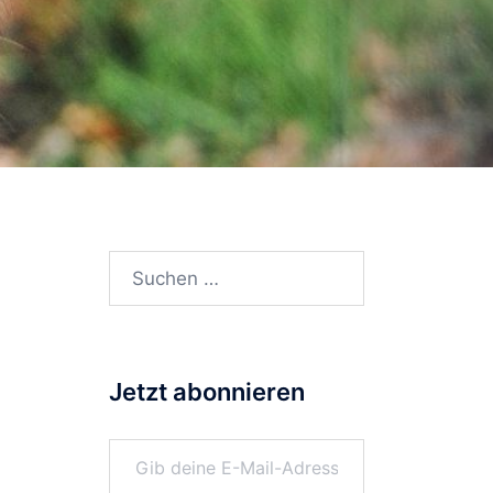
Suchen
nach:
Jetzt abonnieren
Gib deine E-Mail-Adresse ein ...