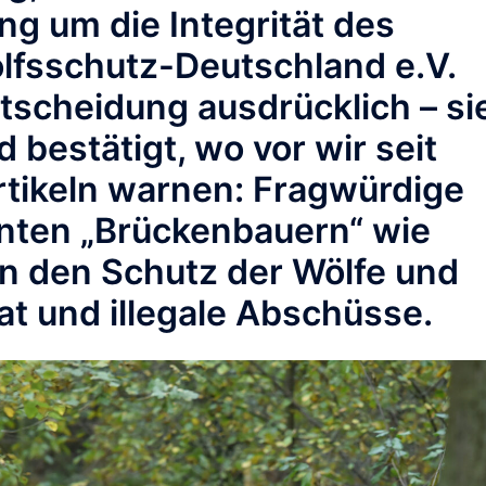
g um die Integrität des
lfsschutz-Deutschland e.V.
tscheidung ausdrücklich – si
d bestätigt, wo vor wir seit
tikeln warnen: Fragwürdige
nnten „Brückenbauern“ wie
n den Schutz der Wölfe und
rat und illegale Abschüsse.