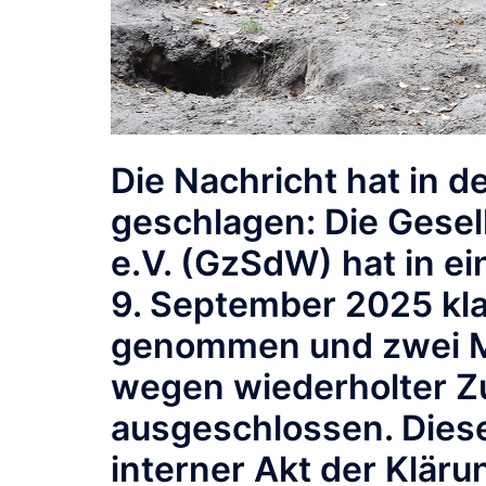
Die Nachricht hat in 
geschlagen: Die Gesel
e.V. (GzSdW) hat in 
9. September 2025 kla
genommen und zwei Mi
wegen wiederholter Z
ausgeschlossen. Dieser
interner Akt der Kläru