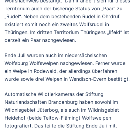
Wolfsnachweis bestätigt. Damit ändert sich für dieses
Territorium auch der bisherige Status von „Paar“ zu
„Rudel“. Neben dem bestehenden Rudel in Ohrdruf
existiert somit noch ein zweites Wolfsrudel in
Thüringen. Im dritten Territorium Thüringens „Ilfeld“ ist
derzeit ein Paar nachgewiesen.
Ende Juli wurden auch im niedersächsischen
Wolfsburg Wolfswelpen nachgewiesen. Ferner wurde
ein Welpe in Rodewald, der allerdings überfahren
wurde sowie drei Welpen in Wendisch-Evern bestätigt.
Automatische Wildtierkameras der Stiftung
Naturlandschaften Brandenburg haben sowohl im
Wildnisgebiet Jüterbog, als auch im Wildnisgebiet
Heidehof (beide Teltow-Fläming) Wolfswelpen
fotografiert. Das teilte die Stiftung Ende Juli mit.