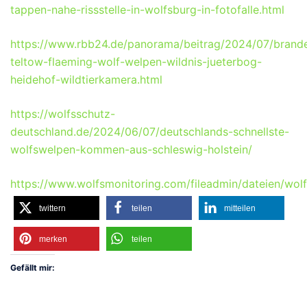
tappen-nahe-rissstelle-in-wolfsburg-in-fotofalle.html
https://www.rbb24.de/panorama/beitrag/2024/07/brand
teltow-flaeming-wolf-welpen-wildnis-jueterbog-
heidehof-wildtierkamera.html
https://wolfsschutz-
deutschland.de/2024/06/07/deutschlands-schnellste-
wolfswelpen-kommen-aus-schleswig-holstein/
https://www.wolfsmonitoring.com/fileadmin/dateien/wolf
twittern
teilen
mitteilen
merken
teilen
Gefällt mir: