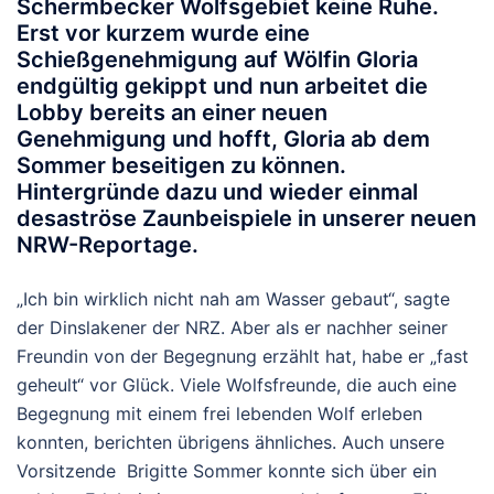
Schermbecker Wolfsgebiet keine Ruhe.
Erst vor kurzem wurde eine
Schießgenehmigung auf Wölfin Gloria
endgültig gekippt und nun arbeitet die
Lobby bereits an einer neuen
Genehmigung und hofft, Gloria ab dem
Sommer beseitigen zu können.
Hintergründe dazu und wieder einmal
desaströse Zaunbeispiele in unserer neuen
NRW-Reportage.
„Ich bin wirklich nicht nah am Wasser gebaut“, sagte
der Dinslakener der NRZ. Aber als er nachher seiner
Freundin von der Begegnung erzählt hat, habe er „fast
geheult“ vor Glück. Viele Wolfsfreunde, die auch eine
Begegnung mit einem frei lebenden Wolf erleben
konnten, berichten übrigens ähnliches. Auch unsere
Vorsitzende Brigitte Sommer konnte sich über ein