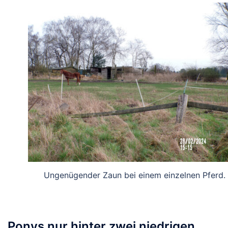
Ungenügender Zaun bei einem einzelnen Pferd.
Ponys nur hinter zwei niedrigen