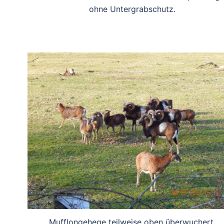
ohne Untergrabschutz.
Mufflongehege teilweise oben überwuchert.