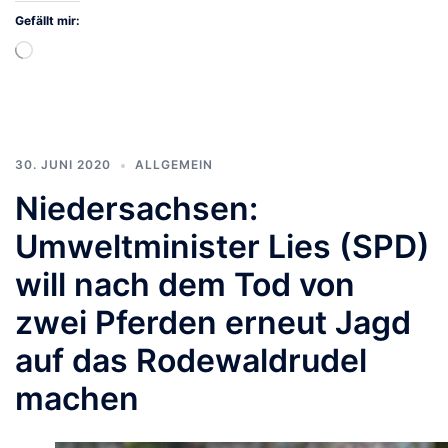
Gefällt mir:
Wird
geladen …
30. JUNI 2020
ALLGEMEIN
Niedersachsen:
Umweltminister Lies (SPD)
will nach dem Tod von
zwei Pferden erneut Jagd
auf das Rodewaldrudel
machen