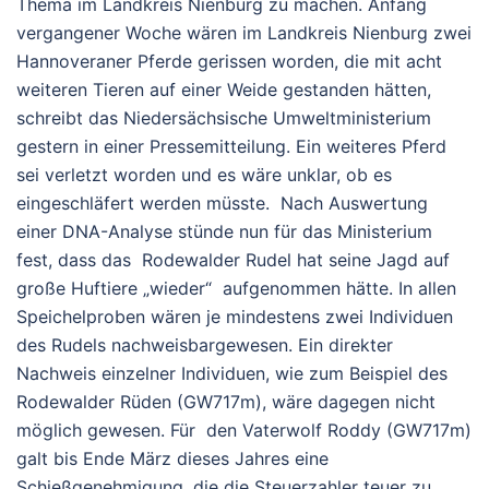
Thema im Landkreis Nienburg zu machen. Anfang
vergangener Woche wären im Landkreis Nienburg zwei
Hannoveraner Pferde gerissen worden, die mit acht
weiteren Tieren auf einer Weide gestanden hätten,
schreibt das Niedersächsische Umweltministerium
gestern in einer Pressemitteilung. Ein weiteres Pferd
sei verletzt worden und es wäre unklar, ob es
eingeschläfert werden müsste.
Nach Auswertung
einer DNA-Analyse stünde nun für das Ministerium
fest, dass das Rodewalder Rudel hat seine Jagd auf
große Huftiere „wieder“ aufgenommen hätte. In allen
Speichelproben wären je mindestens zwei Individuen
des Rudels nachweisbargewesen. Ein direkter
Nachweis einzelner Individuen, wie zum Beispiel des
Rodewalder Rüden (GW717m), wäre dagegen nicht
möglich gewesen. Für den Vaterwolf Roddy (GW717m)
galt bis Ende März dieses Jahres eine
Schießgenehmigung, die die Steuerzahler teuer zu