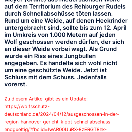
auf dem Territorium des Rehburger Rudels
durch Schnellabschüsse töten lassen.
Rund um eine Weide, auf denen Heckrinder
untergebracht sind, sollte bis zum 12. April
im Umkreis von 1.000 Metern auf jeden
Wolf geschossen werden dürfen, der sich
an dieser Weide vorbei wagt. Als Grund
wurde ein Riss eines Jungbullen
angegeben. Es handelte sich wohl nicht
um eine geschützte Weide. Jetzt ist
Schluss mit dem Schuss. Jedenfalls
vorerst.
Zu diesem Artikel gibt es ein Update:
https://wolfsschutz-
deutschland.de/2024/04/12/ausgeschossen-in-der-
region-hannover-gericht-kippt-schnellabschuss-
endgueltig/?fbclid=IwAR00UuRX-8zERGT8hk-