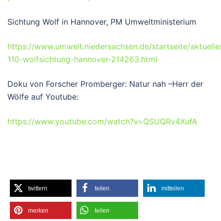
Sichtung Wolf in Hannover, PM Umweltministerium
https://www.umwelt.niedersachsen.de/startseite/aktuelle
110-wolfsichtung-hannover-214263.html
Doku von Forscher Promberger: Natur nah –Herr der
Wölfe auf Youtube:
https://www.youtube.com/watch?v=QSUQRv4XufA
twittern
teilen
mitteilen
merken
teilen