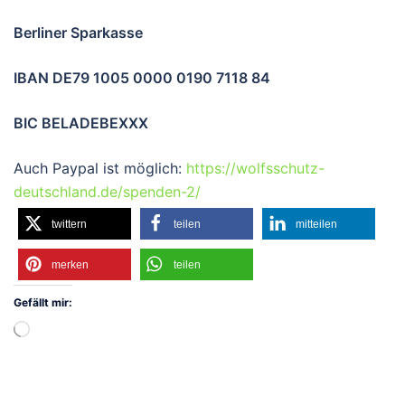
Berliner Sparkasse
IBAN DE79 1005 0000 0190 7118 84
BIC BELADEBEXXX
Auch Paypal ist möglich:
https://wolfsschutz-
deutschland.de/spenden-2/
twittern
teilen
mitteilen
merken
teilen
Gefällt mir:
Wird
geladen …