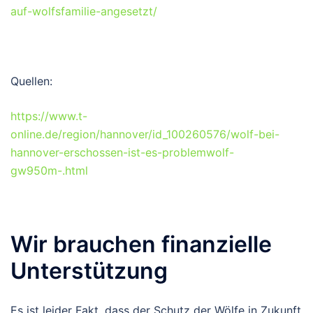
auf-wolfsfamilie-angesetzt/
Quellen:
https://www.t-
online.de/region/hannover/id_100260576/wolf-bei-
hannover-erschossen-ist-es-problemwolf-
gw950m-.html
Wir brauchen finanzielle
Unterstützung
Es ist leider Fakt, dass der Schutz der Wölfe in Zukunft