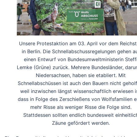
Unsere Protestaktion am 03. April vor dem Reichs
in Berlin. Die Schnellabschussregelungen gehen a
einen Entwurf von Bundesumweltministerin Steff
Lemke (Grüne) zurück. Mehrere Bundesländer, daru
Niedersachsen, haben sie etabliert. Mit
Schnellabschüssen ist auch den Bauern nicht geholf
weil inzwischen längst wissenschaftlich erwiesen is
dass in Folge des Zerschießens von Wolfsfamilien e
mehr Risse als weniger Risse die Folge sind.
Stattdessen sollten endlich bundesweit einheitlic
Zäune gefördert werden.