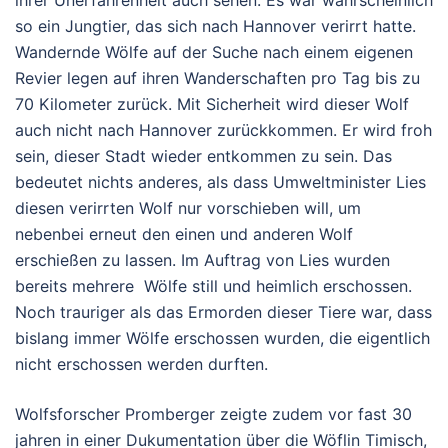
ihrer Unerfahrenheit auch sehen. Es war wahrscheinlich
so ein Jungtier, das sich nach Hannover verirrt hatte.
Wandernde Wölfe auf der Suche nach einem eigenen
Revier legen auf ihren Wanderschaften pro Tag bis zu
70 Kilometer zurück. Mit Sicherheit wird dieser Wolf
auch nicht nach Hannover zurückkommen. Er wird froh
sein, dieser Stadt wieder entkommen zu sein. Das
bedeutet nichts anderes, als dass Umweltminister Lies
diesen verirrten Wolf nur vorschieben will, um
nebenbei erneut den einen und anderen Wolf
erschießen zu lassen. Im Auftrag von Lies wurden
bereits mehrere Wölfe still und heimlich erschossen.
Noch trauriger als das Ermorden dieser Tiere war, dass
bislang immer Wölfe erschossen wurden, die eigentlich
nicht erschossen werden durften.
Wolfsforscher Promberger zeigte zudem vor fast 30
jahren in einer Dukumentation über die Wöflin Timisch,