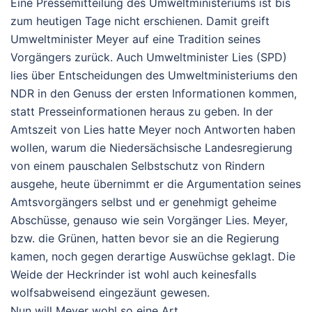
Eine Pressemitteilung des Umweltministeriums ist bis
zum heutigen Tage nicht erschienen. Damit greift
Umweltminister Meyer auf eine Tradition seines
Vorgängers zurück. Auch Umweltminister Lies (SPD)
lies über Entscheidungen des Umweltministeriums den
NDR in den Genuss der ersten Informationen kommen,
statt Presseinformationen heraus zu geben. In der
Amtszeit von Lies hatte Meyer noch Antworten haben
wollen, warum die Niedersächsische Landesregierung
von einem pauschalen Selbstschutz von Rindern
ausgehe, heute übernimmt er die Argumentation seines
Amtsvorgängers selbst und er genehmigt geheime
Abschüsse, genauso wie sein Vorgänger Lies. Meyer,
bzw. die Grünen, hatten bevor sie an die Regierung
kamen, noch gegen derartige Auswüchse geklagt. Die
Weide der Heckrinder ist wohl auch keinesfalls
wolfsabweisend eingezäunt gewesen.
Nun will Meyer wohl so eine Art