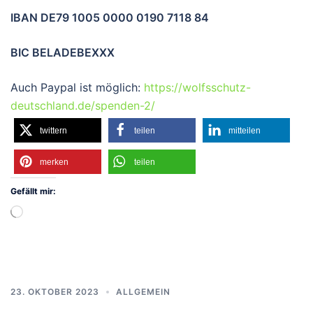
IBAN DE79 1005 0000 0190 7118 84
BIC BELADEBEXXX
Auch Paypal ist möglich:
https://wolfsschutz-
deutschland.de/spenden-2/
twittern
teilen
mitteilen
merken
teilen
Gefällt mir:
Wird
geladen …
23. OKTOBER 2023
ALLGEMEIN