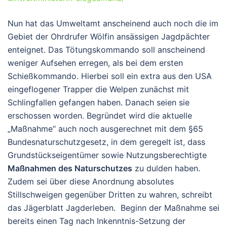
Nun hat das Umweltamt anscheinend auch noch die im
Gebiet der Ohrdrufer Wölfin ansässigen Jagdpächter
enteignet. Das Tötungskommando soll anscheinend
weniger Aufsehen erregen, als bei dem ersten
Schießkommando. Hierbei soll ein extra aus den USA
eingeflogener Trapper die Welpen zunächst mit
Schlingfallen gefangen haben. Danach seien sie
erschossen worden. Begründet wird die aktuelle
„Maßnahme“ auch noch ausgerechnet mit dem §65
Bundesnaturschutzgesetz, in dem geregelt ist, dass
Grundstückseigentümer sowie Nutzungsberechtigte
Maßnahmen des Naturschutzes
zu dulden haben.
Zudem sei über diese Anordnung absolutes
Stillschweigen gegenüber Dritten zu wahren, schreibt
das Jägerblatt Jagderleben. Beginn der Maßnahme sei
bereits einen Tag nach Inkenntnis-Setzung der