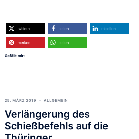
twittern
teilen
mitteilen
merken
teilen
Gefällt mir:
25. MÄRZ 2019
ALLGEMEIN
Verlängerung des
Schießbefehls auf die
Thüringer