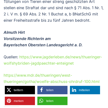
Tötungen von Tieren einer streng geschützten Art
stellen eine Straftat dar und sind nach § 71 Abs. 1 Nr. 1,
2 i. V m. § 69 Abs. 2 Nr. 1 Buchst a, b BNatSchG mit
einer Freiheitsstrafe bis zu fünf Jahren bedroht.
Almuth Hirt
Vorsitzende Richterin am
Bayerischen Obersten Landesgericht a. D.
Quellen:
https://www.jagderleben.de/news/thueringer-
wolfshybriden-jagdpaechter-enteignet
https://www.mdr.de/thueringen/west-
thueringen/gotha/woelfe-abschuss-ohrdruf-100.html
twittern
teilen
mitteilen
merken
teilen