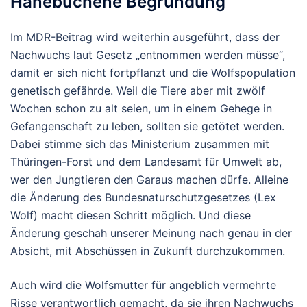
Hanebüchene Begründung
Im MDR-Beitrag wird weiterhin ausgeführt, dass der
Nachwuchs laut Gesetz „entnommen werden müsse“,
damit er sich nicht fortpflanzt und die Wolfspopulation
genetisch gefährde. Weil die Tiere aber mit zwölf
Wochen schon zu alt seien, um in einem Gehege in
Gefangenschaft zu leben, sollten sie getötet werden.
Dabei stimme sich das Ministerium zusammen mit
Thüringen-Forst und dem Landesamt für Umwelt ab,
wer den Jungtieren den Garaus machen dürfe. Alleine
die Änderung des Bundesnaturschutzgesetzes (Lex
Wolf) macht diesen Schritt möglich. Und diese
Änderung geschah unserer Meinung nach genau in der
Absicht, mit Abschüssen in Zukunft durchzukommen.
Auch wird die Wolfsmutter für angeblich vermehrte
Risse verantwortlich gemacht, da sie ihren Nachwuchs