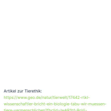
Artikel zur Tierethik:
https://www.geo.de/natur/tierwelt/17442-rtkl-
wissenschaftler-bricht-ein-biologie-tabu-wir-muessen-
tiere-vermenschlichen?fbclid=IwAR1h1-RoVj-