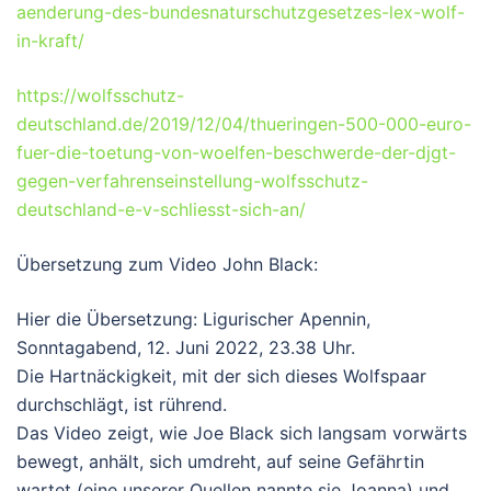
aenderung-des-bundesnaturschutzgesetzes-lex-wolf-
in-kraft/
https://wolfsschutz-
deutschland.de/2019/12/04/thueringen-500-000-euro-
fuer-die-toetung-von-woelfen-beschwerde-der-djgt-
gegen-verfahrenseinstellung-wolfsschutz-
deutschland-e-v-schliesst-sich-an/
Übersetzung zum Video John Black:
Hier die Übersetzung: Ligurischer Apennin,
Sonntagabend, 12. Juni 2022, 23.38 Uhr.
Die Hartnäckigkeit, mit der sich dieses Wolfspaar
durchschlägt, ist rührend.
Das Video zeigt, wie Joe Black sich langsam vorwärts
bewegt, anhält, sich umdreht, auf seine Gefährtin
wartet (eine unserer Quellen nannte sie Joanna) und