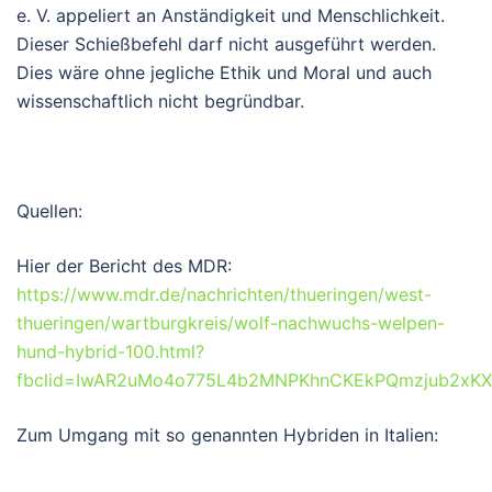
e. V. appeliert an Anständigkeit und Menschlichkeit.
Dieser Schießbefehl darf nicht ausgeführt werden.
Dies wäre ohne jegliche Ethik und Moral und auch
wissenschaftlich nicht begründbar.
Quellen:
Hier der Bericht des MDR:
https://www.mdr.de/nachrichten/thueringen/west-
thueringen/wartburgkreis/wolf-nachwuchs-welpen-
hund-hybrid-100.html?
fbclid=IwAR2uMo4o775L4b2MNPKhnCKEkPQmzjub2xK
Zum Umgang mit so genannten Hybriden in Italien: