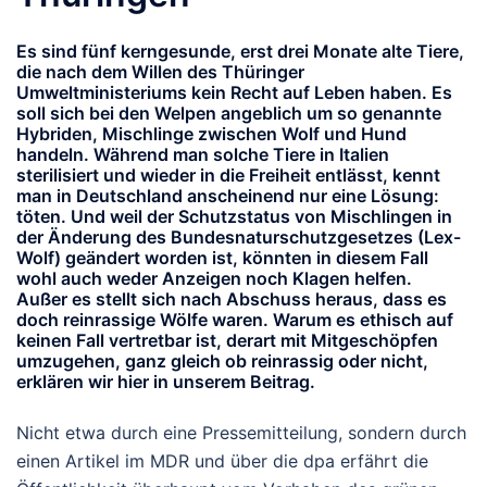
Es sind fünf kerngesunde, erst drei Monate alte Tiere,
die nach dem Willen des Thüringer
Umweltministeriums kein Recht auf Leben haben. Es
soll sich bei den Welpen angeblich um so genannte
Hybriden, Mischlinge zwischen Wolf und Hund
handeln. Während man solche Tiere in Italien
sterilisiert und wieder in die Freiheit entlässt, kennt
man in Deutschland anscheinend nur eine Lösung:
töten. Und weil der Schutzstatus von Mischlingen in
der Änderung des Bundesnaturschutzgesetzes (Lex-
Wolf) geändert worden ist, könnten in diesem Fall
wohl auch weder Anzeigen noch Klagen helfen.
Außer es stellt sich nach Abschuss heraus, dass es
doch reinrassige Wölfe waren. Warum es ethisch auf
keinen Fall vertretbar ist, derart mit Mitgeschöpfen
umzugehen, ganz gleich ob reinrassig oder nicht,
erklären wir hier in unserem Beitrag.
Nicht etwa durch eine Pressemitteilung, sondern durch
einen Artikel im MDR und über die dpa erfährt die