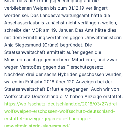
MDR, dass die Tötungsgenehmigung auf die
verbliebenen Welpen bis zum 31.12.19 verlängert
worden sei. Das Landesverwaltungsamt hätte die
Abschusserlaubnis zunächst nicht verlängern wollen,
schreibt der MDR am 19. Januar. Das Amt hätte dies
mit dem Ermittlungsverfahren gegen Umweltministerin
Anja Siegesmund (Grüne) begründet. Die
Staatsanwaltschaft ermittelt außer gegen die
Ministerin auch gegen mehrere Mitarbeiter, und zwar
wegen Verstoßes gegen das Tierschutzgesetz.
Nachdem drei der sechs Hybriden geschossen wurden,
waren im Frühjahr 2018 über 120 Anzeigen bei der
Staatsanwaltschaft Erfurt eingegangen. Auch wir von
Wolfsschutz Deutschland e. V. haben Anzeige erstattet.
https://wolfsschutz-deutschland.de/2018/03/27/drei-
wolfswelpen-erschossen-wolfsschutz-deutschland-
erstattet-anzeige-gegen-die-thueringer-
umweltministerin-siegesmund/