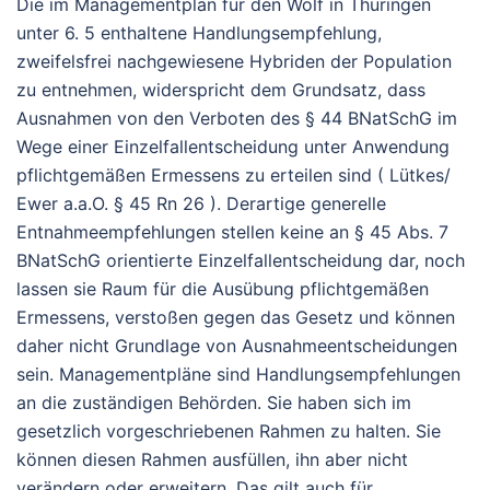
Die im Managementplan für den Wolf in Thüringen
unter 6. 5 enthaltene Handlungsempfehlung,
zweifelsfrei nachgewiesene Hybriden der Population
zu entnehmen, widerspricht dem Grundsatz, dass
Ausnahmen von den Verboten des § 44 BNatSchG im
Wege einer Einzelfallentscheidung unter Anwendung
pflichtgemäßen Ermessens zu erteilen sind ( Lütkes/
Ewer a.a.O. § 45 Rn 26 ). Derartige generelle
Entnahmeempfehlungen stellen keine an § 45 Abs. 7
BNatSchG orientierte Einzelfallentscheidung dar, noch
lassen sie Raum für die Ausübung pflichtgemäßen
Ermessens, verstoßen gegen das Gesetz und können
daher nicht Grundlage von Ausnahmeentscheidungen
sein. Managementpläne sind Handlungsempfehlungen
an die zuständigen Behörden. Sie haben sich im
gesetzlich vorgeschriebenen Rahmen zu halten. Sie
können diesen Rahmen ausfüllen, ihn aber nicht
verändern oder erweitern. Das gilt auch für