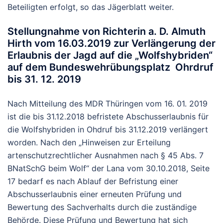
Beteiligten erfolgt, so das Jägerblatt weiter.
Stellungnahme von Richterin a. D. Almuth
Hirth vom 16.03.2019 zur Verlängerung der
Erlaubnis der Jagd auf die „Wolfshybriden“
auf dem Bundeswehrübungsplatz Ohrdruf
bis 31. 12. 2019
Nach Mitteilung des MDR Thüringen vom 16. 01. 2019
ist die bis 31.12.2018 befristete Abschusserlaubnis für
die Wolfshybriden in Ohdruf bis 31.12.2019 verlängert
worden. Nach den „Hinweisen zur Erteilung
artenschutzrechtlicher Ausnahmen nach § 45 Abs. 7
BNatSchG beim Wolf“ der Lana vom 30.10.2018, Seite
17 bedarf es nach Ablauf der Befristung einer
Abschusserlaubnis einer erneuten Prüfung und
Bewertung des Sachverhalts durch die zuständige
Behörde. Diese Prüfung und Bewertung hat sich