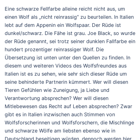
Eine schwarze Fellfarbe alleine reicht nicht aus, um
einen Wolf als „nicht reinrassig“ zu beurteilen. In Italien
lebt auf dem Appenin ein Wolfspaar. Der Rüde ist
dunkel/schwarz. Die Fähe ist grau. Joe Black, so wurde
der Rüde genannt, sei trotz seiner dunklen Fallfarbe ein
hundert prozentiger reinrassiger Wolf. Die
Übersetzung ist unten unter den Quellen zu finden. In
diesem und weiteren Videos des Wolfsfreundes aus
Italien ist es zu sehen, wie sehr sich dieser Rüde um
seine behinderte Partnerin kümmert. Wer will diesen
Tieren Gefühlen wie Zuneigung, ja Liebe und
Verantwortung absprechen? Wer will diesen
Mitlebewesen das Recht auf Leben absprechen? Zwar
gibt es in Italien inzwischen auch Stimmen von
Wolfsforscherinnen und Wolfsforschern, die Mischlinge
und schwarze Wölfe am liebsten ebenso wie in
Deutschland beseitigen würden, dennoch werden hier