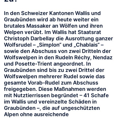
In den Schweizer Kantonen Wallis und
Graubünden wird ab heute weiter ein
brutales Massaker an Wölfen und ihren
Welpen verübt. Im Wallis hat Staatsrat
Christoph Darbellay die Ausrottung ganzer
Wolfsrudel – „Simplon“ und „Chablais“ –
sowie den Abschuss von zwei Dritteln der
Wolfswelpen in den Rudeln Réchy, Nendaz
und Posette-Trient angeordnet. In
Graubünden sind bis zu zwei Drittel der
Wolfswelpen mehrerer Rudel sowie das
gesamte Vorab-Rudel zum Abschuss
freigegeben. Diese Maßnahmen werden
mit Nutztierrissen begründet – 41 Schafe
im Wallis und vereinzelte Schäden in
Graubünden –, die auf ungeschützten
Alpen ohne ausreichende