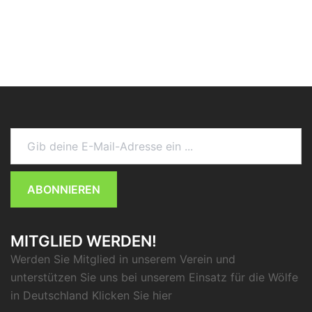
Gib deine E-Mail-Adresse ein ...
ABONNIEREN
MITGLIED WERDEN!
Werden Sie Mitglied in unserem Verein und
unterstützen Sie uns bei unserem Einsatz für die Wölfe
in Deutschland Klicken Sie
hier