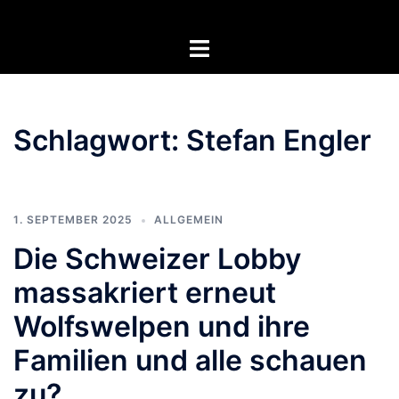
Zum
Inhalt
Menü
springen
umschalten
Schlagwort:
Stefan Engler
1. SEPTEMBER 2025
ALLGEMEIN
Die Schweizer Lobby
massakriert erneut
Wolfswelpen und ihre
Familien und alle schauen
zu?