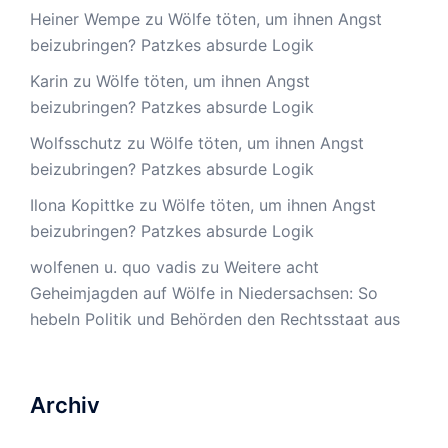
Heiner Wempe
zu
Wölfe töten, um ihnen Angst
beizubringen? Patzkes absurde Logik
Karin
zu
Wölfe töten, um ihnen Angst
beizubringen? Patzkes absurde Logik
Wolfsschutz
zu
Wölfe töten, um ihnen Angst
beizubringen? Patzkes absurde Logik
Ilona Kopittke
zu
Wölfe töten, um ihnen Angst
beizubringen? Patzkes absurde Logik
wolfenen u. quo vadis
zu
Weitere acht
Geheimjagden auf Wölfe in Niedersachsen: So
hebeln Politik und Behörden den Rechtsstaat aus
Archiv