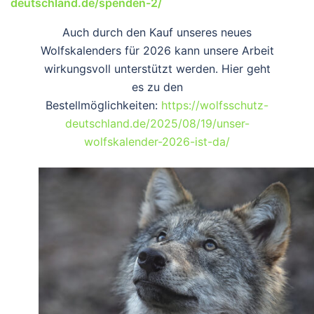
deutschland.de/spenden-2/
Auch durch den Kauf unseres neues
Wolfskalenders für 2026 kann unsere Arbeit
wirkungsvoll unterstützt werden. Hier geht
es zu den
Bestellmöglichkeiten:
https://wolfsschutz-
deutschland.de/2025/08/19/unser-
wolfskalender-2026-ist-da/