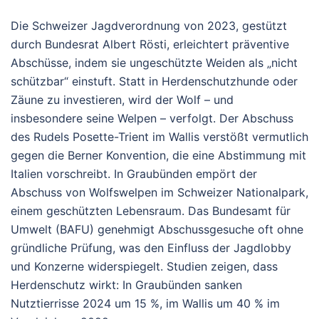
Die Schweizer Jagdverordnung von 2023, gestützt
durch Bundesrat Albert Rösti, erleichtert präventive
Abschüsse, indem sie ungeschützte Weiden als „nicht
schützbar“ einstuft. Statt in Herdenschutzhunde oder
Zäune zu investieren, wird der Wolf – und
insbesondere seine Welpen – verfolgt. Der Abschuss
des Rudels Posette-Trient im Wallis verstößt vermutlich
gegen die Berner Konvention, die eine Abstimmung mit
Italien vorschreibt. In Graubünden empört der
Abschuss von Wolfswelpen im Schweizer Nationalpark,
einem geschützten Lebensraum. Das Bundesamt für
Umwelt (BAFU) genehmigt Abschussgesuche oft ohne
gründliche Prüfung, was den Einfluss der Jagdlobby
und Konzerne widerspiegelt. Studien zeigen, dass
Herdenschutz wirkt: In Graubünden sanken
Nutztierrisse 2024 um 15 %, im Wallis um 40 % im