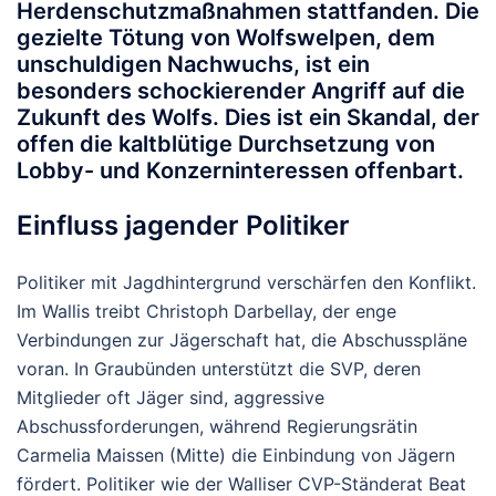
Herdenschutzmaßnahmen stattfanden. Die
gezielte Tötung von Wolfswelpen, dem
unschuldigen Nachwuchs, ist ein
besonders schockierender Angriff auf die
Zukunft des Wolfs. Dies ist ein Skandal, der
offen die kaltblütige Durchsetzung von
Lobby- und Konzerninteressen offenbart.
Einfluss jagender Politiker
Politiker mit Jagdhintergrund verschärfen den Konflikt.
Im Wallis treibt Christoph Darbellay, der enge
Verbindungen zur Jägerschaft hat, die Abschusspläne
voran. In Graubünden unterstützt die SVP, deren
Mitglieder oft Jäger sind, aggressive
Abschussforderungen, während Regierungsrätin
Carmelia Maissen (Mitte) die Einbindung von Jägern
fördert. Politiker wie der Walliser CVP-Ständerat Beat