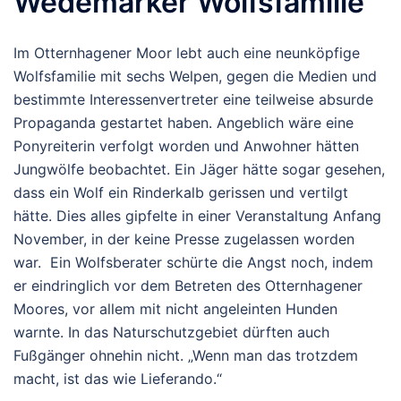
Wedemarker Wolfsfamilie
Im Otternhagener Moor lebt auch eine neunköpfige
Wolfsfamilie mit sechs Welpen, gegen die Medien und
bestimmte Interessenvertreter eine teilweise absurde
Propaganda gestartet haben. Angeblich wäre eine
Ponyreiterin verfolgt worden und Anwohner hätten
Jungwölfe beobachtet. Ein Jäger hätte sogar gesehen,
dass ein Wolf ein Rinderkalb gerissen und vertilgt
hätte. Dies alles gipfelte in einer Veranstaltung Anfang
November, in der keine Presse zugelassen worden
war. Ein Wolfsberater schürte die Angst noch, indem
er eindringlich vor dem Betreten des Otternhagener
Moores, vor allem mit nicht angeleinten Hunden
warnte. In das Naturschutzgebiet dürften auch
Fußgänger ohnehin nicht. „Wenn man das trotzdem
macht, ist das wie Lieferando.“