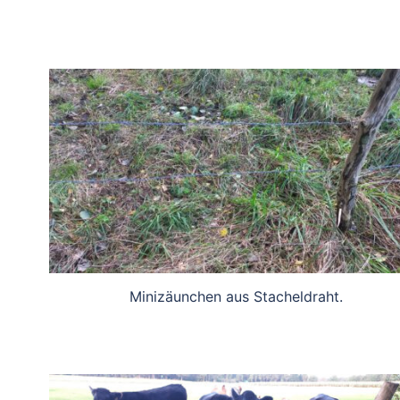
Minizäunchen aus Stacheldraht.