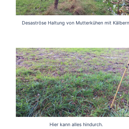
Desaströse Haltung von Mutterkühen mit Kälbern
Hier kann alles hindurch.