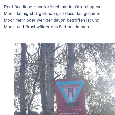
Der bäuerliche Handtorfstich hat im Otternhagener
Moor flächig stattgefunden, so dass das gesamte
Moor mehr oder weniger davon betroffen ist und
Moor- und Bruchwälder das Bild bestimmen.