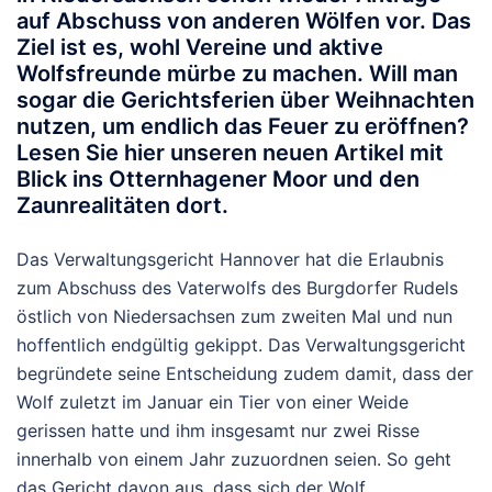
auf Abschuss von anderen Wölfen vor. Das
Ziel ist es, wohl Vereine und aktive
Wolfsfreunde mürbe zu machen. Will man
sogar die Gerichtsferien über Weihnachten
nutzen, um endlich das Feuer zu eröffnen?
Lesen Sie hier unseren neuen Artikel mit
Blick ins Otternhagener Moor und den
Zaunrealitäten dort.
Das Verwaltungsgericht Hannover hat die Erlaubnis
zum Abschuss des Vaterwolfs des Burgdorfer Rudels
östlich von Niedersachsen zum zweiten Mal und nun
hoffentlich endgültig gekippt. Das Verwaltungsgericht
begründete seine Entscheidung zudem damit, dass der
Wolf zuletzt im Januar ein Tier von einer Weide
gerissen hatte und ihm insgesamt nur zwei Risse
innerhalb von einem Jahr zuzuordnen seien. So geht
das Gericht davon aus, dass sich der Wolf