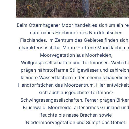
Beim Otternhagener Moor handelt es sich um ein re
naturnahes Hochmoor des Norddeutschen
Flachlandes. Im Zentrum des Gebietes finden sich
charakteristisch für Moore – offene Moorflächen m
Moorvegetation aus Moorheiden,
Wollgrasgesellschaften und Torfmoosen. Weiterhi
prägen nährstoffarme Stillgewässer und zahlreic
kleinere Wasserflächen in den ehemals bäuerlich
Handtorfstichen das Moorzentrum. Hier entwickel
sich auch ausgedehnte Torfmoos-
Schwingrasengesellschaften. Ferner prägen Birke
Bruchwald, Moorheide, artenarmes Grünland un
feuchte bis nasse Brachen sowie
Niedermoorvegetation und Sumpf das Gebiet.