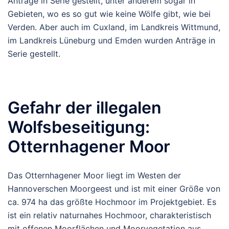
Anträge in Serie gestellt, unter anderem sogar in
Gebieten, wo es so gut wie keine Wölfe gibt, wie bei
Verden. Aber auch im Cuxland, im Landkreis Wittmund,
im Landkreis Lüneburg und Emden wurden Anträge in
Serie gestellt.
Gefahr der illegalen
Wolfsbeseitigung:
Otternhagener Moor
Das Otternhagener Moor liegt im Westen der
Hannoverschen Moorgeest und ist mit einer Größe von
ca. 974 ha das größte Hochmoor im Projektgebiet. Es
ist ein relativ naturnahes Hochmoor, charakteristisch
mit offenen Moorflächen und Moorvegetation aus