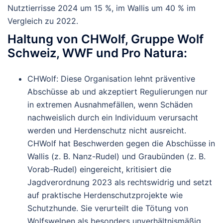
Nutztierrisse 2024 um 15 %, im Wallis um 40 % im
Vergleich zu 2022.
Haltung von CHWolf, Gruppe Wolf
Schweiz, WWF und Pro Natura
:
CHWolf
: Diese Organisation lehnt präventive
Abschüsse ab und akzeptiert Regulierungen nur
in extremen Ausnahmefällen, wenn Schäden
nachweislich durch ein Individuum verursacht
werden und Herdenschutz nicht ausreicht.
CHWolf hat Beschwerden gegen die Abschüsse in
Wallis (z. B. Nanz-Rudel) und Graubünden (z. B.
Vorab-Rudel) eingereicht, kritisiert die
Jagdverordnung 2023 als rechtswidrig und setzt
auf praktische Herdenschutzprojekte wie
Schutzhunde. Sie verurteilt die Tötung von
Wolfswelpen als besonders unverhältnismäßig.