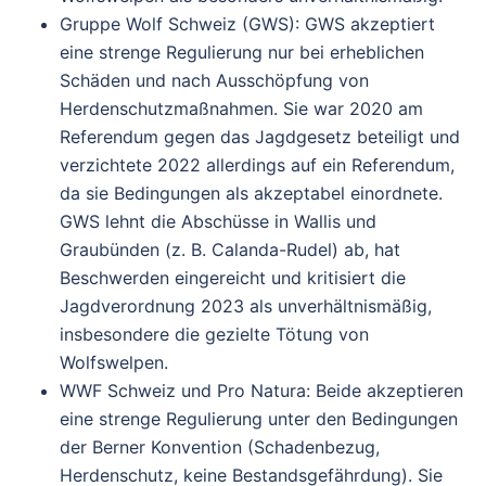
Gruppe Wolf Schweiz (GWS)
: GWS akzeptiert
eine strenge Regulierung nur bei erheblichen
Schäden und nach Ausschöpfung von
Herdenschutzmaßnahmen. Sie war 2020 am
Referendum gegen das Jagdgesetz beteiligt und
verzichtete 2022 allerdings auf ein Referendum,
da sie Bedingungen als akzeptabel einordnete.
GWS lehnt die Abschüsse in Wallis und
Graubünden (z. B. Calanda-Rudel) ab, hat
Beschwerden eingereicht und kritisiert die
Jagdverordnung 2023 als unverhältnismäßig,
insbesondere die gezielte Tötung von
Wolfswelpen.
WWF Schweiz und Pro Natura
: Beide akzeptieren
eine strenge Regulierung unter den Bedingungen
der Berner Konvention (Schadenbezug,
Herdenschutz, keine Bestandsgefährdung). Sie