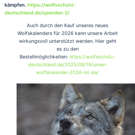
kämpfen.
https://wolfsschutz-
deutschland.de/spenden-2/
Auch durch den Kauf unseres neues
Wolfskalenders für 2026 kann unsere Arbeit
wirkungsvoll unterstützt werden. Hier geht
es zu den
Bestellmöglichkeiten:
https://wolfsschutz-
deutschland.de/2025/08/19/unser-
wolfskalender-2026-ist-da/