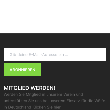
Gib deine E-Mail-Adresse ein ...
ABONNIEREN
MITGLIED WERDEN!
Werden Sie Mitglied in unserem Verein und
unterstützen Sie uns bei unserem Einsatz für die Wölfe
in Deutschland Klicken Sie
hier