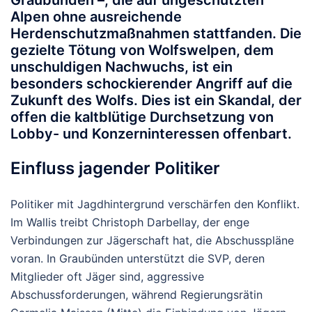
Graubünden –, die auf ungeschützten
Alpen ohne ausreichende
Herdenschutzmaßnahmen stattfanden. Die
gezielte Tötung von Wolfswelpen, dem
unschuldigen Nachwuchs, ist ein
besonders schockierender Angriff auf die
Zukunft des Wolfs. Dies ist ein Skandal, der
offen die kaltblütige Durchsetzung von
Lobby- und Konzerninteressen offenbart.
Einfluss jagender Politiker
Politiker mit Jagdhintergrund verschärfen den Konflikt.
Im Wallis treibt Christoph Darbellay, der enge
Verbindungen zur Jägerschaft hat, die Abschusspläne
voran. In Graubünden unterstützt die SVP, deren
Mitglieder oft Jäger sind, aggressive
Abschussforderungen, während Regierungsrätin