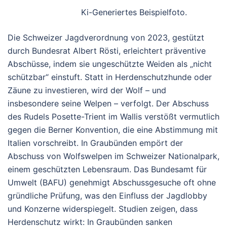
Ki-Generiertes Beispielfoto.
Die Schweizer Jagdverordnung von 2023, gestützt
durch Bundesrat Albert Rösti, erleichtert präventive
Abschüsse, indem sie ungeschützte Weiden als „nicht
schützbar“ einstuft. Statt in Herdenschutzhunde oder
Zäune zu investieren, wird der Wolf – und
insbesondere seine Welpen – verfolgt. Der Abschuss
des Rudels Posette-Trient im Wallis verstößt vermutlich
gegen die Berner Konvention, die eine Abstimmung mit
Italien vorschreibt. In Graubünden empört der
Abschuss von Wolfswelpen im Schweizer Nationalpark,
einem geschützten Lebensraum. Das Bundesamt für
Umwelt (BAFU) genehmigt Abschussgesuche oft ohne
gründliche Prüfung, was den Einfluss der Jagdlobby
und Konzerne widerspiegelt. Studien zeigen, dass
Herdenschutz wirkt: In Graubünden sanken