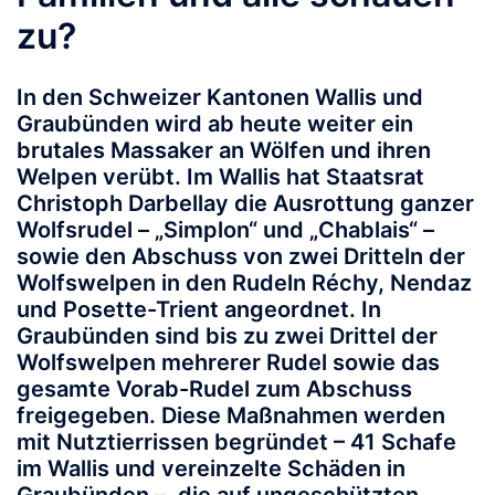
zu?
In den Schweizer Kantonen Wallis und
Graubünden wird ab heute weiter ein
brutales Massaker an Wölfen und ihren
Welpen verübt. Im Wallis hat Staatsrat
Christoph Darbellay die Ausrottung ganzer
Wolfsrudel – „Simplon“ und „Chablais“ –
sowie den Abschuss von zwei Dritteln der
Wolfswelpen in den Rudeln Réchy, Nendaz
und Posette-Trient angeordnet. In
Graubünden sind bis zu zwei Drittel der
Wolfswelpen mehrerer Rudel sowie das
gesamte Vorab-Rudel zum Abschuss
freigegeben. Diese Maßnahmen werden
mit Nutztierrissen begründet – 41 Schafe
im Wallis und vereinzelte Schäden in