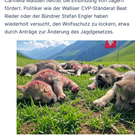
Carmelia Maissen (Mitte) die Einbindung von Jägern
fördert. Politiker wie der Walliser CVP-Ständerat Beat
Rieder oder der Bündner Stefan Engler haben
wiederholt versucht, den Wolfsschutz zu lockern, etwa
durch Anträge zur Änderung des Jagdgesetzes.