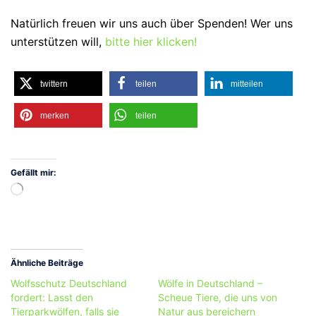
Natürlich freuen wir uns auch über Spenden! Wer uns
unterstützen will,
bitte hier klicken!
twittern
teilen
mitteilen
merken
teilen
Gefällt mir:
Wird
geladen …
Ähnliche Beiträge
Wolfsschutz Deutschland
Wölfe in Deutschland –
fordert: Lasst den
Scheue Tiere, die uns von
Tierparkwölfen, falls sie
Natur aus bereichern