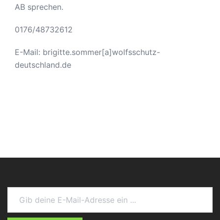
AB sprechen.
0176/48732612
E-Mail: brigitte.sommer[a]wolfsschutz-
deutschland.de
Gib deine E-Mail-Adresse ein ...