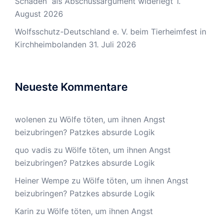
Schäden“ als Abschussargument widerlegt
1.
August 2026
Wolfsschutz-Deutschland e. V. beim Tierheimfest in
Kirchheimbolanden
31. Juli 2026
Neueste Kommentare
wolenen
zu
Wölfe töten, um ihnen Angst
beizubringen? Patzkes absurde Logik
quo vadis
zu
Wölfe töten, um ihnen Angst
beizubringen? Patzkes absurde Logik
Heiner Wempe
zu
Wölfe töten, um ihnen Angst
beizubringen? Patzkes absurde Logik
Karin
zu
Wölfe töten, um ihnen Angst