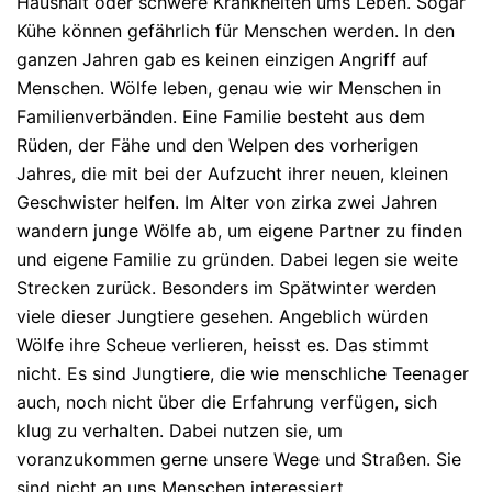
Haushalt oder schwere Krankheiten ums Leben. Sogar
Kühe können gefährlich für Menschen werden. In den
ganzen Jahren gab es keinen einzigen Angriff auf
Menschen. Wölfe leben, genau wie wir Menschen in
Familienverbänden. Eine Familie besteht aus dem
Rüden, der Fähe und den Welpen des vorherigen
Jahres, die mit bei der Aufzucht ihrer neuen, kleinen
Geschwister helfen. Im Alter von zirka zwei Jahren
wandern junge Wölfe ab, um eigene Partner zu finden
und eigene Familie zu gründen. Dabei legen sie weite
Strecken zurück. Besonders im Spätwinter werden
viele dieser Jungtiere gesehen. Angeblich würden
Wölfe ihre Scheue verlieren, heisst es. Das stimmt
nicht. Es sind Jungtiere, die wie menschliche Teenager
auch, noch nicht über die Erfahrung verfügen, sich
klug zu verhalten. Dabei nutzen sie, um
voranzukommen gerne unsere Wege und Straßen. Sie
sind nicht an uns Menschen interessiert.