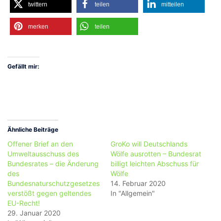
twittern
teilen
mitteilen
merken
teilen
Gefällt mir:
Ähnliche Beiträge
Offener Brief an den
GroKo will Deutschlands
Umweltausschuss des
Wölfe ausrotten – Bundesrat
Bundesrates – die Änderung
billigt leichten Abschuss für
des
Wölfe
Bundesnaturschutzgesetzes
14. Februar 2020
verstößt gegen geltendes
In "Allgemein"
EU-Recht!
29. Januar 2020