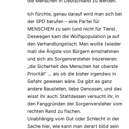
die Menschen in Deutschland zu werden.“
Ich fürchte, genau darauf wird man sich bei
der SPD berufen – eine Partei für
MENSCHEN zu sein (und nicht für Tiere).
Deswegen kam die Wolfspopulation ja auf
den Verhandlungstisch. Man wollte (wieder
mal) die Ängste von Bürgern ernstnehmen
und sich als Sorgenversteher inszenieren:
„die Sicherheit des Menschen hat oberste
Priorität“ … als ob die bisher irgendwo in
Gefahr gewesen wäre. Da gibt es ganz
andere Baustellen, liebe Genossen, und das
wisst ihr auch. Stattdessen versucht ihr, in
den Fanggründen der Sorgenversteher vom
rechten Rand zu fischen.
Unabhängig vom Gut oder Schlecht in der
Sache hier, wie kann man derart blöd sein