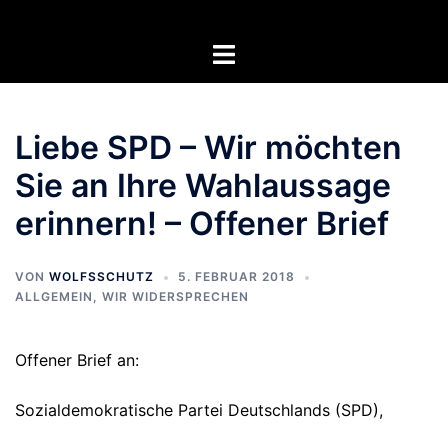
Zum
Inhalt
Menü
springen
umschalten
Liebe SPD – Wir möchten
Sie an Ihre Wahlaussage
erinnern! – Offener Brief
VON
WOLFSSCHUTZ
5. FEBRUAR 2018
ALLGEMEIN
,
WIR WIDERSPRECHEN
Offener Brief an:
Sozialdemokratische Partei Deutschlands (SPD),