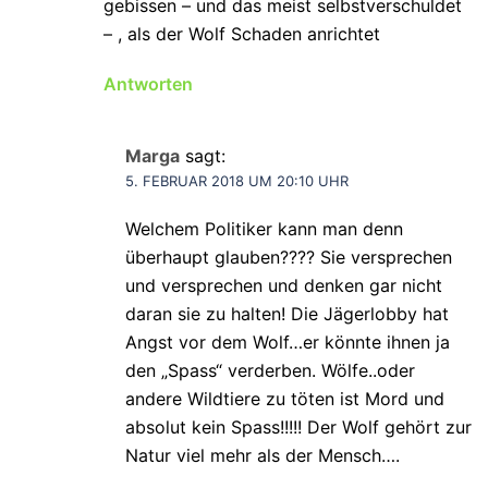
gebissen – und das meist selbstverschuldet
– , als der Wolf Schaden anrichtet
Antworten
Marga
sagt:
5. FEBRUAR 2018 UM 20:10 UHR
Welchem Politiker kann man denn
überhaupt glauben???? Sie versprechen
und versprechen und denken gar nicht
daran sie zu halten! Die Jägerlobby hat
Angst vor dem Wolf…er könnte ihnen ja
den „Spass“ verderben. Wölfe..oder
andere Wildtiere zu töten ist Mord und
absolut kein Spass!!!!! Der Wolf gehört zur
Natur viel mehr als der Mensch….