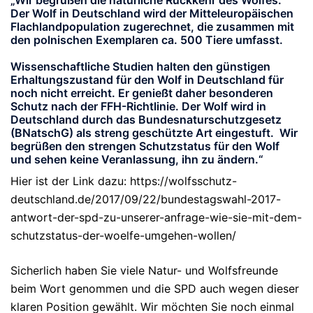
„Wir begrüßen die natürliche Rückkehr des Wolfes.
Der Wolf in Deutschland wird der Mitteleuropäischen
Flachlandpopulation zugerechnet, die zusammen mit
den polnischen Exemplaren ca. 500 Tiere umfasst.
Wissenschaftliche Studien halten den günstigen
Erhaltungszustand für den Wolf in Deutschland für
noch nicht erreicht. Er genießt daher besonderen
Schutz nach der FFH-Richtlinie. Der Wolf wird in
Deutschland durch das Bundesnaturschutzgesetz
(BNatschG) als streng geschützte Art eingestuft. Wir
begrüßen den strengen Schutzstatus für den Wolf
und sehen keine Veranlassung, ihn zu ändern.“
Hier ist der Link dazu: https://wolfsschutz-
deutschland.de/2017/09/22/bundestagswahl-2017-
antwort-der-spd-zu-unserer-anfrage-wie-sie-mit-dem-
schutzstatus-der-woelfe-umgehen-wollen/
Sicherlich haben Sie viele Natur- und Wolfsfreunde
beim Wort genommen und die SPD auch wegen dieser
klaren Position gewählt. Wir möchten Sie noch einmal