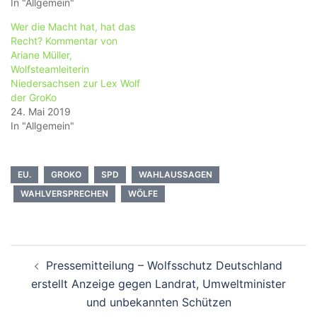
In "Allgemein"
Wer die Macht hat, hat das
Recht? Kommentar von
Ariane Müller,
Wolfsteamleiterin
Niedersachsen zur Lex Wolf
der GroKo
24. Mai 2019
In "Allgemein"
EU.
GROKO
SPD
WAHLAUSSAGEN
WAHLVERSPRECHEN
WÖLFE
Beitragsnavigation
Pressemitteilung – Wolfsschutz Deutschland
erstellt Anzeige gegen Landrat, Umweltminister
und unbekannten Schützen