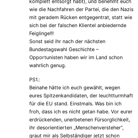
komplett entsorgt habt), und benehmt euch
wie die Nachfahren der Partei, die den Nazis
mit geradem Rücken entgegentrat, statt wie
sich bei der falschen Klientel anbiedernde
Feiglinge!!!
Sonst seid ihr nach der nächsten
Bundestagswahl Geschichte –
Opportunisten haben wir im Land schon
wahrlich genug.
PS1.:
Beinahe hätte ich euch gewählt, wegen
eures Spitzenkandidaten, der leuchtturmhaft
für die EU stand. Einstmals. Was bin ich
froh, dass ich es nicht getan habe. Vor eurer
erdrückenden, unerbetenen Fürsorglichkeit,
ihr desorientierten „Menschenversteher“,
graut mir als Selbständiger jetzt schon