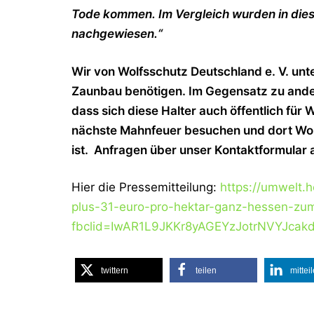
Tode kommen. Im Vergleich wurden in dies
nachgewiesen.“
Wir von Wolfsschutz Deutschland e. V. unte
Zaunbau benötigen. Im Gegensatz zu andere
dass sich diese Halter auch öffentlich für 
nächste Mahnfeuer besuchen und dort Wo
ist. Anfragen über unser Kontaktformular a
Hier die Pressemitteilung:
https://umwelt.
plus-31-euro-pro-hektar-ganz-hessen-zu
fbclid=IwAR1L9JKKr8yAGEYzJotrNVYJca
twittern
teilen
mittei