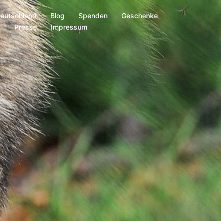
Deutschland
Blog
Spenden
Geschenke
s
Presse
Impressum