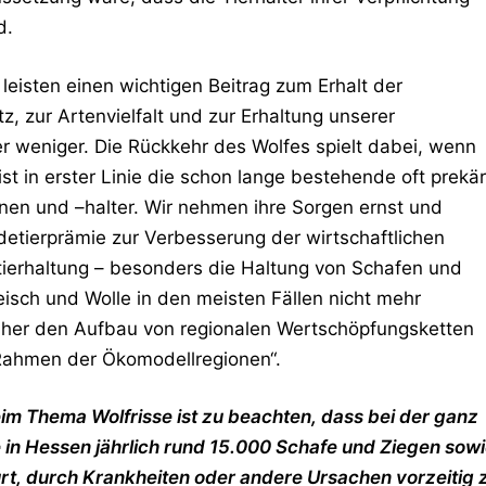
d.
 leisten einen wichtigen Beitrag zum Erhalt der
, zur Artenvielfalt und zur Erhaltung unserer
r weniger. Die Rückkehr des Wolfes spielt dabei, wenn
st in erster Linie die schon lange bestehende oft prekä
nen und –halter. Wir nehmen ihre Sorgen ernst und
etierprämie zur Verbesserung der wirtschaftlichen
etierhaltung – besonders die Haltung von Schafen und
eisch und Wolle in den meisten Fällen nicht mehr
daher den Aufbau von regionalen Wertschöpfungsketten
Rahmen der Ökomodellregionen“.
im Thema Wolfrisse ist zu beachten, dass bei der ganz
 in Hessen jährlich rund 15.000 Schafe und Ziegen sow
t, durch Krankheiten oder andere Ursachen vorzeitig 