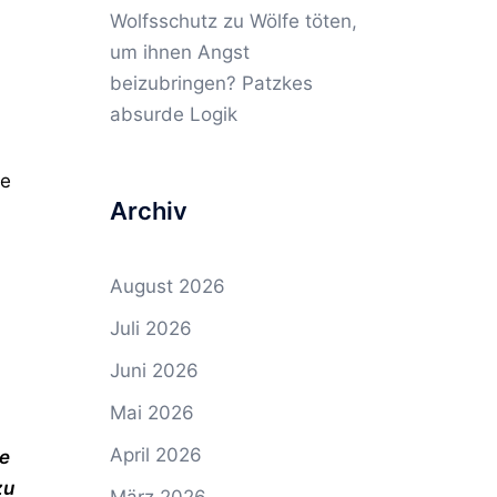
Wolfsschutz
zu
Wölfe töten,
um ihnen Angst
beizubringen? Patzkes
absurde Logik
re
Archiv
August 2026
Juli 2026
Juni 2026
Mai 2026
April 2026
ie
zu