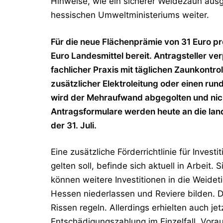
Hinweise, wie ein sicherer Weidezaun ausges
hessischen Umweltministeriums weiter.
Für die neue Flächenprämie von 31 Euro pr
Euro Landesmittel bereit. Antragsteller ve
fachlicher Praxis mit täglichen Zaunkontro
zusätzlicher Elektroleitung oder einen ru
wird der Mehraufwand abgegolten und nicht 
Antragsformulare werden heute an die landw
der 31. Juli.
Eine zusätzliche Förderrichtlinie für Inve
gelten soll, befinde sich aktuell in Arbei
können weitere Investitionen in die Weideti
Hessen niederlassen und Reviere bilden. D
Rissen regeln. Allerdings erhielten auch je
Entschädigungszahlung im Einzelfall. Vorau