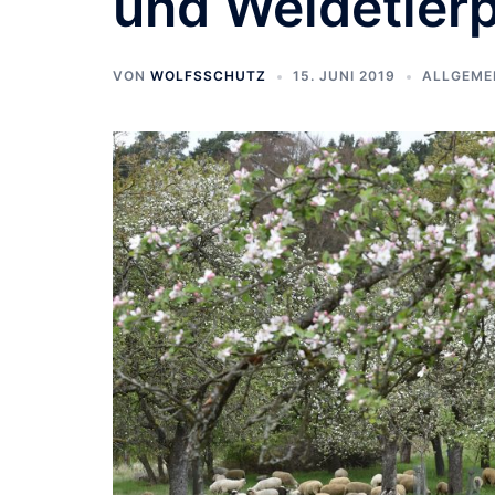
und Weidetier
VON
WOLFSSCHUTZ
15. JUNI 2019
ALLGEME