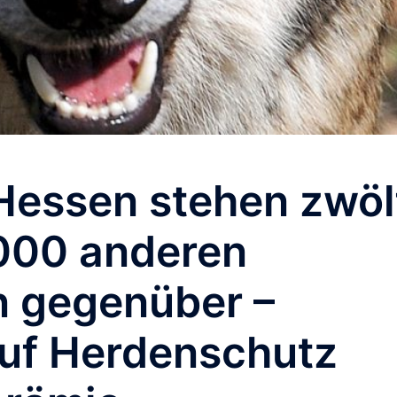
 Hessen stehen zwöl
.000 anderen
 gegenüber –
auf Herdenschutz