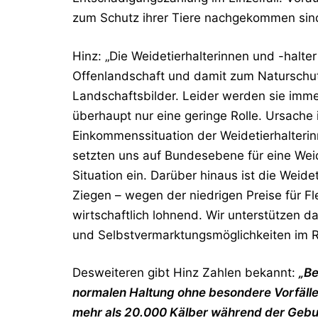
zum Schutz ihrer Tiere nachgekommen sin
Hinz: „Die Weidetierhalterinnen und -halter
Offenlandschaft und damit zum Naturschutz
Landschaftsbilder. Leider werden sie imme
überhaupt nur eine geringe Rolle. Ursache i
Einkommenssituation der Weidetierhalterin
setzten uns auf Bundesebene für eine Weid
Situation ein. Darüber hinaus ist die Weid
Ziegen – wegen der niedrigen Preise für Fl
wirtschaftlich lohnend. Wir unterstützen 
und Selbstvermarktungsmöglichkeiten im 
Desweiteren gibt Hinz Zahlen bekannt:
„Be
normalen Haltung ohne besondere Vorfälle
mehr als 20.000 Kälber während der Gebur