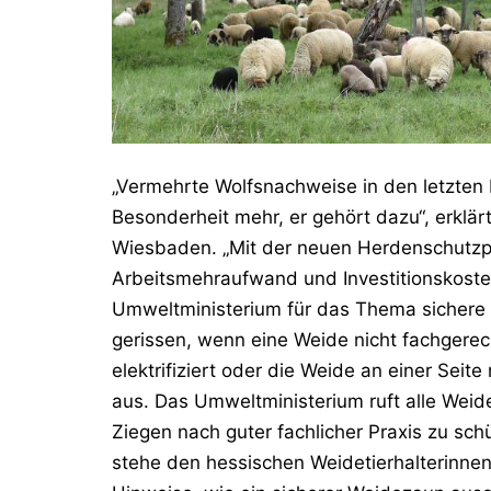
„Vermehrte Wolfsnachweise in den letzten 
Besonderheit mehr, er gehört dazu“, erklä
Wiesbaden. „Mit der neuen Herdenschutzpr
Arbeitsmehraufwand und Investitionskoste
Umweltministerium für das Thema sichere 
gerissen, wenn eine Weide nicht fachgerech
elektrifiziert oder die Weide an einer Seit
aus. Das Umweltministerium ruft alle Weide
Ziegen nach guter fachlicher Praxis zu sc
stehe den hessischen Weidetierhalterinnen