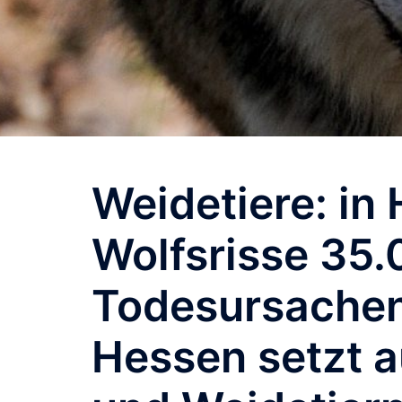
Weidetiere: in
Wolfsrisse 35
Todesursachen
Hessen setzt 