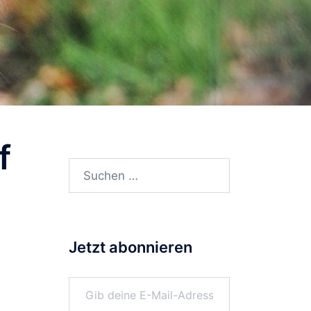
f
Suchen
nach:
Jetzt abonnieren
Gib deine E-Mail-Adresse ein ...