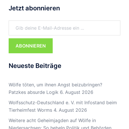
Jetzt abonnieren
Gib deine E-Mail-Adresse ein ...
ABONNIEREN
Neueste Beiträge
Wölfe töten, um ihnen Angst beizubringen?
Patzkes absurde Logik
6. August 2026
Wolfsschutz-Deutschland e. V. mit Infostand beim
Tierheimfest Worms
4. August 2026
Weitere acht Geheimjagden auf Wölfe in
Niedersachsen: So hebeln Politik und Behörden