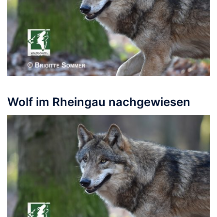
Wolf im Rheingau nachgewiesen