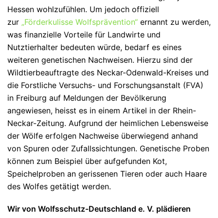
Hessen wohlzufühlen. Um jedoch offiziell
zur
„Förderkulisse Wolfsprävention“
ernannt zu werden,
was finanzielle Vorteile für Landwirte und
Nutztierhalter bedeuten würde, bedarf es eines
weiteren genetischen Nachweisen. Hierzu sind der
Wildtierbeauftragte des Neckar-Odenwald-Kreises und
die Forstliche Versuchs- und Forschungsanstalt (FVA)
in Freiburg auf Meldungen der Bevölkerung
angewiesen, heisst es in einem Artikel in der Rhein-
Neckar-Zeitung. Aufgrund der heimlichen Lebensweise
der Wölfe erfolgen Nachweise überwiegend anhand
von Spuren oder Zufallssichtungen. Genetische Proben
können zum Beispiel über aufgefunden Kot,
Speichelproben an gerissenen Tieren oder auch Haare
des Wolfes getätigt werden.
Wir von Wolfsschutz-Deutschland e. V. plädieren