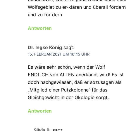
Wolfsgebiet zu er-klären und überall fördern
und zu for dern
Antworten
Dr. Ingke König
sagt:
15. FEBRUAR 2021 UM 16:45 UHR
Es wäre sehr schön, wenn der Wolf
ENDLICH von ALLEN anerkannt wird! Es ist
doch nachgewiesen, daß er sozusagen als
„Mitglied einer Putzkolonne“ für das
Gleichgewicht in der Ökologie sorgt.
Antworten
Silvia B.
sagt: