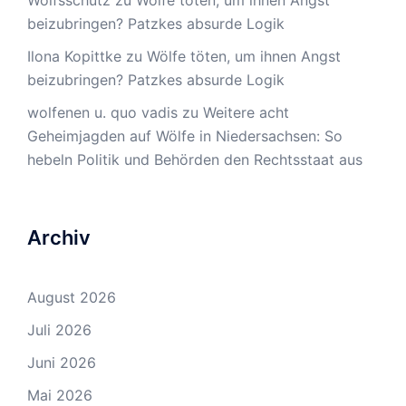
Wolfsschutz
zu
Wölfe töten, um ihnen Angst
beizubringen? Patzkes absurde Logik
Ilona Kopittke
zu
Wölfe töten, um ihnen Angst
beizubringen? Patzkes absurde Logik
wolfenen u. quo vadis
zu
Weitere acht
Geheimjagden auf Wölfe in Niedersachsen: So
hebeln Politik und Behörden den Rechtsstaat aus
Archiv
August 2026
Juli 2026
Juni 2026
Mai 2026