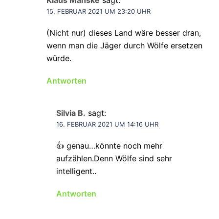
Klaus Manske
sagt:
15. FEBRUAR 2021 UM 23:20 UHR
(Nicht nur) dieses Land wäre besser dran,
wenn man die Jäger durch Wölfe ersetzen
würde.
Antworten
Silvia B.
sagt:
16. FEBRUAR 2021 UM 14:16 UHR
👍 genau…könnte noch mehr
aufzählen.Denn Wölfe sind sehr
intelligent..
Antworten