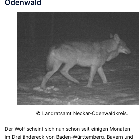
Odenwald
© Landratsamt Neckar-Odenwaldkreis.
Der Wolf scheint sich nun schon seit einigen Monaten
im Dreiländereck von Baden-Württemberg, Bayern und