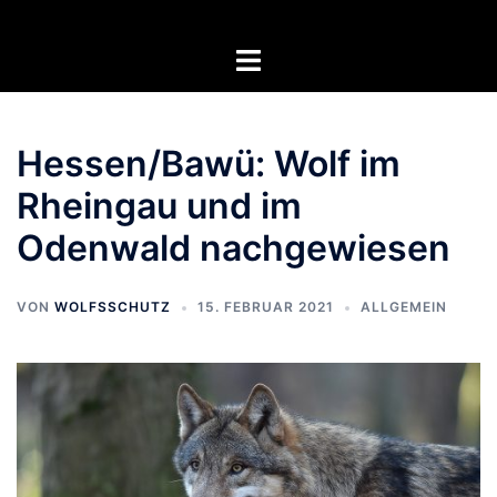
Zum
Inhalt
Menü
springen
umschalten
Hessen/Bawü: Wolf im
Rheingau und im
Odenwald nachgewiesen
VON
WOLFSSCHUTZ
15. FEBRUAR 2021
ALLGEMEIN