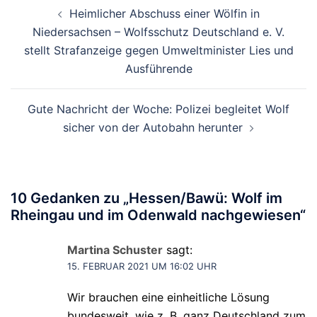
Beitragsnavigation
Heimlicher Abschuss einer Wölfin in
Niedersachsen – Wolfsschutz Deutschland e. V.
stellt Strafanzeige gegen Umweltminister Lies und
Ausführende
Gute Nachricht der Woche: Polizei begleitet Wolf
sicher von der Autobahn herunter
10 Gedanken zu „
Hessen/Bawü: Wolf im
Rheingau und im Odenwald nachgewiesen
“
Martina Schuster
sagt:
15. FEBRUAR 2021 UM 16:02 UHR
Wir brauchen eine einheitliche Lösung
bundesweit, wie z. B. ganz Deutschland zum