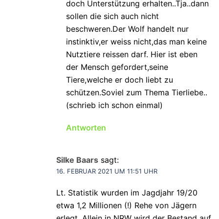
doch Unterstützung erhalten..Tja..dann
sollen die sich auch nicht
beschweren.Der Wolf handelt nur
instinktiv,er weiss nicht,das man keine
Nutztiere reissen darf. Hier ist eben
der Mensch gefordert,seine
Tiere,welche er doch liebt zu
schützen.Soviel zum Thema Tierliebe..
(schrieb ich schon einmal)
Antworten
Silke Baars
sagt:
16. FEBRUAR 2021 UM 11:51 UHR
Lt. Statistik wurden im Jagdjahr 19/20
etwa 1,2 Millionen (!) Rehe von Jägern
erlegt. Allein in NRW wird der Bestand auf