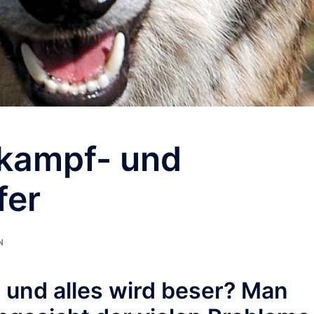
lkampf- und
fer
N
n und alles wird beser? Man