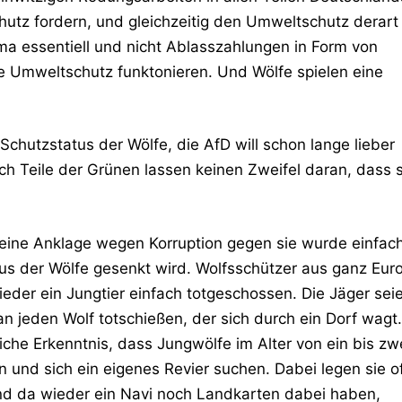
utz fordern, und gleichzeitig den Umweltschutz derart
lima essentiell und nicht Ablasszahlungen in Form von
e Umweltschutz funktonieren. Und Wölfe spielen eine
hutzstatus der Wölfe, die AfD will schon lange lieber
h Teile der Grünen lassen keinen Zweifel daran, dass s
 (eine Anklage wegen Korruption gegen sie wurde einfac
tus der Wölfe gesenkt wird. Wolfsschützer aus ganz Eur
ieder ein Jungtier einfach totgeschossen. Die Jäger sei
an jeden Wolf totschießen, der sich durch ein Dorf wagt.
iche Erkenntnis, dass Jungwölfe im Alter von ein bis zw
 und sich ein eigenes Revier suchen. Dabei legen sie o
nd da wieder ein Navi noch Landkarten dabei haben,