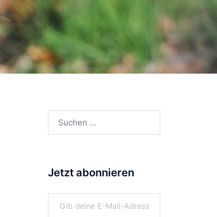
Suchen
nach:
Jetzt abonnieren
Gib deine E-Mail-Adresse ein ...