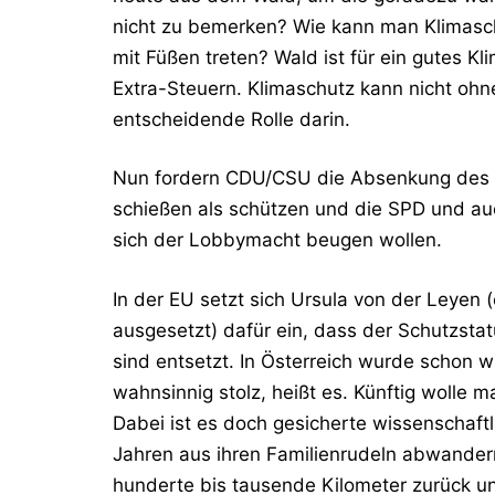
nicht zu bemerken? Wie kann man Klimasch
mit Füßen treten? Wald ist für ein gutes K
Extra-Steuern. Klimaschutz kann nicht ohn
entscheidende Rolle darin.
Nun fordern CDU/CSU die Absenkung des Sc
schießen als schützen und die SPD und auc
sich der Lobbymacht beugen wollen.
In der EU setzt sich Ursula von der Leyen
ausgesetzt) dafür ein, dass der Schutzsta
sind entsetzt. In Österreich wurde schon w
wahnsinnig stolz, heißt es. Künftig wolle m
Dabei ist es doch gesicherte wissenschaftl
Jahren aus ihren Familienrudeln abwandern
hunderte bis tausende Kilometer zurück u