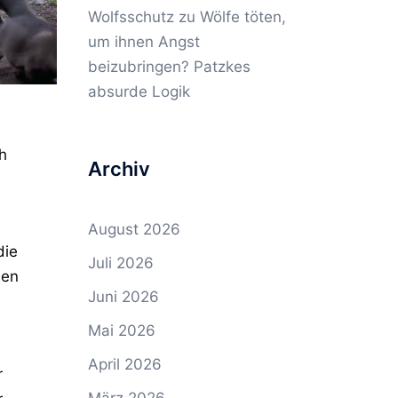
Wolfsschutz
zu
Wölfe töten,
um ihnen Angst
beizubringen? Patzkes
absurde Logik
h
Archiv
August 2026
die
Juli 2026
hen
Juni 2026
Mai 2026
April 2026
r