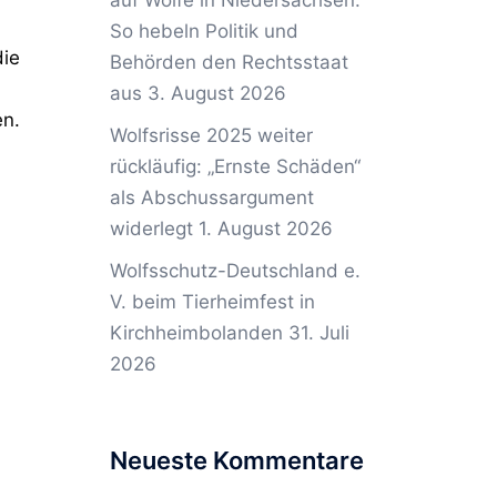
auf Wölfe in Niedersachsen:
So hebeln Politik und
die
Behörden den Rechtsstaat
aus
3. August 2026
en.
Wolfsrisse 2025 weiter
rückläufig: „Ernste Schäden“
als Abschussargument
widerlegt
1. August 2026
Wolfsschutz-Deutschland e.
V. beim Tierheimfest in
Kirchheimbolanden
31. Juli
2026
Neueste Kommentare