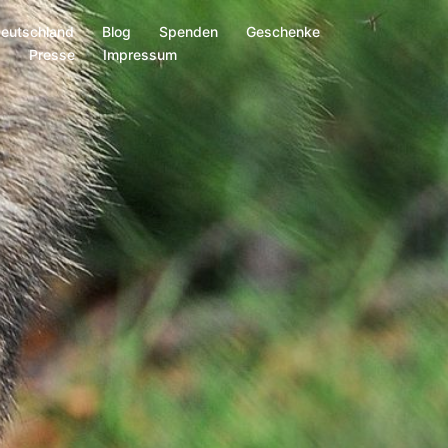
Deutschland
Blog
Spenden
Geschenke
s
Presse
Impressum