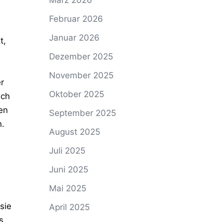
März 2026
r
Februar 2026
Januar 2026
t,
Dezember 2025
November 2025
r
Oktober 2025
ich
en
September 2025
n.
August 2025
Juli 2025
Juni 2025
Mai 2025
sie
April 2025
s