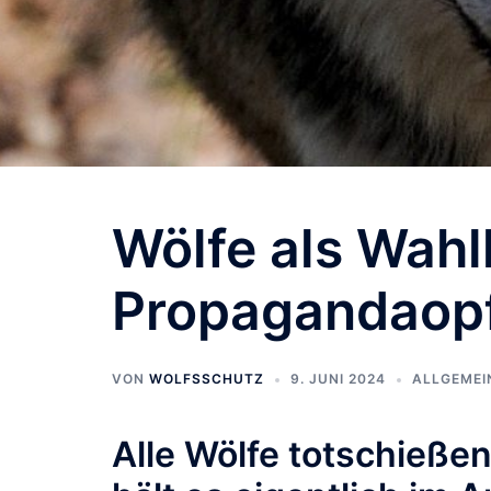
Wölfe als Wah
Propagandaop
VON
WOLFSSCHUTZ
9. JUNI 2024
ALLGEMEI
Alle Wölfe totschieße