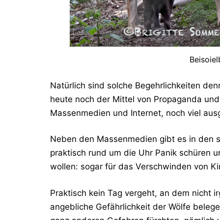
Beisoiel
Natürlich sind solche Begehrlichkeiten de
heute noch der Mittel von Propaganda und
Massenmedien und Internet, noch viel ausge
Neben den Massenmedien gibt es in den so
praktisch rund um die Uhr Panik schüren un
wollen: sogar für das Verschwinden von Ki
Praktisch kein Tag vergeht, an dem nicht i
angebliche Gefährlichkeit der Wölfe beleg