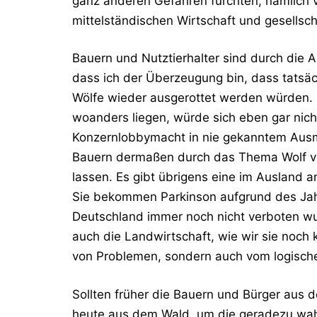
ganz anderen Gefahren fürchten, nämlich
mittelständischen Wirtschaft und gesellsch
Bauern und Nutztierhalter sind durch die 
dass ich der Überzeugung bin, dass tatsäc
Wölfe wieder ausgerottet werden würden. 
woanders liegen, würde sich eben gar nich
Konzernlobbymacht in nie gekanntem Ausmaß
Bauern dermaßen durch das Thema Wolf vo
lassen. Es gibt übrigens eine im Ausland a
Sie bekommen Parkinson aufgrund des Jah
Deutschland immer noch nicht verboten wu
auch die Landwirtschaft, wie wir sie noch 
von Problemen, sondern auch vom logisch
Sollten früher die Bauern und Bürger aus de
heute aus dem Wald, um die geradezu wahn