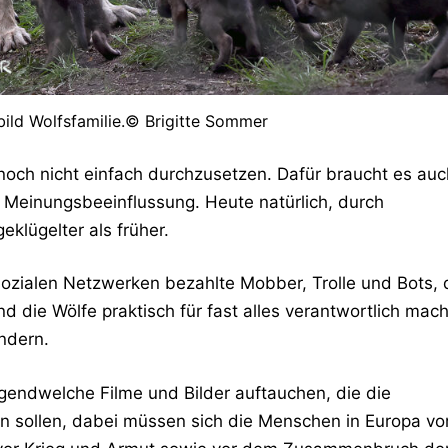
bild Wolfsfamilie.© Brigitte Sommer
nnoch nicht einfach durchzusetzen. Dafür braucht es auc
 Meinungsbeeinflussung. Heute natürlich, durch
klügelter als früher.
zialen Netzwerken bezahlte Mobber, Trolle und Bots, 
d die Wölfe praktisch für fast alles verantwortlich mac
ndern.
rgendwelche Filme und Bilder auftauchen, die die
en sollen, dabei müssen sich die Menschen in Europa vo