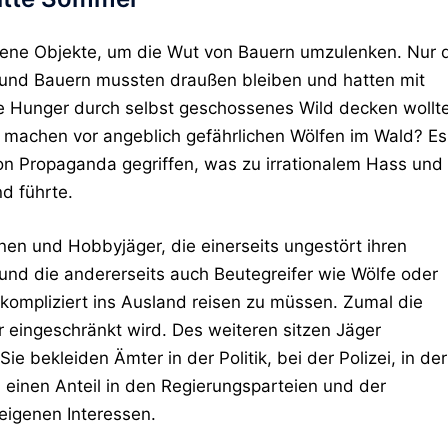
mene Objekte, um die Wut von Bauern umzulenken. Nur 
r und Bauern mussten draußen bleiben und hatten mit
re Hunger durch selbst geschossenes Wild decken wollt
 machen vor angeblich gefährlichen Wölfen im Wald? Es
on Propaganda gegriffen, was zu irrationalem Hass und
d führte.
en und Hobbyjäger, die einerseits ungestört ihren
nd die andererseits auch Beutegreifer wie Wölfe oder
kompliziert ins Ausland reisen zu müssen. Zumal die
r eingeschränkt wird. Des weiteren sitzen Jäger
ie bekleiden Ämter in der Politik, bei der Polizei, in der
 einen Anteil in den Regierungsparteien und der
 eigenen Interessen.