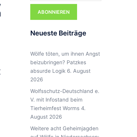
,
m
ABONNIEREN
Neueste Beiträge
Wölfe töten, um ihnen Angst
beizubringen? Patzkes
t
absurde Logik
6. August
2026
Wolfsschutz-Deutschland e.
V. mit Infostand beim
Tierheimfest Worms
4.
August 2026
Weitere acht Geheimjagden