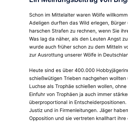
Schon im Mittelalter waren Wölfe willkom
Adeligen durften das Wild erlegen, Bürge
harschen Strafen zu rechnen, wenn Sie ih
Was lag da näher, als den Leuten Angst zu
wurde auch früher schon zu dem Mitteln v
zur Ausrottung unserer Wölfe in Deutschlan
Heute sind es über 400.000 Hobbyjägerinn
schießwütigen Trieben nachgehen wollten u
Luchse als Trophäe schießen wollen, ohne 
Einfuhr von Trophäen ja auch immer stärke
überproportional in Entscheiderpositionen. S
Justiz und in Firmenleitungen. Jäger haben
Opposition und sie vertreten knallhart ihre