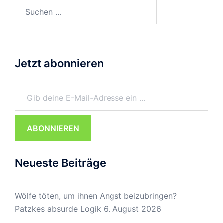
Suchen
nach:
Jetzt abonnieren
Gib deine E-Mail-Adresse ein ...
ABONNIEREN
Neueste Beiträge
Wölfe töten, um ihnen Angst beizubringen?
Patzkes absurde Logik
6. August 2026