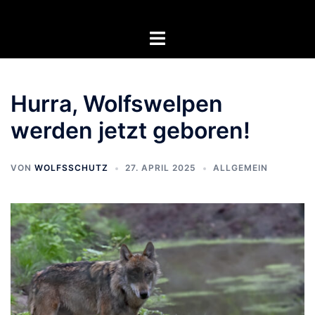
Zum
Inhalt
Menü
springen
umschalten
Hurra, Wolfswelpen
werden jetzt geboren!
VON
WOLFSSCHUTZ
27. APRIL 2025
ALLGEMEIN