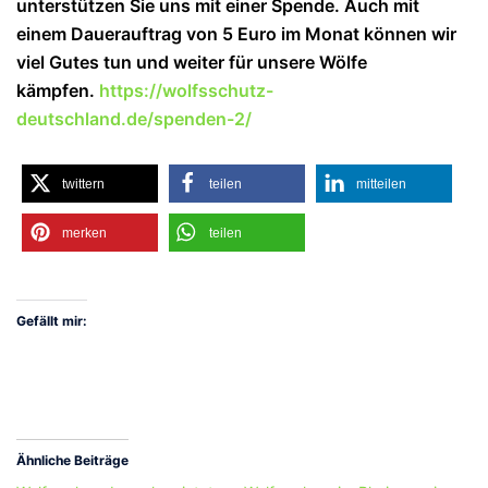
unterstützen Sie uns mit einer Spende. Auch mit
einem Dauerauftrag von 5 Euro im Monat können wir
viel Gutes tun und weiter für unsere Wölfe
kämpfen.
https://wolfsschutz-
deutschland.de/spenden-2/
twittern
teilen
mitteilen
merken
teilen
Gefällt mir:
Ähnliche Beiträge