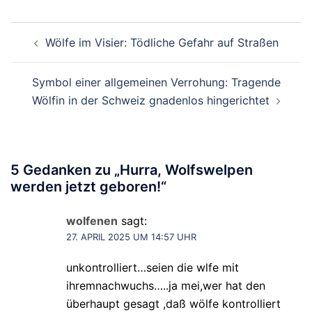
Beitragsnavigation
Wölfe im Visier: Tödliche Gefahr auf Straßen
Symbol einer allgemeinen Verrohung: Tragende
Wölfin in der Schweiz gnadenlos hingerichtet
5 Gedanken zu „
Hurra, Wolfswelpen
werden jetzt geboren!
“
wolfenen
sagt:
27. APRIL 2025 UM 14:57 UHR
unkontrolliert…seien die wlfe mit
ihremnachwuchs…..ja mei,wer hat den
überhaupt gesagt ,daß wölfe kontrolliert