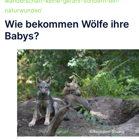
wanderschaft-keine-gefahr-sondern-ein-
naturwunder/
Wie bekommen Wölfe ihre
Babys?