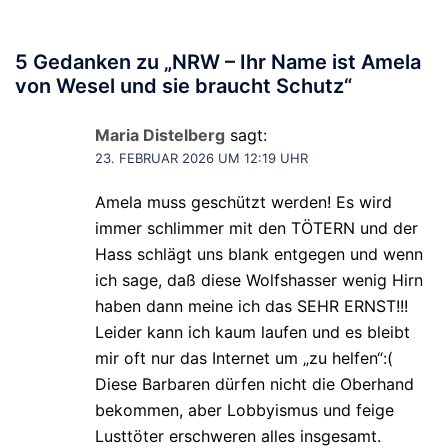
5 Gedanken zu „
NRW – Ihr Name ist Amela
von Wesel und sie braucht Schutz
“
Maria Distelberg
sagt:
23. FEBRUAR 2026 UM 12:19 UHR
Amela muss geschützt werden! Es wird
immer schlimmer mit den TÖTERN und der
Hass schlägt uns blank entgegen und wenn
ich sage, daß diese Wolfshasser wenig Hirn
haben dann meine ich das SEHR ERNST!!!
Leider kann ich kaum laufen und es bleibt
mir oft nur das Internet um „zu helfen“:(
Diese Barbaren dürfen nicht die Oberhand
bekommen, aber Lobbyismus und feige
Lusttöter erschweren alles insgesamt.