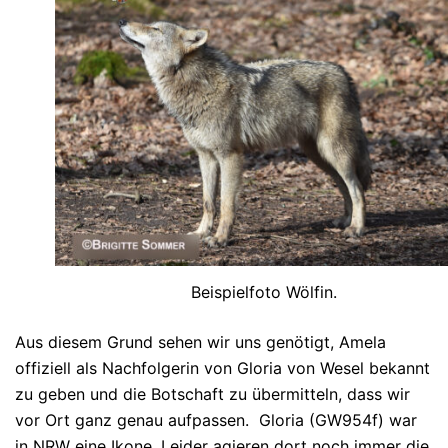
Beispielfoto Wölfin.
Aus diesem Grund sehen wir uns genötigt, Amela
offiziell als Nachfolgerin von Gloria von Wesel bekannt
zu geben und die Botschaft zu übermitteln, dass wir
vor Ort ganz genau aufpassen. Gloria (GW954f) war
in NRW eine Ikone. Leider agieren dort noch immer die