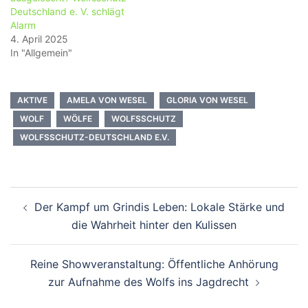
Deutschland e. V. schlägt
Alarm
4. April 2025
In "Allgemein"
AKTIVE
AMELA VON WESEL
GLORIA VON WESEL
WOLF
WÖLFE
WOLFSSCHUTZ
WOLFSSCHUTZ-DEUTSCHLAND E.V.
Beitragsnavigation
Der Kampf um Grindis Leben: Lokale Stärke und
die Wahrheit hinter den Kulissen
Reine Showveranstaltung: Öffentliche Anhörung
zur Aufnahme des Wolfs ins Jagdrecht