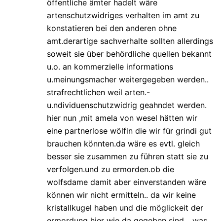
öffentliche ämter hadelt wäre
artenschutzwidriges verhalten im amt zu
konstatieren bei den anderen ohne
amt.derartige sachverhalte sollten allerdings
soweit sie über behördliche quellen bekannt
u.o. an kommerzielle informations
u.meinungsmacher weitergegeben werden..
strafrechtlichen weil arten.-
u.ndividuenschutzwidrig geahndet werden.
hier nun ,mit amela von wesel hätten wir
eine partnerlose wölfin die wir für grindi gut
brauchen könnten.da wäre es evtl. gleich
besser sie zusammen zu führen statt sie zu
verfolgen.und zu ermorden.ob die
wolfsdame damit aber einverstanden wäre
können wir nicht ermitteln.. da wir keine
kristallkugel haben und die möglickeit der
ermordung hier wie da gegeben sind….was