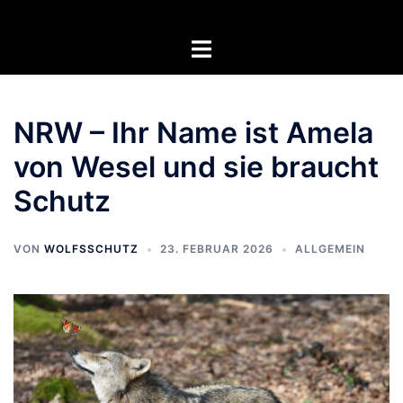
Zum
Inhalt
Menü
springen
umschalten
NRW – Ihr Name ist Amela
von Wesel und sie braucht
Schutz
VON
WOLFSSCHUTZ
23. FEBRUAR 2026
ALLGEMEIN