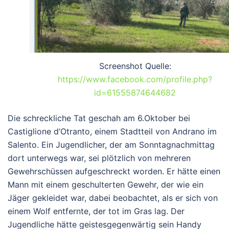
Screenshot Quelle:
https://www.facebook.com/profile.php?
id=61555874644682
Die schreckliche Tat geschah am 6.Oktober bei
Castiglione d’Otranto, einem Stadtteil von Andrano im
Salento. Ein Jugendlicher, der am Sonntagnachmittag
dort unterwegs war, sei plötzlich von mehreren
Gewehrschüssen aufgeschreckt worden. Er hätte einen
Mann mit einem geschulterten Gewehr, der wie ein
Jäger gekleidet war, dabei beobachtet, als er sich von
einem Wolf entfernte, der tot im Gras lag. Der
Jugendliche hätte geistesgegenwärtig sein Handy