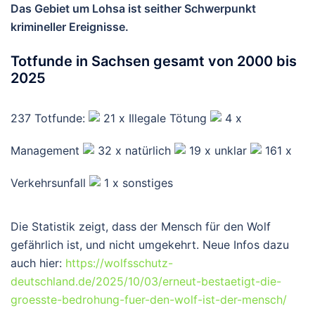
Das Gebiet um Lohsa ist seither Schwerpunkt
krimineller Ereignisse.
Totfunde in Sachsen gesamt von 2000 bis
2025
237 Totfunde:
21 x Illegale Tötung
4 x
Management
32 x natürlich
19 x unklar
161 x
Verkehrsunfall
1 x sonstiges
Die Statistik zeigt, dass der Mensch für den Wolf
gefährlich ist, und nicht umgekehrt. Neue Infos dazu
auch hier:
https://wolfsschutz-
deutschland.de/2025/10/03/erneut-bestaetigt-die-
groesste-bedrohung-fuer-den-wolf-ist-der-mensch/