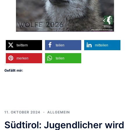
twittern
teilen
mitteilen
merken
teilen
Gefällt mir:
11. OKTOBER 2024
ALLGEMEIN
Südtirol: Jugendlicher wird