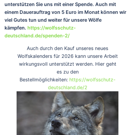
unterstützen Sie uns mit einer Spende. Auch mit
einem Dauerauftrag von 5 Euro im Monat können wir
viel Gutes tun und wei
ter für unsere Wölfe
kämpfen.
https://wolfsschutz-
deutschland.de/spenden-2/
Auch durch den Kauf unseres neues
Wolfskalenders für 2026 kann unsere Arbeit
wirkungsvoll unterstützt werden. Hier geht
es zu den
Bestellmöglichkeiten:
https://wolfsschutz-
deutschland.de/2