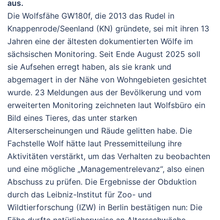
aus.
Die Wolfsfähe GW180f, die 2013 das Rudel in
Knappenrode/Seenland (KN) gründete, sei mit ihren 13
Jahren eine der ältesten dokumentierten Wölfe im
sächsischen Monitoring. Seit Ende August 2025 soll
sie Aufsehen erregt haben, als sie krank und
abgemagert in der Nähe von Wohngebieten gesichtet
wurde. 23 Meldungen aus der Bevölkerung und vom
erweiterten Monitoring zeichneten laut Wolfsbüro ein
Bild eines Tieres, das unter starken
Alterserscheinungen und Räude gelitten habe. Die
Fachstelle Wolf hätte laut Pressemitteilung ihre
Aktivitäten verstärkt, um das Verhalten zu beobachten
und eine mögliche „Managementrelevanz“, also einen
Abschuss zu prüfen. Die Ergebnisse der Obduktion
durch das Leibniz-Institut für Zoo- und
Wildtierforschung (IZW) in Berlin bestätigen nun: Die
Fähe durfte natürlicherweise an Altersschwäche