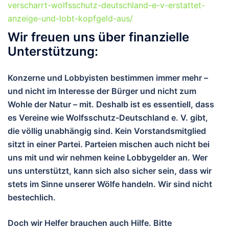
verscharrt-wolfsschutz-deutschland-e-v-erstattet-
anzeige-und-lobt-kopfgeld-aus/
Wir freuen uns über finanzielle
Unterstützung:
Konzerne und Lobbyisten bestimmen immer mehr –
und nicht im Interesse der Bürger und nicht zum
Wohle der Natur – mit. Deshalb ist es essentiell, dass
es Vereine wie Wolfsschutz-Deutschland e. V. gibt,
die völlig unabhängig sind. Kein Vorstandsmitglied
sitzt in einer Partei. Parteien mischen auch nicht bei
uns mit und wir nehmen keine Lobbygelder an. Wer
uns unterstützt, kann sich also sicher sein, dass wir
stets im Sinne unserer Wölfe handeln. Wir sind nicht
bestechlich.
Doch wir Helfer brauchen auch Hilfe. Bitte