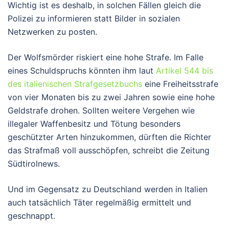
Wichtig ist es deshalb, in solchen Fällen gleich die
Polizei zu informieren statt Bilder in sozialen
Netzwerken zu posten.
Der Wolfsmörder riskiert eine hohe Strafe. Im Falle
eines Schuldspruchs könnten ihm laut
Artikel 544 bis
des italienischen Strafgesetzbuchs
eine Freiheitsstrafe
von vier Monaten bis zu zwei Jahren sowie eine hohe
Geldstrafe drohen. Sollten weitere Vergehen wie
illegaler Waffenbesitz und Tötung besonders
geschützter Arten hinzukommen, dürften die Richter
das Strafmaß voll ausschöpfen, schreibt die Zeitung
Südtirolnews.
Und im Gegensatz zu Deutschland werden in Italien
auch tatsächlich Täter regelmäßig ermittelt und
geschnappt.