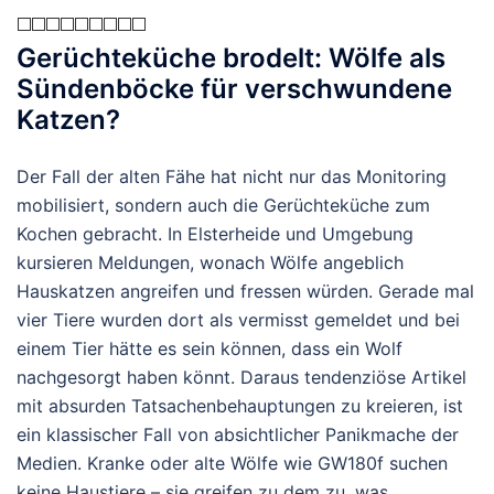
Gerüchteküche brodelt: Wölfe als
Sündenböcke für verschwundene
Katzen?
Der Fall der alten Fähe hat nicht nur das Monitoring
mobilisiert, sondern auch die Gerüchteküche zum
Kochen gebracht. In Elsterheide und Umgebung
kursieren Meldungen, wonach Wölfe angeblich
Hauskatzen angreifen und fressen würden. Gerade mal
vier Tiere wurden dort als vermisst gemeldet und bei
einem Tier hätte es sein können, dass ein Wolf
nachgesorgt haben könnt. Daraus tendenziöse Artikel
mit absurden Tatsachenbehauptungen zu kreieren, ist
ein klassischer Fall von absichtlicher Panikmache der
Medien. Kranke oder alte Wölfe wie GW180f suchen
keine Haustiere – sie greifen zu dem zu, was