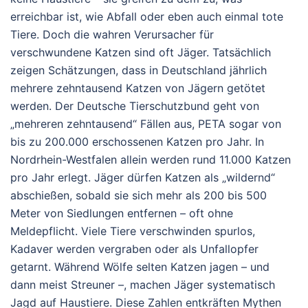
erreichbar ist, wie Abfall oder eben auch einmal tote
Tiere. Doch die wahren Verursacher für
verschwundene Katzen sind oft Jäger.
Tatsächlich
zeigen Schätzungen, dass in Deutschland jährlich
mehrere zehntausend Katzen von Jägern getötet
werden. Der Deutsche Tierschutzbund geht von
„mehreren zehntausend“ Fällen aus, PETA sogar von
bis zu 200.000 erschossenen Katzen pro Jahr.
In
Nordrhein-Westfalen allein werden rund 11.000 Katzen
pro Jahr erlegt. Jäger dürfen Katzen als „wildernd“
abschießen, sobald sie sich mehr als 200 bis 500
Meter von Siedlungen entfernen – oft ohne
Meldepflicht.
Viele Tiere verschwinden spurlos,
Kadaver werden vergraben oder als Unfallopfer
getarnt. Während Wölfe selten Katzen jagen – und
dann meist Streuner –, machen Jäger systematisch
Jagd auf Haustiere. Diese Zahlen entkräften Mythen