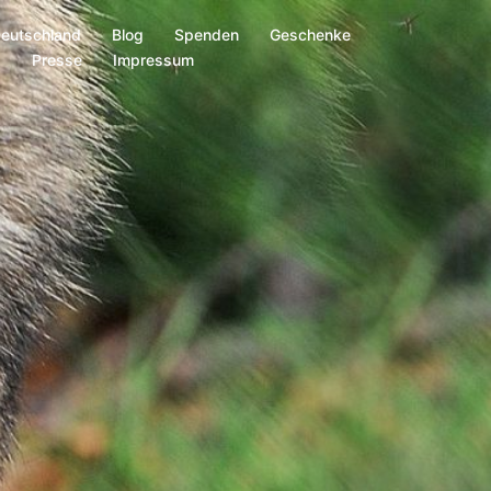
Deutschland
Blog
Spenden
Geschenke
s
Presse
Impressum