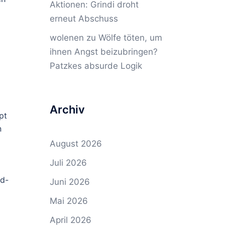
Aktionen: Grindi droht
erneut Abschuss
wolenen
zu
Wölfe töten, um
ihnen Angst beizubringen?
Patzkes absurde Logik
Archiv
pt
n
August 2026
Juli 2026
gd-
Juni 2026
Mai 2026
April 2026