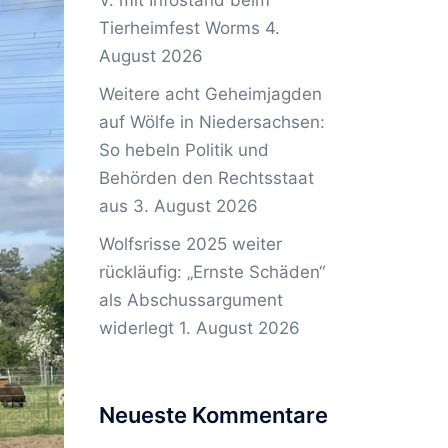
V. mit Infostand beim
Tierheimfest Worms
4.
August 2026
Weitere acht Geheimjagden
auf Wölfe in Niedersachsen:
So hebeln Politik und
Behörden den Rechtsstaat
aus
3. August 2026
Wolfsrisse 2025 weiter
rückläufig: „Ernste Schäden“
als Abschussargument
widerlegt
1. August 2026
Neueste Kommentare