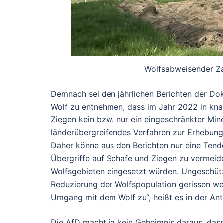
Wolfsabweisender Z
Demnach sei den jährlichen Berichten der D
Wolf zu entnehmen, dass im Jahr 2022 in knap
Ziegen kein bzw. nur ein eingeschränkter Min
länderübergreifendes Verfahren zur Erhebung
Daher könne aus den Berichten nur eine Tende
Übergriffe auf Schafe und Ziegen zu vermeid
Wolfsgebieten eingesetzt würden. Ungeschütz
Reduzierung der Wolfspopulation gerissen w
Umgang mit dem Wolf zu“, heißt es in der Ant
Die AfD macht ja kein Geheimnis daraus, dass