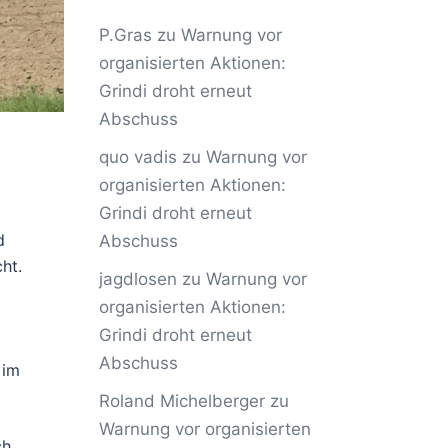
P.Gras
zu
Warnung vor
organisierten Aktionen:
Grindi droht erneut
Abschuss
quo vadis
zu
Warnung vor
organisierten Aktionen:
Grindi droht erneut
d
Abschuss
ht.
jagdlosen
zu
Warnung vor
organisierten Aktionen:
Grindi droht erneut
Abschuss
 im
Roland Michelberger
zu
Warnung vor organisierten
ch