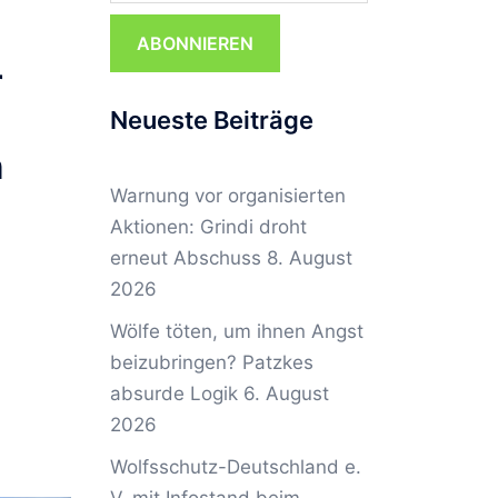
ABONNIEREN
r
Neueste Beiträge
n
Warnung vor organisierten
Aktionen: Grindi droht
erneut Abschuss
8. August
2026
Wölfe töten, um ihnen Angst
beizubringen? Patzkes
absurde Logik
6. August
2026
Wolfsschutz-Deutschland e.