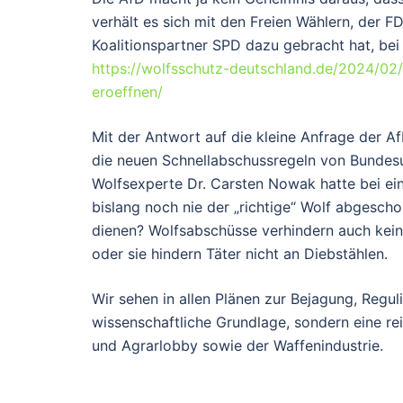
verhält es sich mit den Freien Wählern, der
Koalitionspartner SPD dazu gebracht hat, bei
https://wolfsschutz-deutschland.de/2024/02/
eroeffnen/
Mit der Antwort auf die kleine Anfrage der A
die neuen Schnellabschussregeln von Bundesu
Wolfsexperte Dr. Carsten Nowak hatte bei ei
bislang noch nie der „richtige“ Wolf abgesch
dienen? Wolfsabschüsse verhindern auch kein
oder sie hindern Täter nicht an Diebstählen.
Wir sehen in allen Plänen zur Bejagung, Regu
wissenschaftliche Grundlage, sondern eine re
und Agrarlobby sowie der Waffenindustrie.