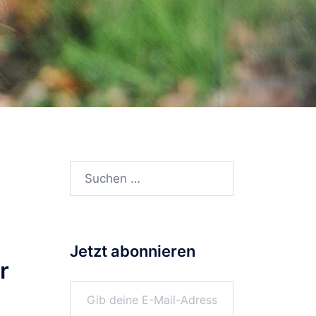
Suchen
nach:
Jetzt abonnieren
r
Gib deine E-Mail-Adresse ein ...