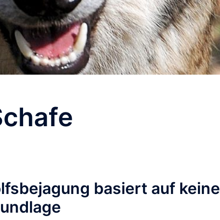
Schafe
olfsbejagung basiert auf keine
rundlage