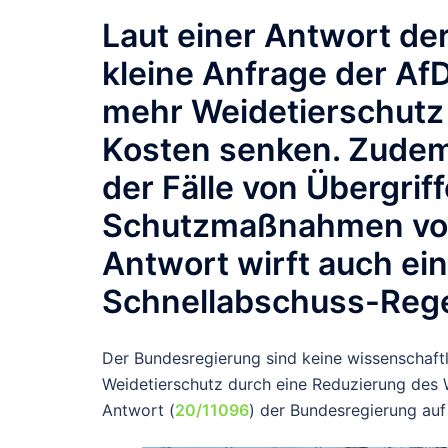
Laut einer Antwort de
kleine Anfrage der A
mehr Weidetierschutz 
Kosten senken. Zudem s
der Fälle von Übergrif
Schutzmaßnahmen vo
Antwort wirft auch ein
Schnellabschuss-Rege
Der Bundesregierung sind keine wissenschaft
Weidetierschutz durch eine Reduzierung des 
Antwort (
20/11096
) der Bundesregierung auf 