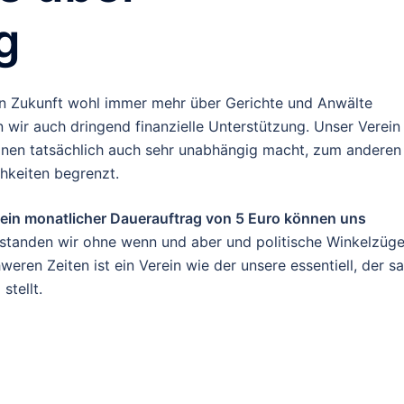
g
e in Zukunft wohl immer mehr über Gerichte und Anwälte
wir auch dringend finanzielle Unterstützung. Unser Verein
einen tatsächlich auch sehr unabhängig macht, zum anderen
chkeiten begrenzt.
. ein monatlicher Dauerauftrag von 5 Euro können uns
 standen wir ohne wenn und aber und politische Winkelzüg
eren Zeiten ist ein Verein wie der unsere essentiell, der sa
stellt.