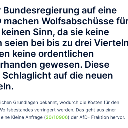
r Bundesregierung auf eine
fD machen Wolfsabschüsse fü
keinen Sinn, da sie keine
eien bei bis zu drei Viertel
fen keine ordentlichen
rhanden gewesen. Diese
 Schlaglicht auf die neuen
ln.
lichen Grundlagen bekannt, wodurch die Kosten für den
Wolfsbestandes verringert werden. Das geht aus einer
eine Kleine Anfrage (
20/10906
) der AfD- Fraktion hervor.