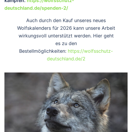
kämpfen.
https://wolfsschutz-
deutschland.de/spenden-2/
Auch durch den Kauf unseres neues
Wolfskalenders für 2026 kann unsere Arbeit
wirkungsvoll unterstützt werden. Hier geht
es zu den
Bestellmöglichkeiten:
https://wolfsschutz-
deutschland.de/2