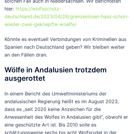
solchen Fall auch in Niedersachsen. Wir berichteten
hier:
https://wolfsschutz-
deutschland.de/2023/04/28/grenzenloser-hass-schon-
wieder-zwei-gekoepfte-woelfe/
Könnte es eventuell Verbindungen von Kriminellen aus
Spanien nach Deutschland geben? Wir bleiben weiter
an den Fällen dran.
Wölfe in Andalusien trotzdem
ausgerottet
In einem Bericht des Umweltministeriums der
andalusischen Regierung heißt es im August 2023,
dass es „seit 2020 keine Anzeichen für die
Anwesenheit des Wolfes in Andalusien gibt“, obwohl er
eine geschützte Art ist. Bis 2010 solle es
schätzungsweise sechs bis acht Wolfsrudel in der