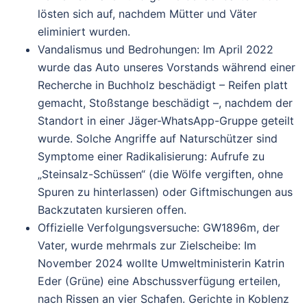
lösten sich auf, nachdem Mütter und Väter
eliminiert wurden.
Vandalismus und Bedrohungen
: Im
April 2022
wurde das Auto unseres Vorstands während einer
Recherche in Buchholz beschädigt – Reifen platt
gemacht, Stoßstange beschädigt –, nachdem der
Standort in einer Jäger-WhatsApp-Gruppe geteilt
wurde. Solche Angriffe auf Naturschützer sind
Symptome einer Radikalisierung: Aufrufe zu
„Steinsalz-Schüssen“ (die Wölfe vergiften, ohne
Spuren zu hinterlassen) oder Giftmischungen aus
Backzutaten kursieren offen.
Offizielle Verfolgungsversuche
: GW1896m, der
Vater, wurde mehrmals zur Zielscheibe: Im
November 2024
wollte Umweltministerin Katrin
Eder (Grüne) eine Abschussverfügung erteilen,
nach Rissen an vier Schafen. Gerichte in Koblenz