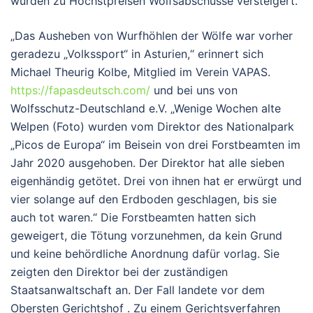
wurden zu Höchstpreisen Wolfsabschüsse versteigert.
„Das Ausheben von Wurfhöhlen der Wölfe war vorher
geradezu „Volkssport“ in Asturien,“ erinnert sich
Michael Theurig Kolbe, Mitglied im Verein VAPAS.
https://fapasdeutsch.com/
und bei uns von
Wolfsschutz-Deutschland e.V. „Wenige Wochen alte
Welpen (Foto) wurden vom Direktor des Nationalpark
„Picos de Europa“ im Beisein von drei Forstbeamten im
Jahr 2020 ausgehoben. Der Direktor hat alle sieben
eigenhändig getötet. Drei von ihnen hat er erwürgt und
vier solange auf den Erdboden geschlagen, bis sie
auch tot waren.“ Die Forstbeamten hatten sich
geweigert, die Tötung vorzunehmen, da kein Grund
und keine behördliche Anordnung dafür vorlag. Sie
zeigten den Direktor bei der zuständigen
Staatsanwaltschaft an. Der Fall landete vor dem
Obersten Gerichtshof . Zu einem Gerichtsverfahren