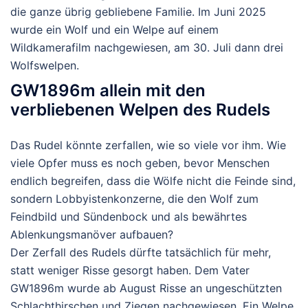
die ganze übrig gebliebene Familie. Im Juni 2025
wurde ein Wolf und ein Welpe auf einem
Wildkamerafilm nachgewiesen, am 30. Juli dann drei
Wolfswelpen.
GW1896m allein mit den
verbliebenen Welpen des Rudels
Das Rudel könnte zerfallen, wie so viele vor ihm. Wie
viele Opfer muss es noch geben, bevor Menschen
endlich begreifen, dass die Wölfe nicht die Feinde sind,
sondern Lobbyistenkonzerne, die den Wolf zum
Feindbild und Sündenbock und als bewährtes
Ablenkungsmanöver aufbauen?
Der Zerfall des Rudels dürfte tatsächlich für mehr,
statt weniger Risse gesorgt haben. Dem Vater
GW1896m wurde ab August Risse an ungeschützten
Schlachthirschen und Ziegen nachgewiesen. Ein Welpe