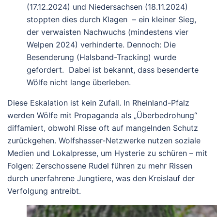
(17.12.2024) und Niedersachsen (18.11.2024)
stoppten dies durch Klagen – ein kleiner Sieg,
der verwaisten Nachwuchs (mindestens vier
Welpen 2024) verhinderte. Dennoch: Die
Besenderung (Halsband-Tracking) wurde
gefordert. Dabei ist bekannt, dass besenderte
Wölfe nicht lange überleben.
Diese Eskalation ist kein Zufall. In Rheinland-Pfalz
werden Wölfe mit Propaganda als „Überbedrohung“
diffamiert, obwohl Risse oft auf mangelnden Schutz
zurückgehen. Wolfshasser-Netzwerke nutzen soziale
Medien und Lokalpresse, um Hysterie zu schüren – mit
Folgen: Zerschossene Rudel führen zu mehr Rissen
durch unerfahrene Jungtiere, was den Kreislauf der
Verfolgung antreibt.