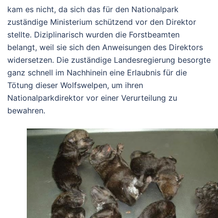
kam es nicht, da sich das für den Nationalpark
zuständige Ministerium schützend vor den Direktor
stellte. Diziplinarisch wurden die Forstbeamten
belangt, weil sie sich den Anweisungen des Direktors
widersetzen. Die zuständige Landesregierung besorgte
ganz schnell im Nachhinein eine Erlaubnis für die
Tötung dieser Wolfswelpen, um ihren
Nationalparkdirektor vor einer Verurteilung zu
bewahren.