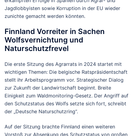
erkämpften Erfolge in Spanien durch Agrar- und
Jagdlobbyisten sowie Korruption in der EU wieder
zunichte gemacht werden könnten.
Finnland Vorreiter in Sachen
Wolfsvernichtung und
Naturschutzfrevel
Die erste Sitzung des Agrarrats in 2024 startet mit
wichtigen Themen: Die belgische Ratspräsidentschaft
stellt ihr Arbeitsprogramm vor. Strategischer Dialog
zur Zukunft der Landwirtschaft beginnt. Breite
Einigkeit zum Waldmonitoring-Gesetz. Der Angriff auf
den Schutzstatus des Wolfs setzte sich fort, schreibt
der „Deutsche Naturschutzring“.
Auf der Sitzung brachte Finnland einen weiteren
Vorstoß zur Absenkung des Schutzstatus von großen