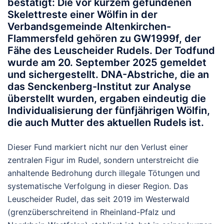
bestätigt: Die vor kurzem gefundenen
Skelettreste einer Wölfin in der
Verbandsgemeinde
Altenkirchen-
Flammersfeld
gehören zu
GW1999f
, der
Fähe des Leuscheider Rudels. Der Todfund
wurde am
20. September 2025
gemeldet
und sichergestellt. DNA-Abstriche, die an
das Senckenberg-Institut zur Analyse
überstellt wurden, ergaben eindeutig die
Individualisierung der fünfjährigen
Wölfin,
die auch Mutter des aktuellen Rudels ist.
Dieser Fund markiert nicht nur den Verlust einer
zentralen Figur im Rudel, sondern unterstreicht die
anhaltende Bedrohung durch illegale Tötungen und
systematische Verfolgung in dieser Region. Das
Leuscheider Rudel, das seit 2019 im Westerwald
(grenzüberschreitend in Rheinland-Pfalz und