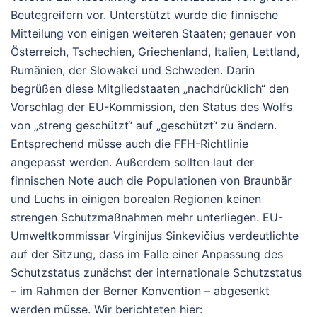
Beutegreifern vor. Unterstützt wurde die finnische
Mitteilung von einigen weiteren Staaten; genauer von
Österreich, Tschechien, Griechenland, Italien, Lettland,
Rumänien, der Slowakei und Schweden. Darin
begrüßen diese Mitgliedstaaten „nachdrücklich“ den
Vorschlag der EU-Kommission, den Status des Wolfs
von „streng geschützt“ auf „geschützt“ zu ändern.
Entsprechend müsse auch die FFH-Richtlinie
angepasst werden. Außerdem sollten laut der
finnischen Note auch die Populationen von Braunbär
und Luchs in einigen borealen Regionen keinen
strengen Schutzmaßnahmen mehr unterliegen. EU-
Umweltkommissar Virginijus Sinkevičius verdeutlichte
auf der Sitzung, dass im Falle einer Anpassung des
Schutzstatus zunächst der internationale Schutzstatus
– im Rahmen der Berner Konvention – abgesenkt
werden müsse. Wir berichteten hier: