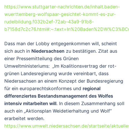
https://www.stuttgarter-nachrichten.de/inhalt.baden-
wuerttemberg-wolfspaar-gesichtet-kommt-es-zur-
rudelbildung.f032b2ef-72ab-43a9-91b8-
b7158d7c2c76.html#:~:text=In%20Baden%2DW%C3%BCr
Dass man der Lobby entgegenkommen will, scheint
sich auch in
Niedersachsen
zu bestätigen. Zitat aus
einer Pressemitteilung des Grünen
Umweltministeriums: „Im Koalitionsvertrag der rot-
grünen Landesregierung wurde vereinbart, dass
Niedersachsen an einem Konzept der Bundesregierung
für ein europarechtskonformes und
regional
differenziertes Bestandsmanagement des Wolfes
intensiv mitarbeiten will
. In diesem Zusammenhang soll
auch ein „Aktionsplan Weidetierhaltung und Wolf“
erarbeitet werden.
https://www.umwelt.niedersachsen.de/startseite/aktuelle