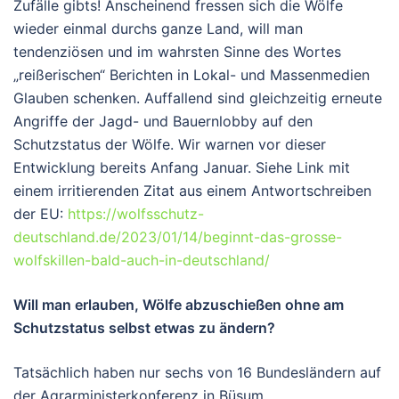
Zufälle gibts! Anscheinend fressen sich die Wölfe
wieder einmal durchs ganze Land, will man
tendenziösen und im wahrsten Sinne des Wortes
„reißerischen“ Berichten in Lokal- und Massenmedien
Glauben schenken. Auffallend sind gleichzeitig erneute
Angriffe der Jagd- und Bauernlobby auf den
Schutzstatus der Wölfe. Wir warnen vor dieser
Entwicklung bereits Anfang Januar. Siehe Link mit
einem irritierenden Zitat aus einem Antwortschreiben
der EU:
https://wolfsschutz-
deutschland.de/2023/01/14/beginnt-das-grosse-
wolfskillen-bald-auch-in-deutschland/
Will man erlauben, Wölfe abzuschießen ohne am
Schutzstatus selbst etwas zu ändern?
Tatsächlich haben nur sechs von 16 Bundesländern auf
der Agrarministerkonferenz in Büsum