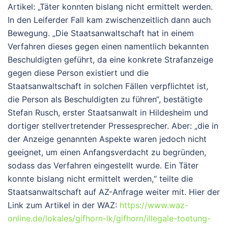
Artikel: „Täter konnten bislang nicht ermittelt werden.
In den Leiferder Fall kam zwischenzeitlich dann auch
Bewegung. „Die Staatsanwaltschaft hat in einem
Verfahren dieses gegen einen namentlich bekannten
Beschuldigten geführt, da eine konkrete Strafanzeige
gegen diese Person existiert und die
Staatsanwaltschaft in solchen Fällen verpflichtet ist,
die Person als Beschuldigten zu führen“, bestätigte
Stefan Rusch, erster Staatsanwalt in Hildesheim und
dortiger stellvertretender Pressesprecher. Aber: „die in
der Anzeige genannten Aspekte waren jedoch nicht
geeignet, um einen Anfangsverdacht zu begründen,
sodass das Verfahren eingestellt wurde. Ein Täter
konnte bislang nicht ermittelt werden,“ teilte die
Staatsanwaltschaft auf AZ-Anfrage weiter mit. Hier der
Link zum Artikel in der WAZ:
https://www.waz-
online.de/lokales/gifhorn-lk/gifhorn/illegale-toetung-