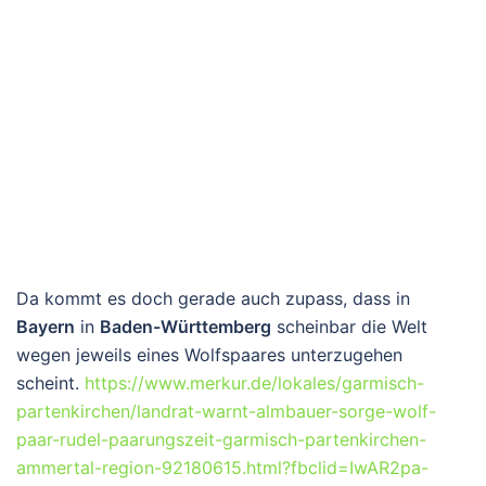
Da kommt es doch gerade auch zupass, dass in
Bayern
in
Baden-Württemberg
scheinbar die Welt
wegen jeweils eines Wolfspaares unterzugehen
scheint.
https://www.merkur.de/lokales/garmisch-
partenkirchen/landrat-warnt-almbauer-sorge-wolf-
paar-rudel-paarungszeit-garmisch-partenkirchen-
ammertal-region-92180615.html?fbclid=IwAR2pa-