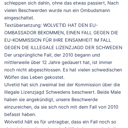
schleppen sich dahin, ohne das etwas passiert, Nach
vielen Beschwerden wurde nun ein Ombudsmann
eingeschaltet.
Textübersetzung: WOLVETID HAT DEN EU-
OMBASSADOR BEKOMMEN, EINEN FALL GEGEN DIE
EU-KOMMISSION FÜR IHRE EINSAMHEIT IM FALL
GEGEN DIE ILLLEGALE LIZENZJAGD DER SCHWEDEN
Der ursprüngliche Fall, der 2010 begann und
mittlerweile über 12 Jahre gedauert hat, ist immer
noch nicht abgeschlossen. Es hat vielen schwedischen
Wölfen das Leben gekostet.
Ulvetid hat sich zweimal bei der Kommission über die
illegale Lizenzjagd Schwedens beschwert. Beide Male
haben sie angekündigt, unsere Beschwerde
einzureichen, da sie sich noch mit dem Fall von 2010
befasst haben.
Wolvetid hält es für untragbar, dass ein Fall noch so