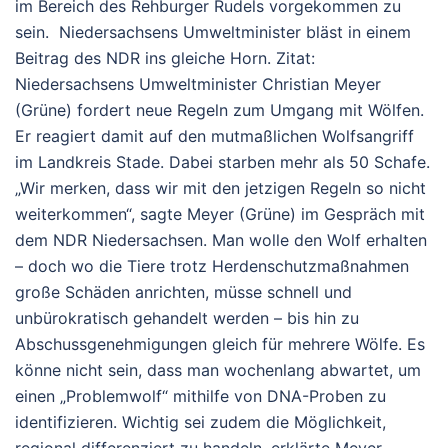
im Bereich des Rehburger Rudels vorgekommen zu
sein. Niedersachsens Umweltminister bläst in einem
Beitrag des NDR ins gleiche Horn. Zitat:
Niedersachsens Umweltminister Christian Meyer
(Grüne) fordert neue Regeln zum Umgang mit Wölfen.
Er reagiert damit auf den mutmaßlichen Wolfsangriff
im Landkreis Stade. Dabei starben mehr als 50 Schafe.
„Wir merken, dass wir mit den jetzigen Regeln so nicht
weiterkommen“, sagte Meyer (Grüne) im Gespräch mit
dem NDR Niedersachsen. Man wolle den Wolf erhalten
– doch wo die Tiere trotz Herdenschutzmaßnahmen
große Schäden anrichten, müsse schnell und
unbürokratisch gehandelt werden – bis hin zu
Abschussgenehmigungen gleich für mehrere Wölfe. Es
könne nicht sein, dass man wochenlang abwartet, um
einen „Problemwolf“ mithilfe von DNA-Proben zu
identifizieren. Wichtig sei zudem die Möglichkeit,
regional differenziert zu handeln, erklärte Meyer.