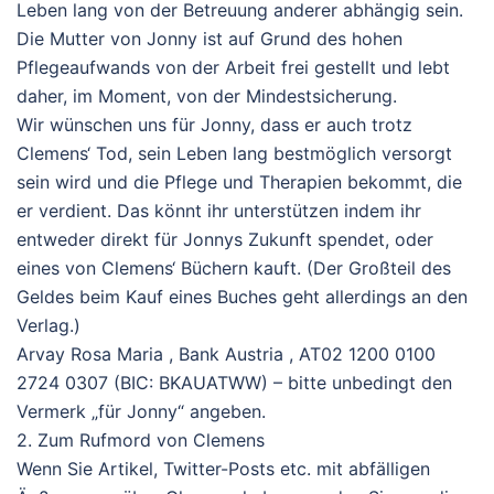
Leben lang von der Betreuung anderer abhängig sein.
Die Mutter von Jonny ist auf Grund des hohen
Pflegeaufwands von der Arbeit frei gestellt und lebt
daher, im Moment, von der Mindestsicherung.
Wir wünschen uns für Jonny, dass er auch trotz
Clemens‘ Tod, sein Leben lang bestmöglich versorgt
sein wird und die Pflege und Therapien bekommt, die
er verdient. Das könnt ihr unterstützen indem ihr
entweder direkt für Jonnys Zukunft spendet, oder
eines von Clemens‘ Büchern kauft. (Der Großteil des
Geldes beim Kauf eines Buches geht allerdings an den
Verlag.)
Arvay Rosa Maria , Bank Austria , AT02 1200 0100
2724 0307 (BIC: BKAUATWW) – bitte unbedingt den
Vermerk „für Jonny“ angeben.
2. Zum Rufmord von Clemens
Wenn Sie Artikel, Twitter-Posts etc. mit abfälligen