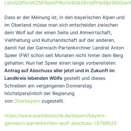
LshcQQPkosKZNF6pedf1KohIz6Qs39VpjPHp8Ijd18OQsk
Dass er der Meinung ist, in den bayerischen Alpen und
im Oberland müsse man sich entscheiden zwischen
dem Wolf auf der einen Seite und Almwirtschaft,
Viehhaltung und Kulturlandschaft auf der anderen,
damit hat der Garmisch-Partenkirchner Landrat Anton
Speer (FW) schon seit Monaten nicht hinter dem Berg
gehalten. Nun hat Speer einen lange vorbereiteten
Antrag auf Abschuss aller jetzt und in Zukunft im
Landkreis lebenden Wölfe
gestellt und dieses
Schreiben am vergangenen Donnerstag
höchstpersönlich der Regierung
von
Oberbayern
zugestellt.
https://www.sueddeutsche.de/bayern/bayern-
garmisch-partenkirchen-wolf-abschuss-1.5769525