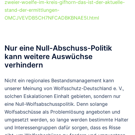
zweier-woelfe-im-kreis-gifhorn-das-ist-der-aktuelle-
stand-der-ermittlungen-
OMCJVEVDB5CH7NFCADBKBNAE5I.html
Nur eine Null-Abschuss-Politik
kann weitere Auswüchse
verhindern
Nicht ein regionales Bestandsmanagement kann
unserer Meinung von Wolfsschutz-Deutschland e. V.,
solchen Eskalationen Einhalt gebieten, sondern nur
eine Null-Wolfsabschusspolitik. Denn solange
Wolfsabschüsse als Problemlösung angeboten und
umgesetzt werden, so lange werden bestimmte Halter
und Interessengruppen dafür sorgen, dass es Risse