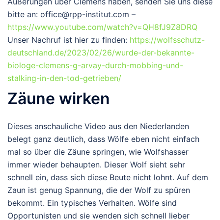
Äußerungen über Clemens haben, senden Sie uns diese
bitte an: office@rpp-institut.com –
https://www.youtube.com/watch?v=QH8fJ9Z8DRQ
Unser Nachruf ist hier zu finden:
https://wolfsschutz-
deutschland.de/2023/02/26/wurde-der-bekannte-
biologe-clemens-g-arvay-durch-mobbing-und-
stalking-in-den-tod-getrieben/
Zäune wirken
Dieses anschauliche Video aus den Niederlanden
belegt ganz deutlich, dass Wölfe eben nicht einfach
mal so über die Zäune springen, wie Wolfshasser
immer wieder behaupten. Dieser Wolf sieht sehr
schnell ein, dass sich diese Beute nicht lohnt. Auf dem
Zaun ist genug Spannung, die der Wolf zu spüren
bekommt. Ein typisches Verhalten. Wölfe sind
Opportunisten und sie wenden sich schnell lieber