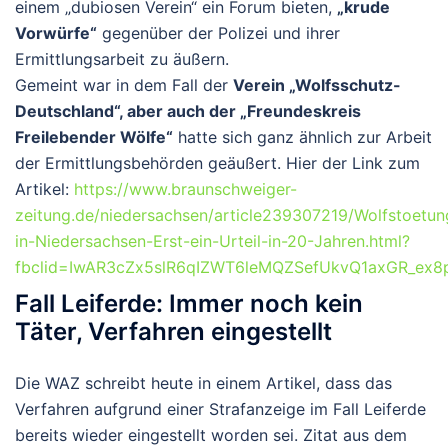
einem „dubiosen Verein“ ein Forum bieten,
„krude
Vorwürfe“
gegenüber der Polizei und ihrer
Ermittlungsarbeit zu äußern.
Gemeint war in dem Fall der
Verein „Wolfsschutz-
Deutschland“, aber auch der „Freundeskreis
Freilebender Wölfe“
hatte sich ganz ähnlich zur Arbeit
der Ermittlungsbehörden geäußert. Hier der Link zum
Artikel:
https://www.braunschweiger-
zeitung.de/niedersachsen/article239307219/Wolfstoetun
in-Niedersachsen-Erst-ein-Urteil-in-20-Jahren.html?
fbclid=IwAR3cZx5slR6qIZWT6leMQZSefUkvQ1axGR_ex
Fall Leiferde: Immer noch kein
Täter, Verfahren eingestellt
Die WAZ schreibt heute in einem Artikel, dass das
Verfahren aufgrund einer Strafanzeige im Fall Leiferde
bereits wieder eingestellt worden sei. Zitat aus dem