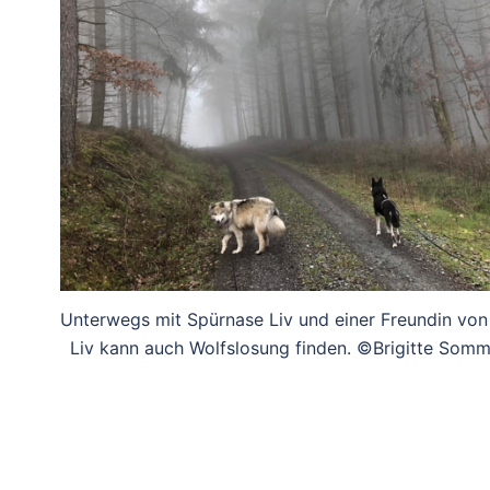
Unterwegs mit Spürnase Liv und einer Freundin von 
Liv kann auch Wolfslosung finden. ©Brigitte Somm