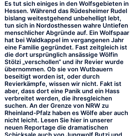
Es tut sich einiges in den Wolfsgebieten in
Hessen. Während das Rüdesheimer Rudel
bislang weitestgehend unbehelligt lebt,
tun sich in Nordosthessen wahre Untiefen
menschlicher Abgründe auf. Ein Wolfspaar
hat bei Waldkappel im vergangenen Jahr
eine Familie gegründet. Fast zeitgleich ist
die dort ursprünglich ansässige Wölfin
Stölzi „verschollen“ und ihr Revier wurde
übernommen. Ob sie von Wutbauern
beseitigt worden ist, oder durch
Revierkämpfe, wissen wir nicht. Fakt ist
aber, dass dort eine Panik und ein Hass
verbreitet werden, die ihresgleichen
suchen. An der Grenze von NRW zu
Rheinland-Pfalz haben es Wölfe aber auch
nicht leicht. Lesen Sie hier in unserer
neuen Reportage die dramatischen
Schicksale auch von Jungwolf Butzi und