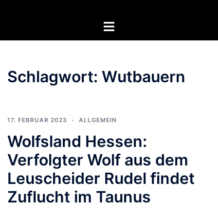
Zum
Inhalt
Menü
springen
umschalten
Schlagwort:
Wutbauern
17. FEBRUAR 2023
ALLGEMEIN
Wolfsland Hessen:
Verfolgter Wolf aus dem
Leuscheider Rudel findet
Zuflucht im Taunus