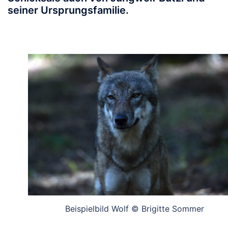
seiner Ursprungsfamilie.
Beispielbild Wolf © Brigitte Sommer