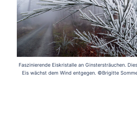
Faszinierende Eiskristalle an Ginstersträuchen. Die
Eis wächst dem Wind entgegen. ©Brigitte Somm