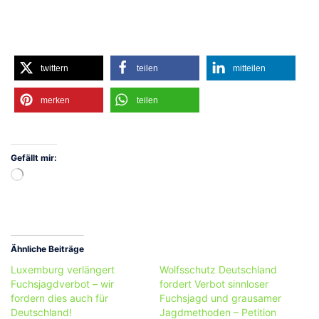
twittern
teilen
mitteilen
merken
teilen
Gefällt mir:
Wird
geladen …
Ähnliche Beiträge
Luxemburg verlängert
Wolfsschutz Deutschland
Fuchsjagdverbot – wir
fordert Verbot sinnloser
fordern dies auch für
Fuchsjagd und grausamer
Deutschland!
Jagdmethoden – Petition