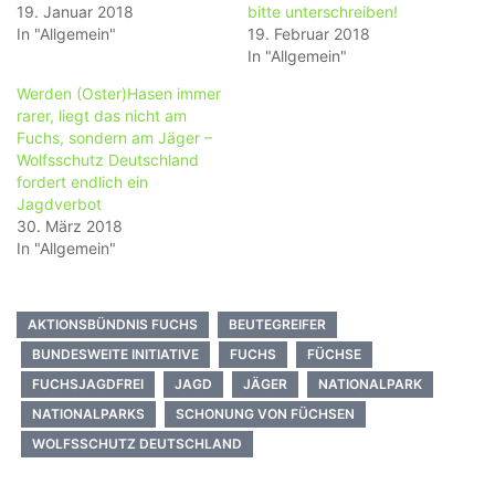
19. Januar 2018
bitte unterschreiben!
In "Allgemein"
19. Februar 2018
In "Allgemein"
Werden (Oster)Hasen immer
rarer, liegt das nicht am
Fuchs, sondern am Jäger –
Wolfsschutz Deutschland
fordert endlich ein
Jagdverbot
30. März 2018
In "Allgemein"
AKTIONSBÜNDNIS FUCHS
BEUTEGREIFER
BUNDESWEITE INITIATIVE
FUCHS
FÜCHSE
FUCHSJAGDFREI
JAGD
JÄGER
NATIONALPARK
NATIONALPARKS
SCHONUNG VON FÜCHSEN
WOLFSSCHUTZ DEUTSCHLAND