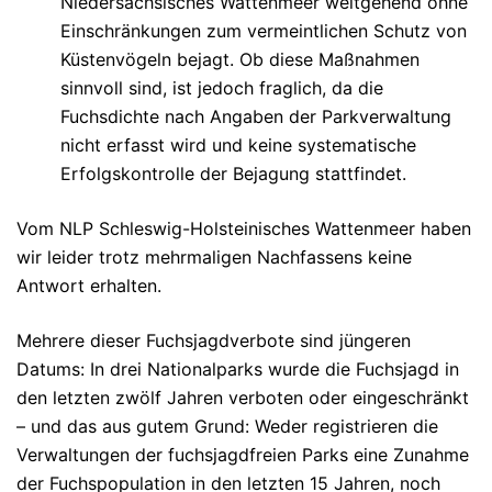
Niedersächsisches Wattenmeer weitgehend ohne
Einschränkungen zum vermeintlichen Schutz von
Küstenvögeln bejagt. Ob diese Maßnahmen
sinnvoll sind, ist jedoch fraglich, da die
Fuchsdichte nach Angaben der Parkverwaltung
nicht erfasst wird und keine systematische
Erfolgskontrolle der Bejagung stattfindet.
Vom NLP Schleswig-Holsteinisches Wattenmeer haben
wir leider trotz mehrmaligen Nachfassens keine
Antwort erhalten.
Mehrere dieser Fuchsjagdverbote sind jüngeren
Datums: In drei Nationalparks wurde die Fuchsjagd in
den letzten zwölf Jahren verboten oder eingeschränkt
– und das aus gutem Grund: Weder registrieren die
Verwaltungen der fuchsjagdfreien Parks eine Zunahme
der Fuchspopulation in den letzten 15 Jahren, noch