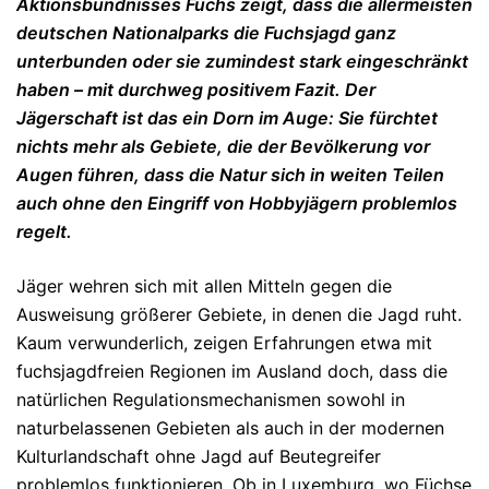
Aktionsbündnisses Fuchs zeigt, dass die allermeisten
deutschen Nationalparks die Fuchsjagd ganz
unterbunden oder sie zumindest stark eingeschränkt
haben – mit durchweg positivem Fazit. Der
Jägerschaft ist das ein Dorn im Auge: Sie fürchtet
nichts mehr als Gebiete, die der Bevölkerung vor
Augen führen, dass die Natur sich in weiten Teilen
auch ohne den Eingriff von Hobbyjägern problemlos
regelt.
Jäger wehren sich mit allen Mitteln gegen die
Ausweisung größerer Gebiete, in denen die Jagd ruht.
Kaum verwunderlich, zeigen Erfahrungen etwa mit
fuchsjagdfreien Regionen im Ausland doch, dass die
natürlichen Regulationsmechanismen sowohl in
naturbelassenen Gebieten als auch in der modernen
Kulturlandschaft ohne Jagd auf Beutegreifer
problemlos funktionieren. Ob in Luxemburg, wo Füchse