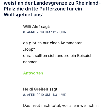
weist an der Landesgrenze zu Rheinland-
Pfalz die dritte Pufferzone für ein
Wolfsgebiet aus
“
Willi Alef
sagt:
8. APRIL 2019 UM 11:19 UHR
da gibt es nur einen Kommentar…
„Topp“
daran sollten sich andere ein Beispiel
nehmen!
Antworten
Heidi Greifelt
sagt:
8. APRIL 2019 UM 11:31 UHR
Das freut mich total, vor allem weil ich in