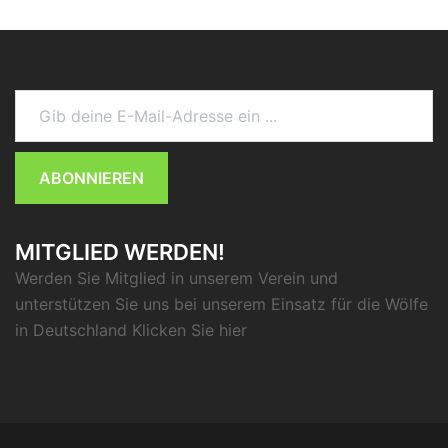
Gib deine E-Mail-Adresse ein ...
ABONNIEREN
MITGLIED WERDEN!
Werden Sie Mitglied in unserem Verein und
unterstützen Sie uns bei unserem Einsatz für die Wölfe
in Deutschland Klicken Sie
hier