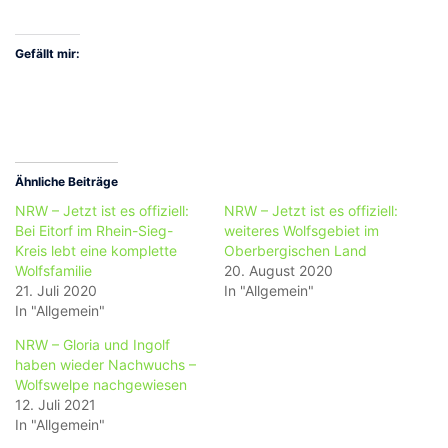
Gefällt mir:
Ähnliche Beiträge
NRW – Jetzt ist es offiziell:
NRW – Jetzt ist es offiziell:
Bei Eitorf im Rhein-Sieg-
weiteres Wolfsgebiet im
Kreis lebt eine komplette
Oberbergischen Land
Wolfsfamilie
20. August 2020
21. Juli 2020
In "Allgemein"
In "Allgemein"
NRW – Gloria und Ingolf
haben wieder Nachwuchs –
Wolfswelpe nachgewiesen
12. Juli 2021
In "Allgemein"