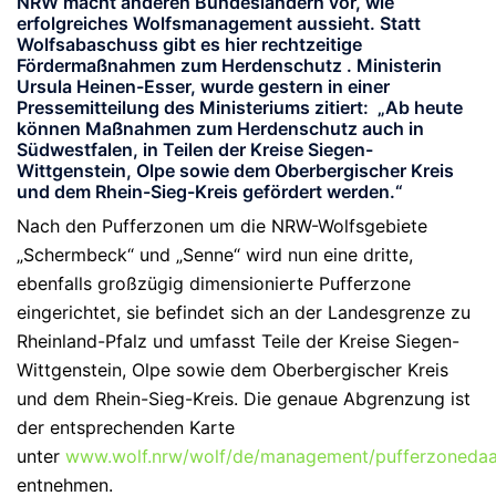
NRW macht anderen Bundesländern vor, wie
erfolgreiches Wolfsmanagement aussieht. Statt
Wolfsabaschuss gibt es hier rechtzeitige
Fördermaßnahmen zum Herdenschutz . Ministerin
Ursula Heinen-Esser, wurde gestern in einer
Pressemitteilung des Ministeriums zitiert: „Ab heute
können Maßnahmen zum Herdenschutz auch in
Südwestfalen, in Teilen der Kreise Siegen-
Wittgenstein, Olpe sowie dem Oberbergischer Kreis
und dem Rhein-Sieg-Kreis gefördert werden.“
Nach den Pufferzonen um die NRW-Wolfsgebiete
„Schermbeck“ und „Senne“ wird nun eine dritte,
ebenfalls großzügig dimensionierte Pufferzone
eingerichtet, sie befindet sich an der Landesgrenze zu
Rheinland-Pfalz und umfasst Teile der Kreise Siegen-
Wittgenstein, Olpe sowie dem Oberbergischer Kreis
und dem Rhein-Sieg-Kreis. Die genaue Abgrenzung ist
der entsprechenden Karte
unter
www.wolf.nrw/wolf/de/management/pufferzoneda
entnehmen.