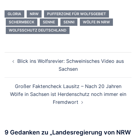
GLORIA
NRW
PUFFERZONE FÜR WOLFSGEBIET
SCHERMBECK
SENNE
SENNI
WÖLFE IN NRW
WOLFSSCHUTZ DEUTSCHLAND
Beitragsnavigation
Blick ins Wolfsrevier: Schweinisches Video aus
Sachsen
Großer Faktencheck Lausitz – Nach 20 Jahren
Wölfe in Sachsen ist Herdenschutz noch immer ein
Fremdwort
9 Gedanken zu „
Landesregierung von NRW