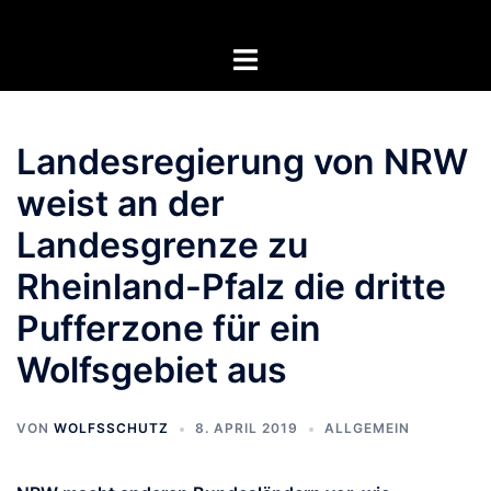
Zum
Inhalt
Menü
springen
umschalten
Landesregierung von NRW
weist an der
Landesgrenze zu
Rheinland-Pfalz die dritte
Pufferzone für ein
Wolfsgebiet aus
VON
WOLFSSCHUTZ
8. APRIL 2019
ALLGEMEIN